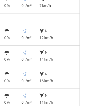
0 %
0 l/m²
7 km/h
N
0 %
0 l/m²
12 km/h
N
0 %
0 l/m²
14 km/h
N
0 %
0 l/m²
16 km/h
N
0 %
0 l/m²
11 km/h