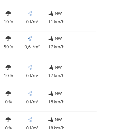
NW
10 %
0 l/m²
11 km/h
NW
50 %
0,6 l/m²
17 km/h
NW
10 %
0 l/m²
17 km/h
NW
0 %
0 l/m²
18 km/h
NW
0 %
0 l/m²
18 km/h