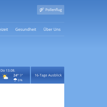
Pollenflug
izeit
Gesundheit
Über Uns
Do 13.08.
24°
9°
16-Tage Ausblick
0 %