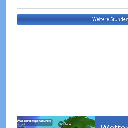
Weitere Stunden
Wetter