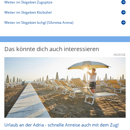
Wetter im Skigebiet Zugspitze
Wetter im Skigebiet Kitzbühel
Wetter im Skigebiet Ischgl (Silvretta Arena)
Das könnte dich auch interessieren
ANZEIGE
Urlaub an der Adria - schnelle Anreise auch mit dem Zug!