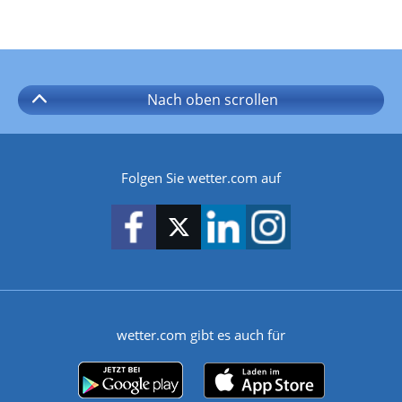
Nach oben
scrollen
Folgen Sie wetter.com auf
wetter.com gibt es auch für