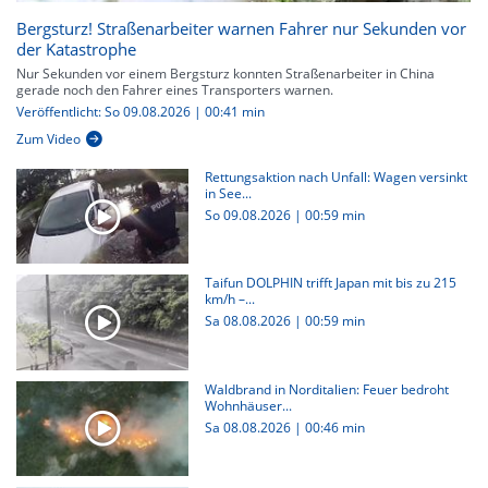
Bergsturz! Straßenarbeiter warnen Fahrer nur Sekunden vor
der Katastrophe
Nur Sekunden vor einem Bergsturz konnten Straßenarbeiter in China
gerade noch den Fahrer eines Transporters warnen.
Veröffentlicht: So 09.08.2026 | 00:41 min
Zum Video
Rettungsaktion nach Unfall: Wagen versinkt
in See...
So 09.08.2026
|
00:59 min
Taifun DOLPHIN trifft Japan mit bis zu 215
km/h –...
Sa 08.08.2026
|
00:59 min
Waldbrand in Norditalien: Feuer bedroht
Wohnhäuser...
Sa 08.08.2026
|
00:46 min