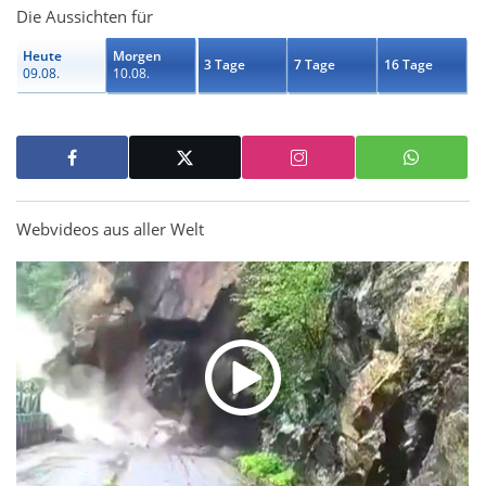
Die Aussichten für
Heute
Morgen
3 Tage
7 Tage
16 Tage
09.08.
10.08.
Webvideos aus aller Welt