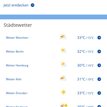
Jetzt entdecken
Städtewetter
33°C
Wetter München
/
15°C
32°C
Wetter Berlin
/
15°C
30°C
Wetter Hamburg
/
14°C
31°C
Wetter Köln
/
19°C
33°C
Wetter Dresden
/
15°C
35°C
Wetter Stuttgart