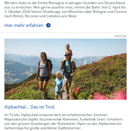
Mit dem Auto ist die Emilia Romagna in wenigen Stunden von Deutschland
aus zu erreichen. Wer gerne autofrei reist, nimmt die Bahn: Von 2. April bis
3. Oktober 2026 fahren Direktzüge von München über Bologna und Cesena
nach Rimini, Riccione und Cattolica ans Meer.
Hier mehr erfahren
ANZEIGE
Alpbachtal… Das ist Tirol.
Im Tiroler Alpbachtal erwartet dich ein erlebnisreicher Sommer:
Majestätische Gipfel, faszinierende Klammen, funkelnde Seen. Umrahmt
von den grünen Grasbergen der Kitzbüheler Alpen ist das Alpbachtal ein
Geheimtipp für große und kleine Gipfelstürmer.