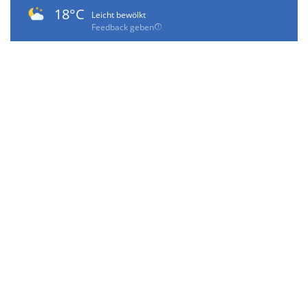
18°C
Leicht bewölkt
Feedback geben