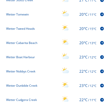
21°C
Wetter Stotts Creek
/
11°C
20°C
Wetter Tomewin
/
11°C
20°C
Wetter Tweed Heads
/
15°C
20°C
Wetter Cabarita Beach
/
13°C
23°C
Wetter Boat Harbour
/
12°C
22°C
Wetter Nobbys Creek
/
12°C
23°C
Wetter Dunbible Creek
/
12°C
22°C
Wetter Cudgera Creek
/
11°C