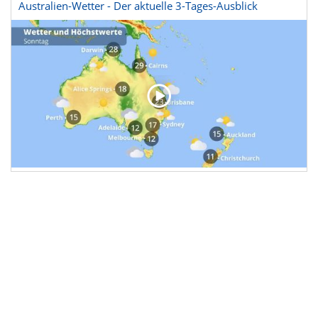
Australien-Wetter - Der aktuelle 3-Tages-Ausblick