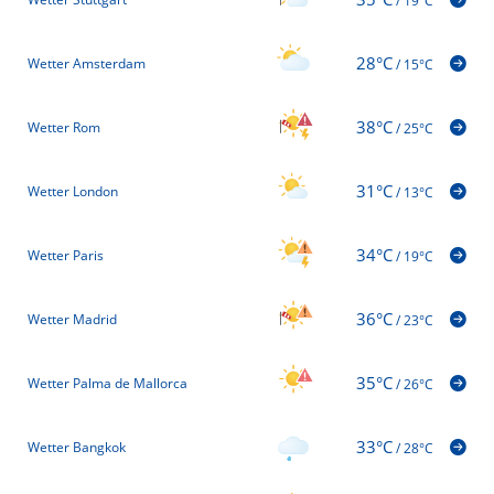
/
19°C
28°C
Wetter Amsterdam
/
15°C
38°C
Wetter Rom
/
25°C
31°C
Wetter London
/
13°C
34°C
Wetter Paris
/
19°C
36°C
Wetter Madrid
/
23°C
35°C
Wetter Palma de Mallorca
/
26°C
33°C
Wetter Bangkok
/
28°C