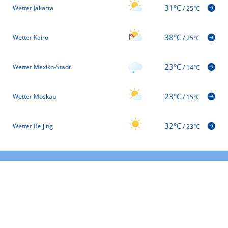
31°C
Wetter Jakarta
/
25°C
38°C
Wetter Kairo
/
25°C
23°C
Wetter Mexiko-Stadt
/
14°C
23°C
Wetter Moskau
/
15°C
32°C
Wetter Beijing
/
23°C