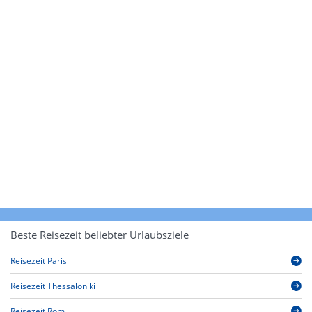
Beste Reisezeit beliebter Urlaubsziele
Reisezeit Paris
Reisezeit Thessaloniki
Reisezeit Rom