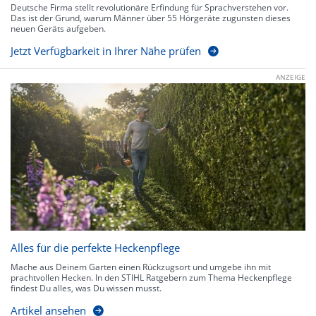
Deutsche Firma stellt revolutionäre Erfindung für Sprachverstehen vor.
Das ist der Grund, warum Männer über 55 Hörgeräte zugunsten dieses
neuen Geräts aufgeben.
Jetzt Verfügbarkeit in Ihrer Nähe prüfen
ANZEIGE
Alles für die perfekte Heckenpflege
Mache aus Deinem Garten einen Rückzugsort und umgebe ihn mit
prachtvollen Hecken. In den STIHL Ratgebern zum Thema Heckenpflege
findest Du alles, was Du wissen musst.
Artikel ansehen