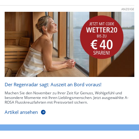
ANZEIGE
Der Regenradar sagt: Auszeit an Bord voraus!
Machen Sie den November zu Ihrer Zeit für Genuss, Wohlgefühl und
besondere Momente mit Ihren Lieblingsmenschen. Jetzt ausgewählte A-
ROSA Flusskreuzfahrten mit Preisvorteil sichern.
Artikel ansehen