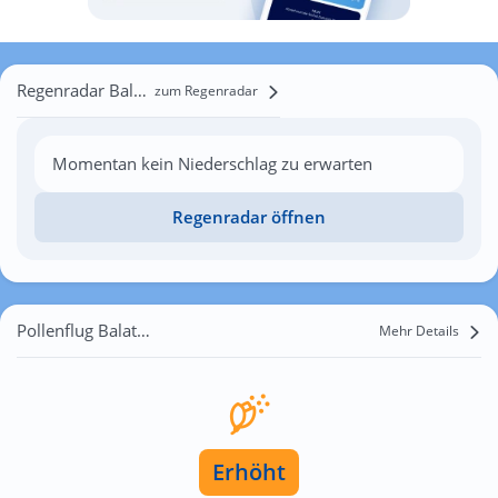
Regenradar Balatonederics
zum Regenradar
Momentan kein Niederschlag zu erwarten
Regenradar öffnen
Pollenflug Balatonederics
Mehr Details
Erhöht