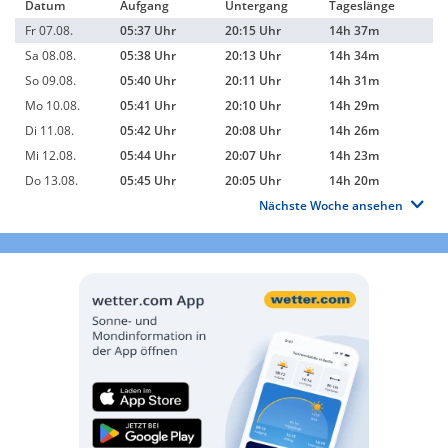
Datum
Aufgang
Untergang
Tageslänge
Fr 07.08.
05:37 Uhr
20:15 Uhr
14h 37m
Sa 08.08.
05:38 Uhr
20:13 Uhr
14h 34m
So 09.08.
05:40 Uhr
20:11 Uhr
14h 31m
Mo 10.08.
05:41 Uhr
20:10 Uhr
14h 29m
Di 11.08.
05:42 Uhr
20:08 Uhr
14h 26m
Mi 12.08.
05:44 Uhr
20:07 Uhr
14h 23m
Do 13.08.
05:45 Uhr
20:05 Uhr
14h 20m
Nächste Woche ansehen