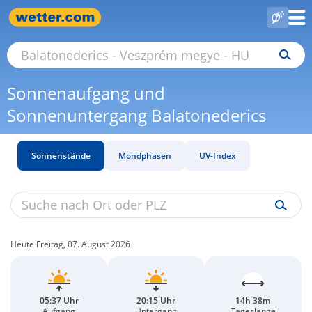
Sonnenaufgang und
Sonnenuntergang Balatonederics
Sonnenstände
Mondphasen
UV-Index
Heute Freitag, 07. August 2026
05:37 Uhr
20:15 Uhr
14h 38m
Aufgang
Untergang
Tageslänge