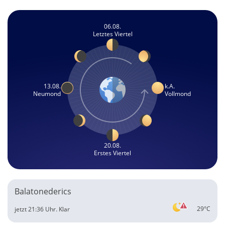
06.08.
Letztes Viertel
13.08.
k.A.
Neumond
Vollmond
20.08.
Erstes Viertel
Balatonederics
29°C
jetzt 21:36 Uhr.
Klar