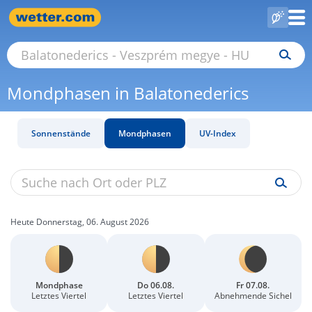
Mondphasen in Balatonederics
Sonnenstände
Mondphasen
UV-Index
Heute Donnerstag, 06. August 2026
Mondphase
Do 06.08.
Fr 07.08.
Letztes Viertel
Letztes Viertel
Abnehmende Sichel