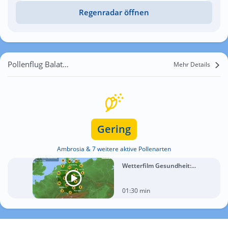
Regenradar öffnen
Pollenflug Balatonederics
Mehr Details
Gering
Ambrosia & 7 weitere aktive Pollenarten
Wetterfilm Gesundheit:...
01:30 min