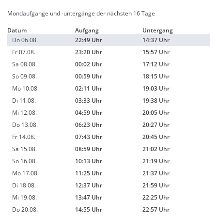
Mondaufgänge und -untergänge der nächsten 16 Tage
Datum
Aufgang
Untergang
Do 06.08.
22:49 Uhr
14:37 Uhr
Fr 07.08.
23:20 Uhr
15:57 Uhr
Sa 08.08.
00:02 Uhr
17:12 Uhr
So 09.08.
00:59 Uhr
18:15 Uhr
Mo 10.08.
02:11 Uhr
19:03 Uhr
Di 11.08.
03:33 Uhr
19:38 Uhr
Mi 12.08.
04:59 Uhr
20:05 Uhr
Do 13.08.
06:23 Uhr
20:27 Uhr
Fr 14.08.
07:43 Uhr
20:45 Uhr
Sa 15.08.
08:59 Uhr
21:02 Uhr
So 16.08.
10:13 Uhr
21:19 Uhr
Mo 17.08.
11:25 Uhr
21:37 Uhr
Di 18.08.
12:37 Uhr
21:59 Uhr
Mi 19.08.
13:47 Uhr
22:25 Uhr
Do 20.08.
14:55 Uhr
22:57 Uhr