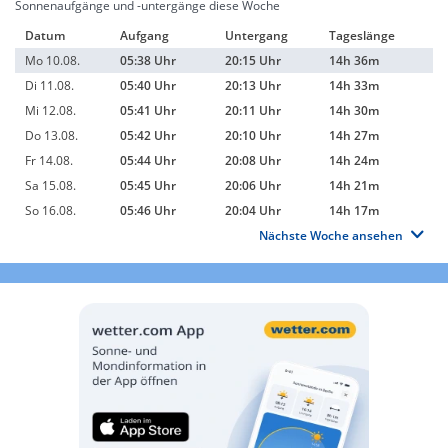
Sonnenaufgänge und -untergänge diese Woche
Datum
Aufgang
Untergang
Tageslänge
Mo 10.08.
05:38 Uhr
20:15 Uhr
14h 36m
Di 11.08.
05:40 Uhr
20:13 Uhr
14h 33m
Mi 12.08.
05:41 Uhr
20:11 Uhr
14h 30m
Do 13.08.
05:42 Uhr
20:10 Uhr
14h 27m
Fr 14.08.
05:44 Uhr
20:08 Uhr
14h 24m
Sa 15.08.
05:45 Uhr
20:06 Uhr
14h 21m
So 16.08.
05:46 Uhr
20:04 Uhr
14h 17m
Nächste Woche ansehen