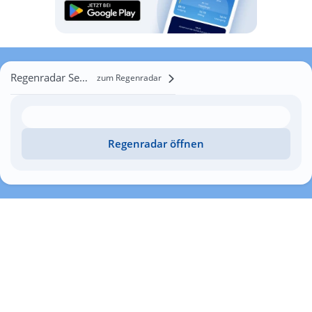
Regenradar Semënovka
zum Regenradar
Regenradar öffnen