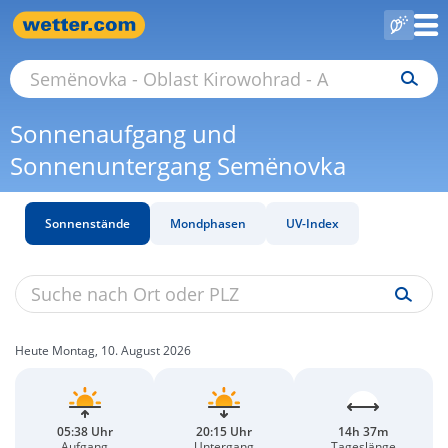
Sonnenaufgang und
Sonnenuntergang Semënovka
Sonnenstände
Mondphasen
UV-Index
Heute Montag, 10. August 2026
05:38 Uhr
20:15 Uhr
14h 37m
Aufgang
Untergang
Tageslänge