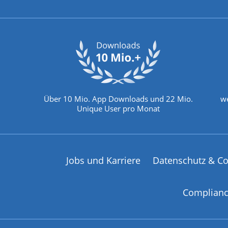
Über 10 Mio. App Downloads und 22 Mio.
we
Unique User pro Monat
Jobs und Karriere
Datenschutz & Co
Complian