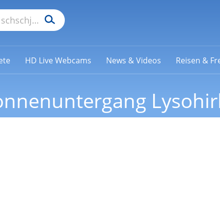
ete
HD Live Webcams
News & Videos
Reisen & Fre
nnenuntergang Lysohir