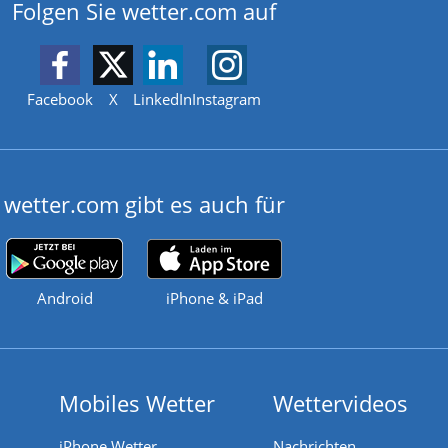
Folgen Sie wetter.com auf
Facebook
X
LinkedIn
Instagram
wetter.com gibt es auch für
Android
iPhone & iPad
Mobiles Wetter
Wettervideos
iPhone Wetter
Nachrichten