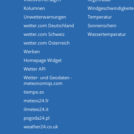
Kolumnen
Windgeschwindigkeit
Unwetterwarnungen
Temperatur
wetter.com Deutschland
Sonnenschein
wetter.com Schweiz
Wassertemperatur
wetter.com Österreich
Werben
Homepage Widget
Wetter API
Wetter- und Geodaten -
meteonomiqs.com
tiempo.es
meteos24.fr
ilmeteo24.it
pogoda24.pl
weather24.co.uk