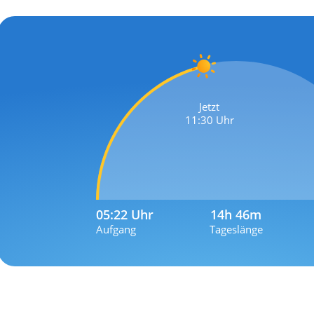
Jetzt
11:30 Uhr
05:22 Uhr
14h 46m
Aufgang
Tageslänge