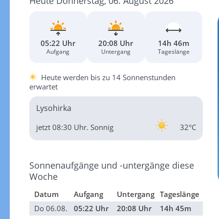
Heute Donnerstag, 06. August 2026
05:22 Uhr
20:08 Uhr
14h 46m
Aufgang
Untergang
Tageslänge
Heute werden bis zu 14 Sonnenstunden
erwartet
Lysohirka
jetzt 08:30 Uhr.
Sonnig
32°C
Sonnenaufgänge und -untergänge diese
Woche
Datum
Aufgang
Untergang
Tageslänge
Do 06.08.
05:22 Uhr
20:08 Uhr
14h 45m