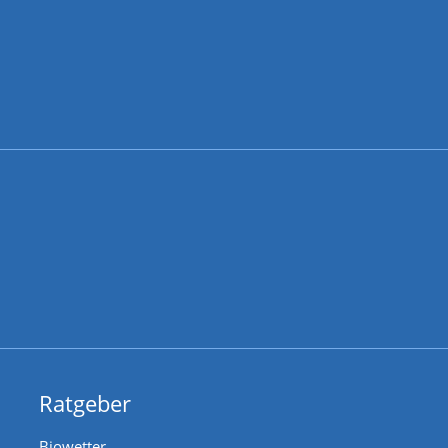
Ratgeber
Biowetter