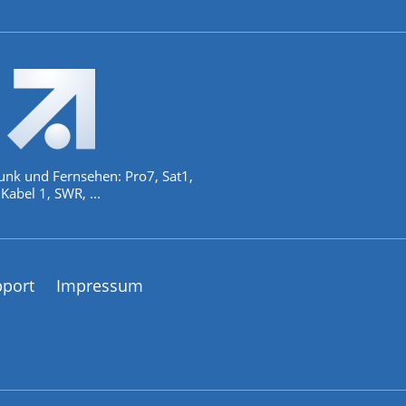
unk und Fernsehen: Pro7, Sat1,
Kabel 1, SWR, ...
pport
Impressum