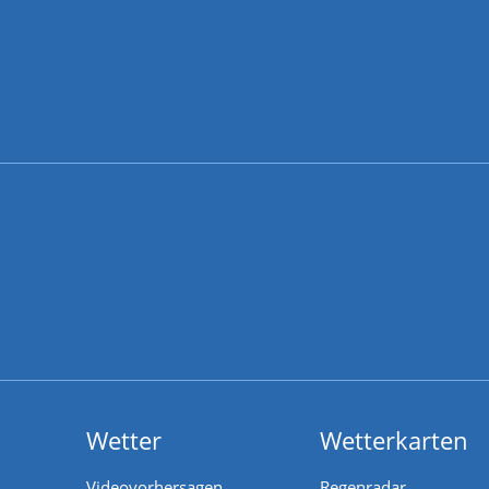
Wetter
Wetterkarten
Videovorhersagen
Regenradar