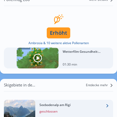
Erhöht
Ambrosia & 10 weitere aktive Pollenarten
Wetterfilm Gesundheit:...
01:30 min
Skigebiete in der Nähe von Loo
Entdecke mehr
Seebodenalp am Rigi
geschlossen