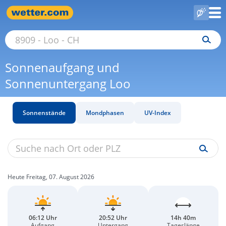
Sonnenaufgang und
Sonnenuntergang Loo
Sonnenstände
Mondphasen
UV-Index
Heute Freitag, 07. August 2026
06:12 Uhr
20:52 Uhr
14h 40m
Aufgang
Untergang
Tageslänge