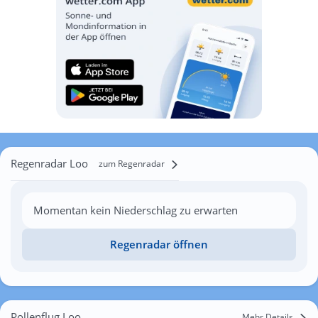
Regenradar Loo
zum Regenradar
Momentan kein Niederschlag zu erwarten
Regenradar öffnen
Pollenflug Loo
Mehr Details