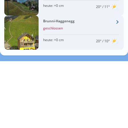
heute:
+0 cm
20°
/ 11°
Brunni-Haggenegg
geschlossen
heute:
+0 cm
20°
/ 10°