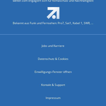
wetter.com engagiert sich für Klimaschutz und Nachhaltigkeit
Bekannt aus Funk und Fernsehen: Pro7, Sat1, Kabel 1, SWR, ...
Jobs und Karriere
Datenschutz & Cookies
Einwilligungs-Fenster öffnen
Kontakt & Support
Impressum