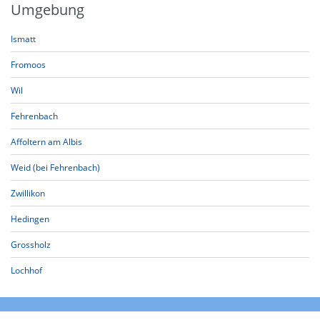
Umgebung
Ismatt
Fromoos
Wil
Fehrenbach
Affoltern am Albis
Weid (bei Fehrenbach)
Zwillikon
Hedingen
Grossholz
Lochhof