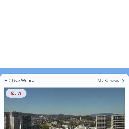
HD Live Webcams Loo
Alle Kameras
LIVE