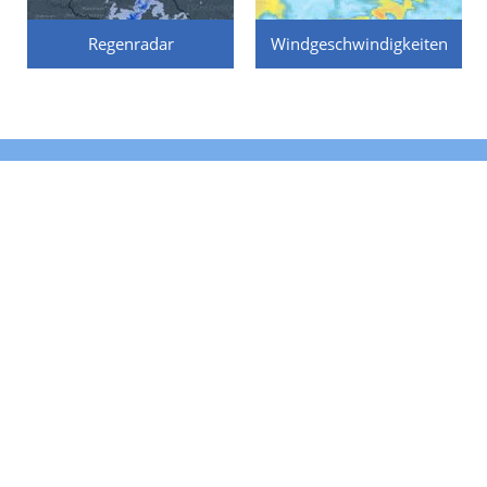
Regenradar
Windgeschwindigkeiten