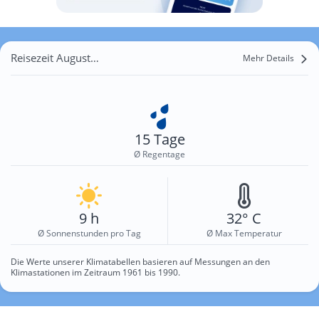
Reisezeit August für Villa Carolina
Mehr Details
15 Tage
Ø Regentage
9 h
32° C
Ø Sonnenstunden pro Tag
Ø Max Temperatur
Die Werte unserer Klimatabellen basieren auf Messungen an den
Klimastationen im Zeitraum 1961 bis 1990.