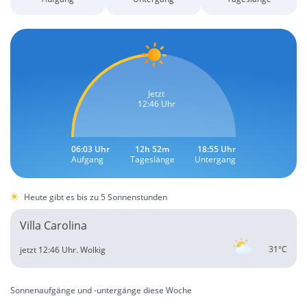
Jetzt
12:46 Uhr
06:03 Uhr
12h 52m
18:55 Uhr
Aufgang
Tageslänge
Untergang
Heute gibt es bis zu 5 Sonnenstunden
Villa Carolina
31°C
jetzt 12:46 Uhr.
Wolkig
Sonnenaufgänge und -untergänge diese Woche