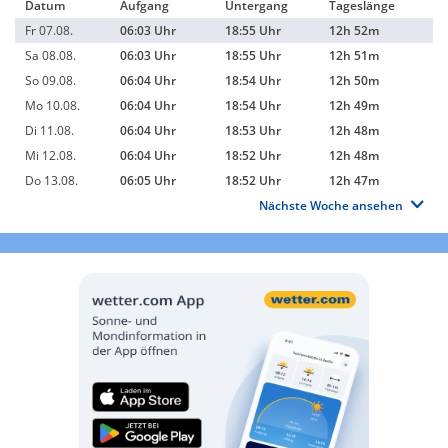
Datum
Aufgang
Untergang
Tageslänge
Fr 07.08.
06:03 Uhr
18:55 Uhr
12h 52m
Sa 08.08.
06:03 Uhr
18:55 Uhr
12h 51m
So 09.08.
06:04 Uhr
18:54 Uhr
12h 50m
Mo 10.08.
06:04 Uhr
18:54 Uhr
12h 49m
Di 11.08.
06:04 Uhr
18:53 Uhr
12h 48m
Mi 12.08.
06:04 Uhr
18:52 Uhr
12h 48m
Do 13.08.
06:05 Uhr
18:52 Uhr
12h 47m
Nächste Woche ansehen