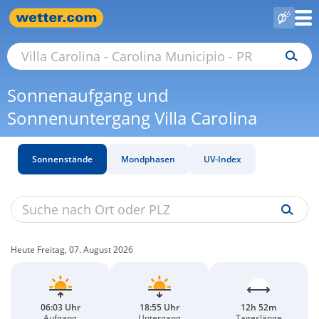
Sonnenaufgang und
Sonnenuntergang Villa Carolina
Sonnenstände
Mondphasen
UV-Index
Heute Freitag, 07. August 2026
06:03 Uhr
18:55 Uhr
12h 52m
Aufgang
Untergang
Tageslänge