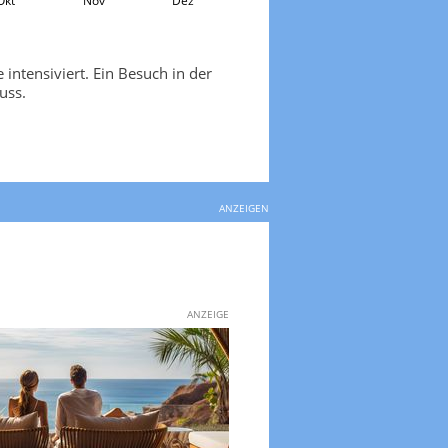
Okt
Nov
Dez
intensiviert. Ein Besuch in der
uss.
ANZEIGEN
ANZEIGE