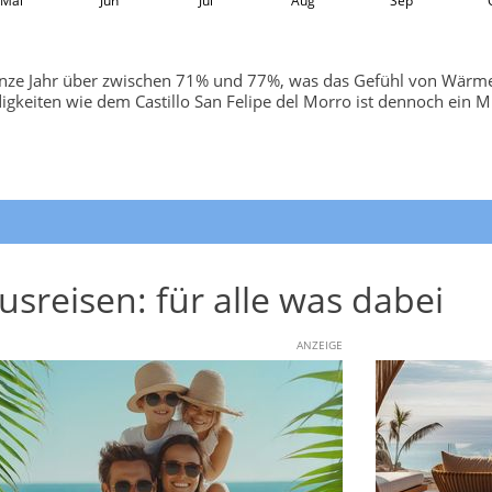
Mai
Jun
Jul
Aug
Sep
ganze Jahr über zwischen 71% und 77%, was das Gefühl von Wärme 
igkeiten wie dem Castillo San Felipe del Morro ist dennoch ein M
usreisen: für alle was dabei
ANZEIGE