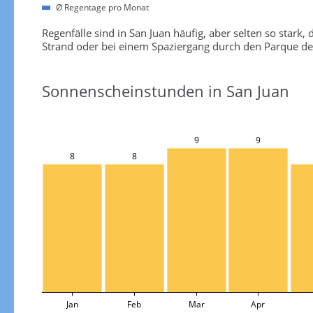
Ø Regentage pro Monat
Regenfälle sind in San Juan häufig, aber selten so star
Strand oder bei einem Spaziergang durch den Parque de
Sonnenscheinstunden in San Juan
9
9
8
8
Jan
Feb
Mar
Apr