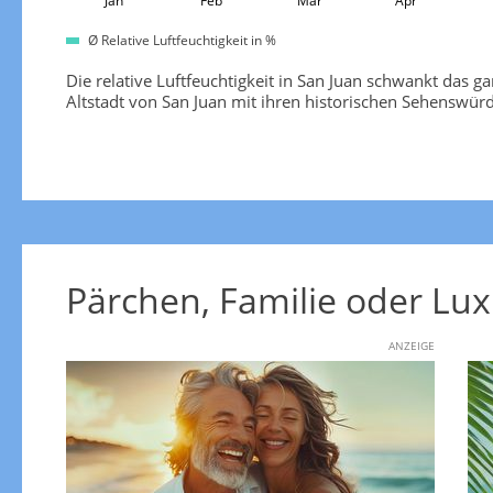
Jan
Feb
Mar
Apr
Ø Relative Luftfeuchtigkeit in %
Die relative Luftfeuchtigkeit in San Juan schwankt das 
Altstadt von San Juan mit ihren historischen Sehenswürd
Pärchen, Familie oder Lux
ANZEIGE