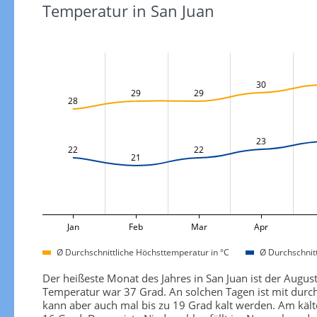
Temperatur in San Juan
30
29
29
28
23
22
22
21
Jan
Feb
Mar
Apr
Ø Durchschnittliche Höchsttemperatur in °C
Ø Durchschnitt
Der heißeste Monat des Jahres in San Juan ist der Augu
Temperatur war 37 Grad. An solchen Tagen ist mit durchs
kann aber auch mal bis zu 19 Grad kalt werden. Am kälte