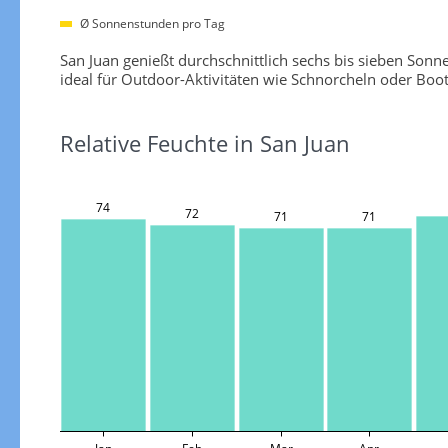
Ø Sonnenstunden pro Tag
San Juan genießt durchschnittlich sechs bis sieben Son
ideal für Outdoor-Aktivitäten wie Schnorcheln oder Boo
Relative Feuchte in San Juan
74
72
71
71