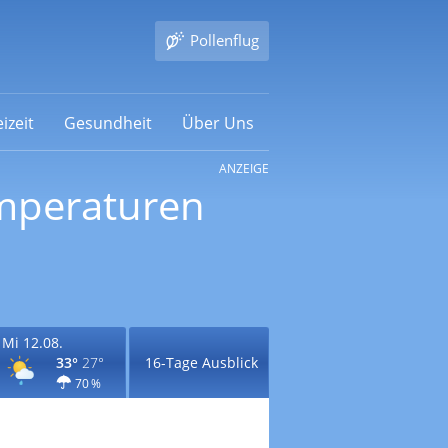
Pollenflug
izeit
Gesundheit
Über Uns
ANZEIGE
emperaturen
Mi 12.08.
33°
27°
16-Tage Ausblick
70 %