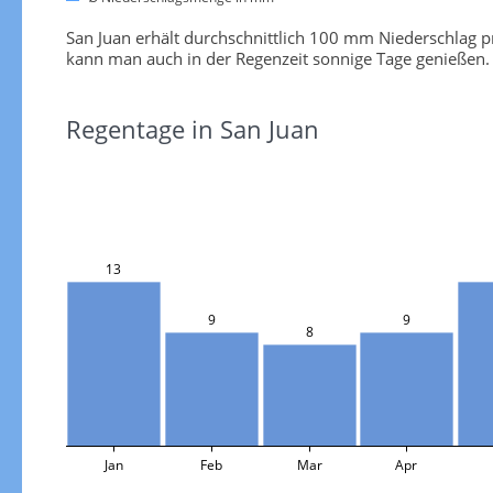
San Juan erhält durchschnittlich 100 mm Niederschlag 
kann man auch in der Regenzeit sonnige Tage genießen. V
Regentage in San Juan
13
9
9
8
Jan
Feb
Mar
Apr