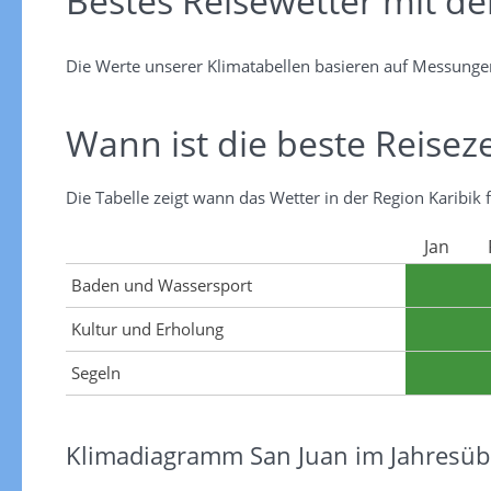
Bestes Reisewetter mit d
Die Werte unserer Klimatabellen basieren auf Messunge
Wann ist die beste Reiseze
Die Tabelle zeigt wann das Wetter in der Region Karibik 
Jan
Baden und Wassersport
Kultur und Erholung
Segeln
Klimadiagramm San Juan im Jahresübe