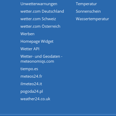
Unwetterwarnungen
Temperatur
wetter.com Deutschland
Sonnenschein
wetter.com Schweiz
Wassertemperatur
wetter.com Österreich
Werben
Homepage Widget
Wetter API
Wetter- und Geodaten -
meteonomiqs.com
tiempo.es
meteos24.fr
ilmeteo24.it
pogoda24.pl
weather24.co.uk