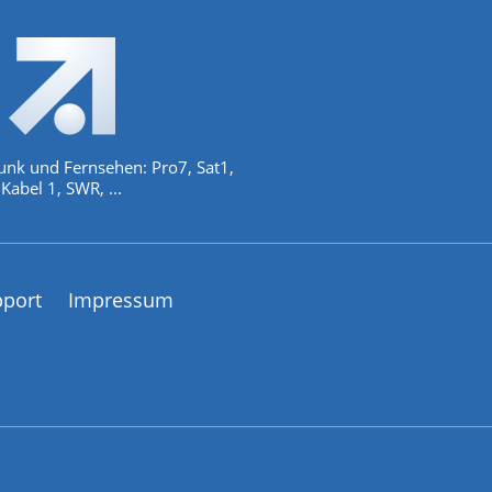
unk und Fernsehen: Pro7, Sat1,
Kabel 1, SWR, ...
pport
Impressum