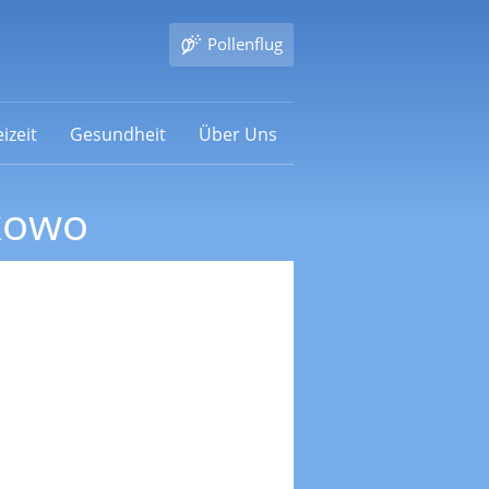
Pollenflug
izeit
Gesundheit
Über Uns
kowo