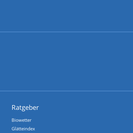
Ratgeber
Biowetter
Glätteindex