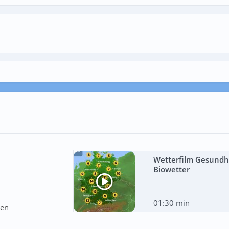
Wetterfilm Gesundhe
Biowetter
01:30 min
ten