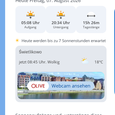
Heute Freitag, 07. August 2026
05:08 Uhr
20:34 Uhr
15h 26m
Aufgang
Untergang
Tageslänge
Heute werden bis zu 7 Sonnenstunden erwartet
Świetlikowo
jetzt 08:45 Uhr.
Wolkig
18°C
LIVE
Webcam ansehen