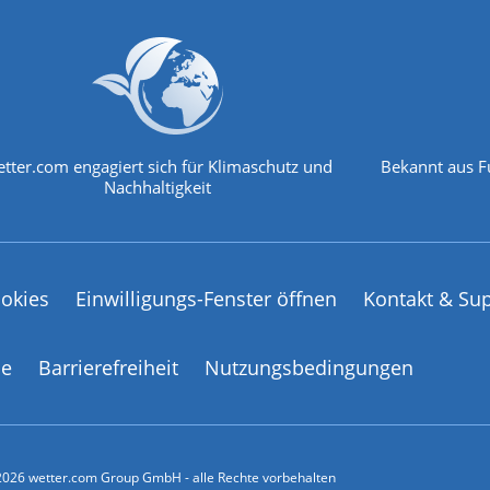
tter.com engagiert sich für Klimaschutz und
Bekannt aus F
Nachhaltigkeit
okies
Einwilligungs-Fenster öffnen
Kontakt & Su
ce
Barrierefreiheit
Nutzungsbedingungen
026 wetter.com Group GmbH - alle Rechte vorbehalten