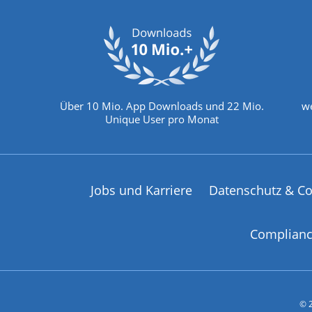
Über 10 Mio. App Downloads und 22 Mio.
we
Unique User pro Monat
Jobs und Karriere
Datenschutz & Co
Complian
© 2