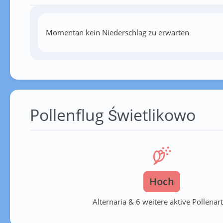
Momentan kein Niederschlag zu erwarten
Pollenflug Świetlikowo
Hoch
Alternaria & 6 weitere aktive Pollenar