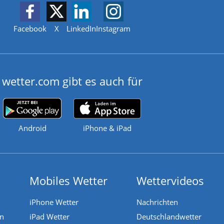
Facebook
X
LinkedIn
Instagram
wetter.com gibt es auch für
Android
iPhone & iPad
Mobiles Wetter
Wettervideos
iPhone Wetter
Nachrichten
en
iPad Wetter
Deutschlandwetter