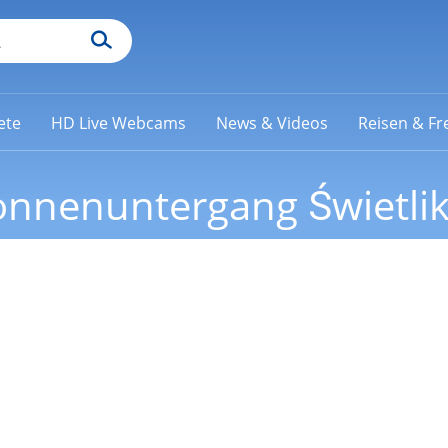
ete
HD Live Webcams
News & Videos
Reisen & Fre
nnenuntergang Świetli