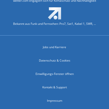
wetter.com engagiert sich für Klimaschutz und Nachhaltigkeit
Bekannt aus Funk und Fernsehen: Pro7, Sat1, Kabel 1, SWR, ...
Jobs und Karriere
Datenschutz & Cookies
Einwilligungs-Fenster öffnen
Kontakt & Support
Impressum