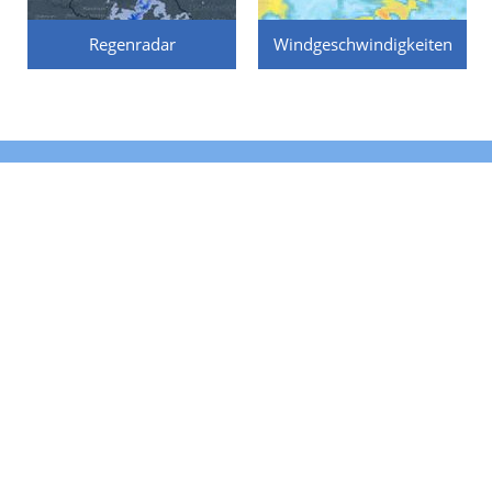
Regenradar
Windgeschwindigkeiten