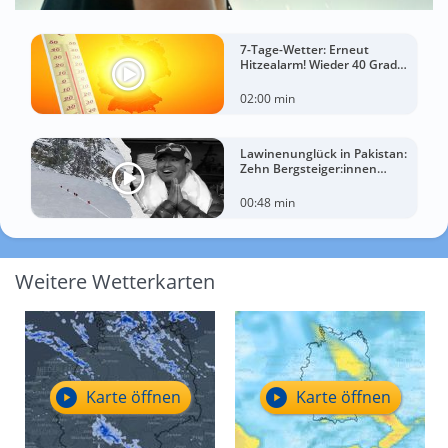
7-Tage-Wetter: Erneut
Hitzealarm! Wieder 40 Grad
möglich!
02:00 min
Lawinenunglück in Pakistan:
Zehn Bergsteiger:innen
sterben am Broad Peak
00:48 min
Weitere Wetterkarten
Karte öffnen
Karte öffnen