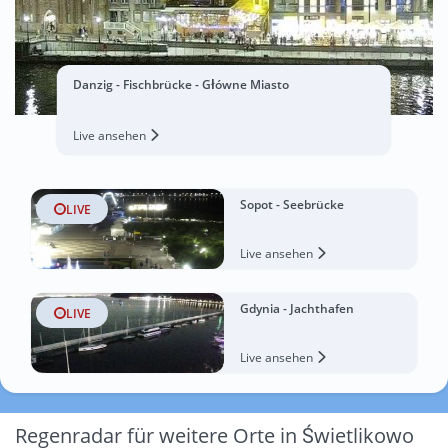
Danzig - Fischbrücke - Główne Miasto
Live ansehen
Sopot - Seebrücke
LIVE
Live ansehen
Gdynia - Jachthafen
LIVE
Live ansehen
Regenradar für weitere Orte in Świetlikowo