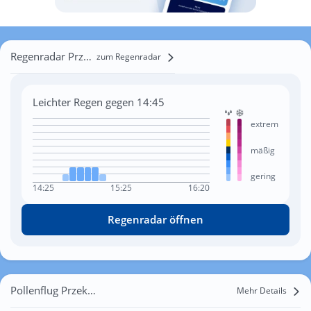
Regenradar Przekopana
zum Regenradar
Leichter Regen gegen 14:45
extrem
mäßig
gering
14:25
15:25
16:20
Regenradar öffnen
Pollenflug Przekopana
Mehr Details