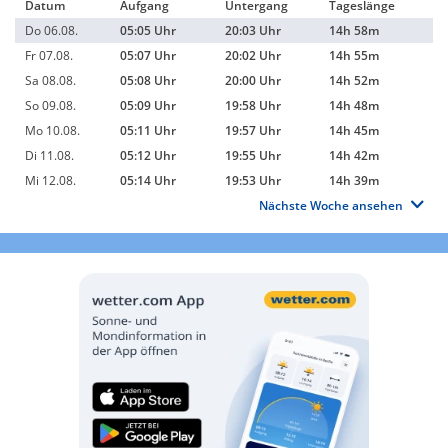
Datum
Aufgang
Untergang
Tageslänge
Do 06.08.
05:05 Uhr
20:03 Uhr
14h 58m
Fr 07.08.
05:07 Uhr
20:02 Uhr
14h 55m
Sa 08.08.
05:08 Uhr
20:00 Uhr
14h 52m
So 09.08.
05:09 Uhr
19:58 Uhr
14h 48m
Mo 10.08.
05:11 Uhr
19:57 Uhr
14h 45m
Di 11.08.
05:12 Uhr
19:55 Uhr
14h 42m
Mi 12.08.
05:14 Uhr
19:53 Uhr
14h 39m
Nächste Woche ansehen