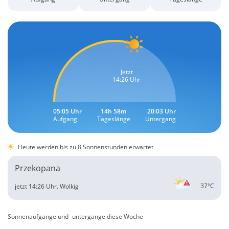
Jetzt
14:26 Uhr
05:05 Uhr
14h 58m
20:03 Uhr
Aufgang
Tageslänge
Untergang
Heute werden bis zu 8 Sonnenstunden erwartet
Przekopana
37°C
jetzt 14:26 Uhr.
Wolkig
Sonnenaufgänge und -untergänge diese Woche