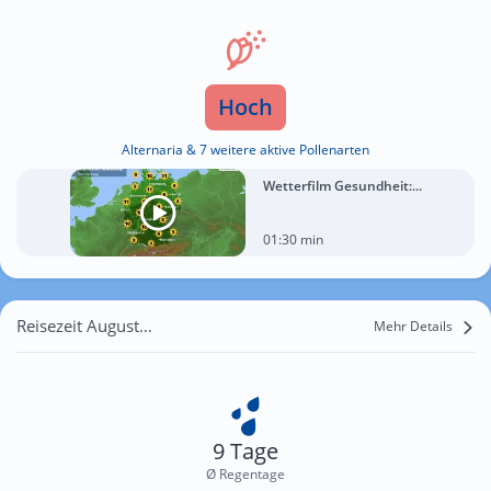
Hoch
Alternaria & 7 weitere aktive Pollenarten
Wetterfilm Gesundheit:...
01:30 min
Reisezeit August für Przekopana
Mehr Details
9 Tage
Ø Regentage