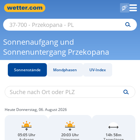
Sonnenaufgang und
Sonnenuntergang Przekopana
Sonnenstände
Mondphasen
UV-Index
Heute Donnerstag, 06. August 2026
05:05 Uhr
20:03 Uhr
14h 58m
Aufgang
Untergang
Tageslänge