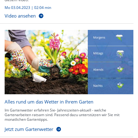
Mo 03.04.2023
|
02:04 min
Video ansehen
Alles rund um das Wetter in Ihrem Garten
Im Gartenwetter erfahren Sie- Jahreszeiten-aktuell - welche
Gartenarbeiten ratsam sind. Passend dazu unterstützen wir Sie mit
monatlichen Gartentipps.
Jetzt zum Gartenwetter