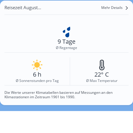
Reisezeit August für Przekopana
Mehr Details
9 Tage
Ø Regentage
6 h
22° C
Ø Sonnenstunden pro Tag
Ø Max Temperatur
Die Werte unserer Klimatabellen basieren auf Messungen an den
Klimastationen im Zeitraum 1961 bis 1990.