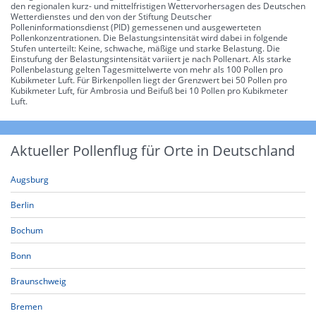
den regionalen kurz- und mittelfristigen Wettervorhersagen des Deutschen
Wetterdienstes und den von der Stiftung Deutscher
Polleninformationsdienst (PID) gemessenen und ausgewerteten
Pollenkonzentrationen. Die Belastungsintensität wird dabei in folgende
Stufen unterteilt: Keine, schwache, mäßige und starke Belastung. Die
Einstufung der Belastungsintensität variiert je nach Pollenart. Als starke
Pollenbelastung gelten Tagesmittelwerte von mehr als 100 Pollen pro
Kubikmeter Luft. Für Birkenpollen liegt der Grenzwert bei 50 Pollen pro
Kubikmeter Luft, für Ambrosia und Beifuß bei 10 Pollen pro Kubikmeter
Luft.
Aktueller Pollenflug für Orte in Deutschland
Augsburg
Berlin
Bochum
Bonn
Braunschweig
Bremen