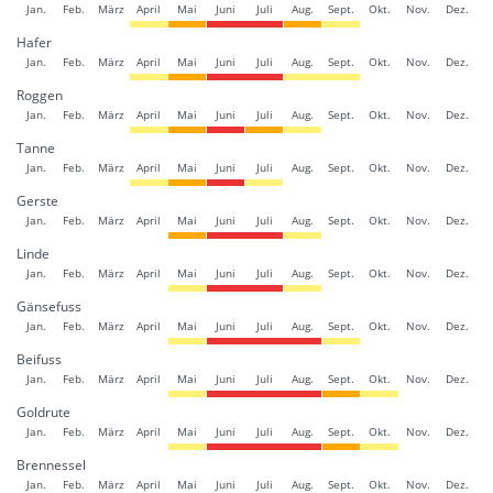
Jan.
Feb.
März
April
Mai
Juni
Juli
Aug.
Sept.
Okt.
Nov.
Dez.
Hafer
Jan.
Feb.
März
April
Mai
Juni
Juli
Aug.
Sept.
Okt.
Nov.
Dez.
Roggen
Jan.
Feb.
März
April
Mai
Juni
Juli
Aug.
Sept.
Okt.
Nov.
Dez.
Tanne
Jan.
Feb.
März
April
Mai
Juni
Juli
Aug.
Sept.
Okt.
Nov.
Dez.
Gerste
Jan.
Feb.
März
April
Mai
Juni
Juli
Aug.
Sept.
Okt.
Nov.
Dez.
Linde
Jan.
Feb.
März
April
Mai
Juni
Juli
Aug.
Sept.
Okt.
Nov.
Dez.
Gänsefuss
Jan.
Feb.
März
April
Mai
Juni
Juli
Aug.
Sept.
Okt.
Nov.
Dez.
Beifuss
Jan.
Feb.
März
April
Mai
Juni
Juli
Aug.
Sept.
Okt.
Nov.
Dez.
Goldrute
Jan.
Feb.
März
April
Mai
Juni
Juli
Aug.
Sept.
Okt.
Nov.
Dez.
Brennessel
Jan.
Feb.
März
April
Mai
Juni
Juli
Aug.
Sept.
Okt.
Nov.
Dez.