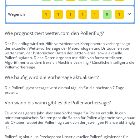
Wegerich
1
1
1
1
1
0
1
Wie prognostiziert wetter.com den Pollenflug?
Der Pollenflug wird mit Hilfe verschiedener Komponenten vorhergesagt:
der aktuellen Wettervorhersage der Meteorologen und Drittquellen von
wetter.com, der historischen Daten der letzten Jahre, sowie aktuelle
Pollenflugdaten. Diese Daten ergeben mit Hilfe von fortschrittlichen
Algorithmen aus dem Bereich Machine Learning / künstliche Intelligenz die
Pollenvorhersage.
Wie häufig wird die Vorhersage aktualisiert?
Die Pollenflugvorhersage wird einmal täglich für die nächsten 7 Tage
erstellt.
Von wann bis wann gibt es die Pollenvorhersage?
Es wird das ganze Jahr über eine Vorhersage für Pollen erstellt. In den
mitteleuropäischen Breiten geht die Saison für Pollen allgemein von Januar
bis Oktober, wobei der Pollenflug stark von der jeweiligen Pflanze abhängig
ist.
Pollenflug aktuell in Przekopana: Unser aktueller Pollenflugkalender für