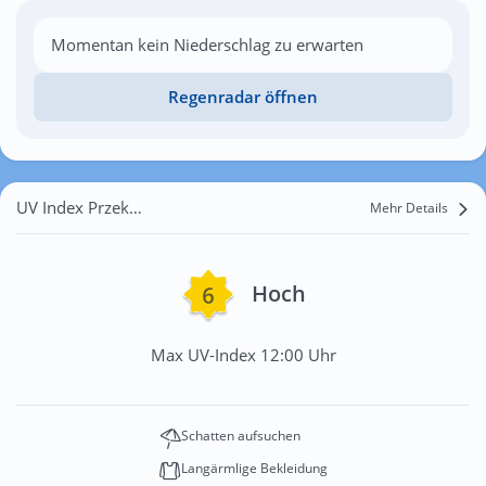
Momentan kein Niederschlag zu erwarten
Regenradar öffnen
UV Index Przekopana
Mehr Details
Hoch
Max UV-Index 12:00 Uhr
Schatten aufsuchen
Langärmlige Bekleidung