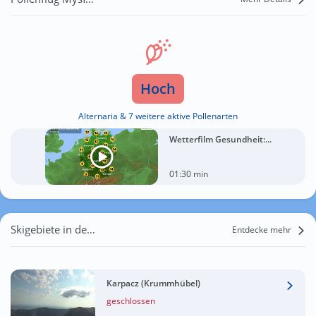
Hoch
Alternaria & 7 weitere aktive Pollenarten
Wetterfilm Gesundheit:...
01:30 min
Skigebiete in der Nähe von Mysłów
Entdecke mehr
Karpacz (Krummhübel)
geschlossen