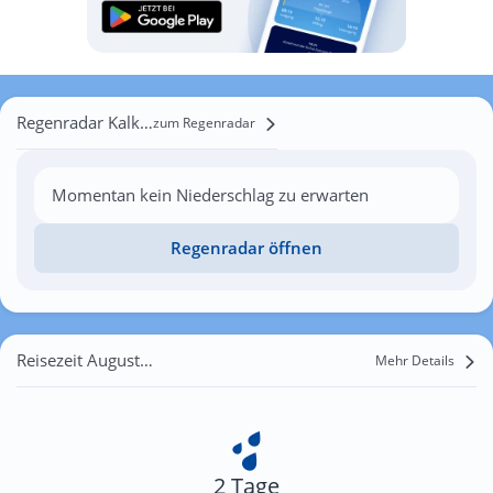
Regenradar Kalkara
zum Regenradar
Momentan kein Niederschlag zu erwarten
Regenradar öffnen
Reisezeit August für Kalkara
Mehr Details
2 Tage