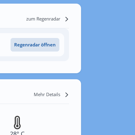
zum Regenradar
Regenradar öffnen
Mehr Details
28° C