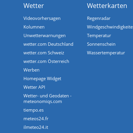
Wetter
Wetterkarten
Videovorhersagen
Regenradar
Kolumnen
Windgeschwindigkeit
Unwetterwarnungen
Temperatur
wetter.com Deutschland
Sonnenschein
wetter.com Schweiz
Wassertemperatur
wetter.com Österreich
Werben
Homepage Widget
Wetter API
Wetter- und Geodaten -
meteonomiqs.com
tiempo.es
meteos24.fr
ilmeteo24.it