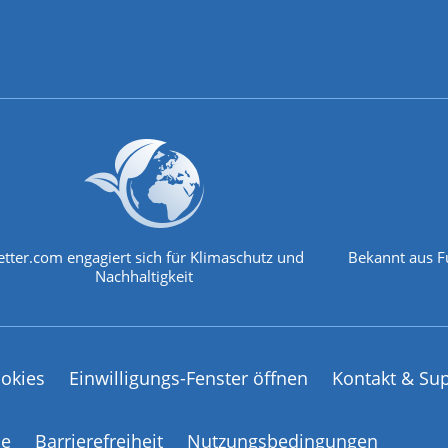
tter.com engagiert sich für Klimaschutz und
Bekannt aus F
Nachhaltigkeit
okies
Einwilligungs-Fenster öffnen
Kontakt & Su
ce
Barrierefreiheit
Nutzungsbedingungen