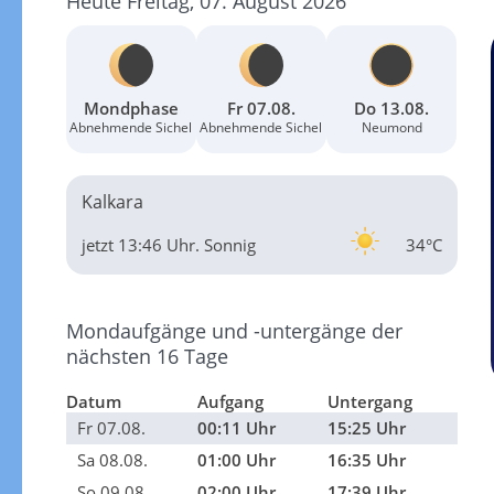
Heute Freitag, 07. August 2026
Mondphase
Fr 07.08.
Do 13.08.
Abnehmende Sichel
Abnehmende Sichel
Neumond
Kalkara
jetzt 13:46 Uhr.
Sonnig
34°C
Mondaufgänge und -untergänge der
nächsten 16 Tage
Datum
Aufgang
Untergang
Fr 07.08.
00:11 Uhr
15:25 Uhr
Sa 08.08.
01:00 Uhr
16:35 Uhr
So 09.08.
02:00 Uhr
17:39 Uhr