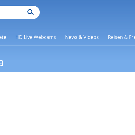
ete
HD Live Webcams
News & Videos
Reisen & Fre
a