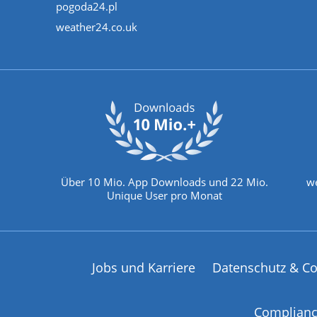
pogoda24.pl
weather24.co.uk
Über 10 Mio. App Downloads und 22 Mio.
we
Unique User pro Monat
Jobs und Karriere
Datenschutz & Co
Complian