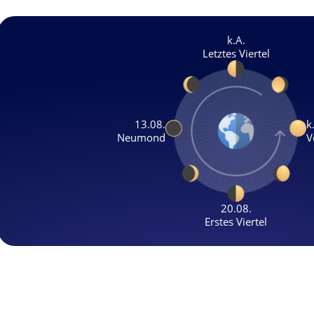
k.A.
Letztes Viertel
13.08.
k
Neumond
V
20.08.
Erstes Viertel