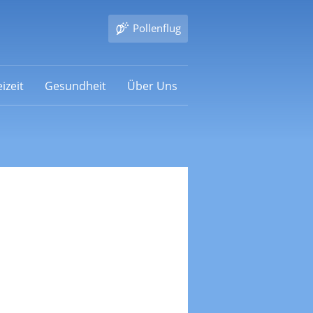
Pollenflug
izeit
Gesundheit
Über Uns