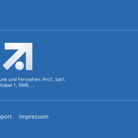
unk und Fernsehen: Pro7, Sat1,
Kabel 1, SWR, ...
pport
Impressum