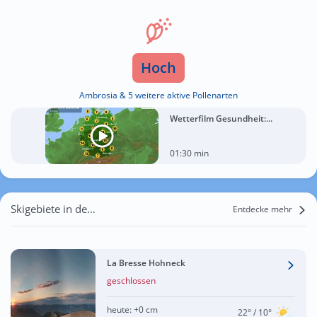
Hoch
Ambrosia & 5 weitere aktive Pollenarten
Wetterfilm Gesundheit:...
01:30 min
Skigebiete in der Nähe von Mülhausen
Entdecke mehr
La Bresse Hohneck
geschlossen
heute:
+0 cm
22°
/ 10°