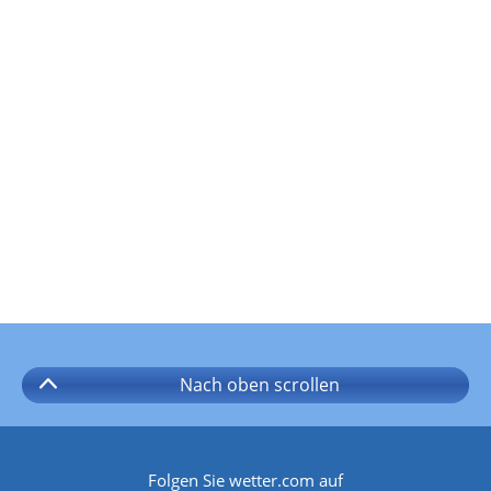
Nach oben
scrollen
Folgen Sie wetter.com auf