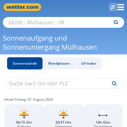
Sonnenaufgang und
Sonnenuntergang Mülhausen
Sonnenstände
Mondphasen
UV-Index
Heute Freitag, 07. August 2026
06:15 Uhr
20:57 Uhr
14h 42m
Aufgang
Untergang
Tageslänge