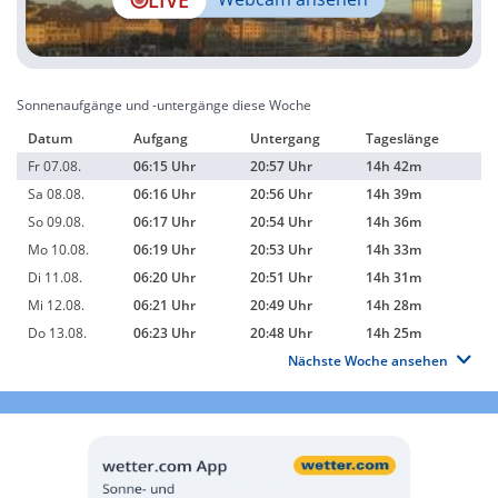
Sonnenaufgänge und -untergänge diese Woche
Datum
Aufgang
Untergang
Tageslänge
Fr 07.08.
06:15 Uhr
20:57 Uhr
14h 42m
Sa 08.08.
06:16 Uhr
20:56 Uhr
14h 39m
So 09.08.
06:17 Uhr
20:54 Uhr
14h 36m
Mo 10.08.
06:19 Uhr
20:53 Uhr
14h 33m
Di 11.08.
06:20 Uhr
20:51 Uhr
14h 31m
Mi 12.08.
06:21 Uhr
20:49 Uhr
14h 28m
Do 13.08.
06:23 Uhr
20:48 Uhr
14h 25m
Nächste Woche ansehen