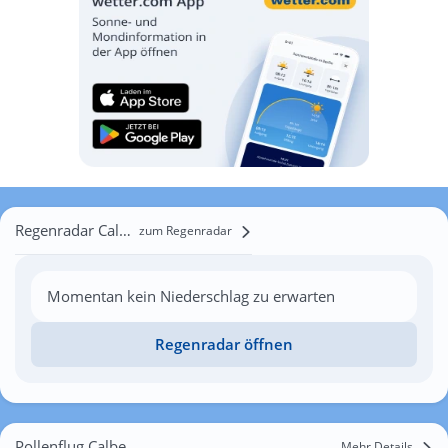
Regenradar Calberlah
zum Regenradar
Momentan kein Niederschlag zu erwarten
Regenradar öffnen
Pollenflug Calberlah
Mehr Details