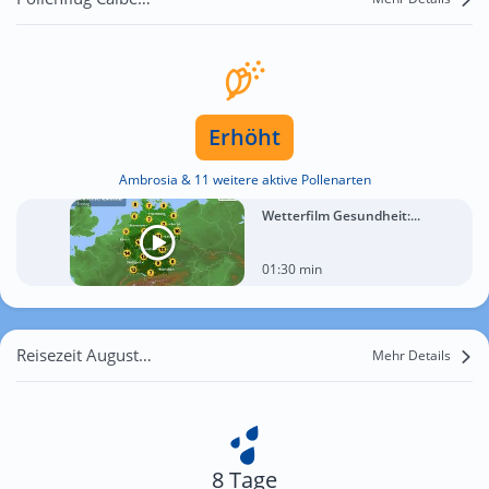
Erhöht
Ambrosia & 11 weitere aktive Pollenarten
Wetterfilm Gesundheit:...
01:30 min
Reisezeit August für Calberlah
Mehr Details
8 Tage