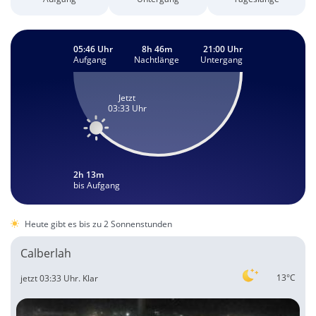
05:46 Uhr
8h 46m
21:00 Uhr
Aufgang
Nachtlänge
Untergang
Jetzt
03:33 Uhr
2h 13m
bis Aufgang
Heute gibt es bis zu 2 Sonnenstunden
Calberlah
13°C
jetzt 03:33 Uhr.
Klar