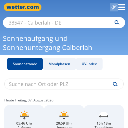
Sonnenaufgang und
Sonnenuntergang Calberlah
Sonnenstände
Mondphasen
UV-Index
Heute Freitag, 07. August 2026
05:46 Uhr
20:59 Uhr
15h 13m
Aufgang
Untergang
Tageslänge