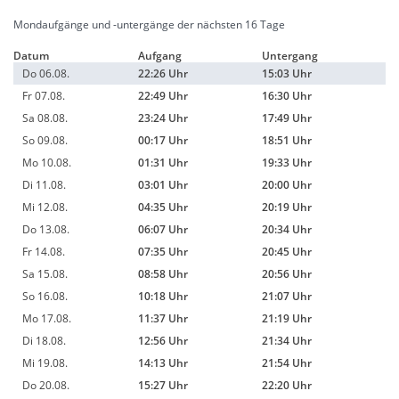
Mondaufgänge und -untergänge der nächsten 16 Tage
Datum
Aufgang
Untergang
Do 06.08.
22:26 Uhr
15:03 Uhr
Fr 07.08.
22:49 Uhr
16:30 Uhr
Sa 08.08.
23:24 Uhr
17:49 Uhr
So 09.08.
00:17 Uhr
18:51 Uhr
Mo 10.08.
01:31 Uhr
19:33 Uhr
Di 11.08.
03:01 Uhr
20:00 Uhr
Mi 12.08.
04:35 Uhr
20:19 Uhr
Do 13.08.
06:07 Uhr
20:34 Uhr
Fr 14.08.
07:35 Uhr
20:45 Uhr
Sa 15.08.
08:58 Uhr
20:56 Uhr
So 16.08.
10:18 Uhr
21:07 Uhr
Mo 17.08.
11:37 Uhr
21:19 Uhr
Di 18.08.
12:56 Uhr
21:34 Uhr
Mi 19.08.
14:13 Uhr
21:54 Uhr
Do 20.08.
15:27 Uhr
22:20 Uhr