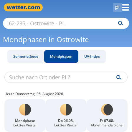
Mondphasen in Ostrowite
Sonnenstände
Mondphasen
UV-Index
Heute Donnerstag, 06. August 2026
Mondphase
Do 06.08.
Fr 07.08.
Letztes Viertel
Letztes Viertel
Abnehmende Sichel