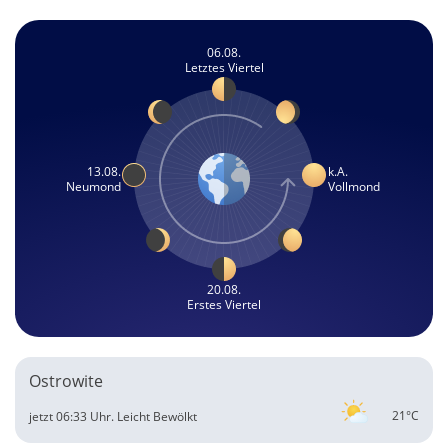
06.08.
Letztes Viertel
13.08.
k.A.
Neumond
Vollmond
20.08.
Erstes Viertel
Ostrowite
21°C
jetzt 06:33 Uhr.
Leicht Bewölkt