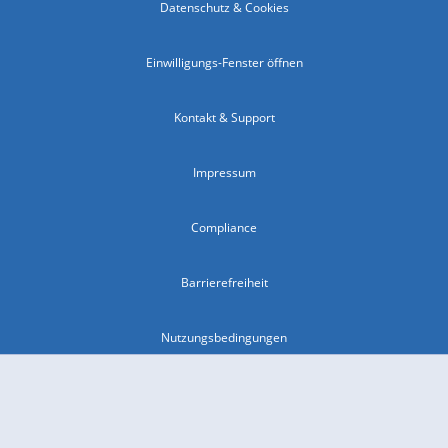
Datenschutz & Cookies
Einwilligungs-Fenster öffnen
Kontakt & Support
Impressum
Compliance
Barrierefreiheit
Nutzungsbedingungen
© 2026 wetter.com Group GmbH - alle Rechte vorbehalten