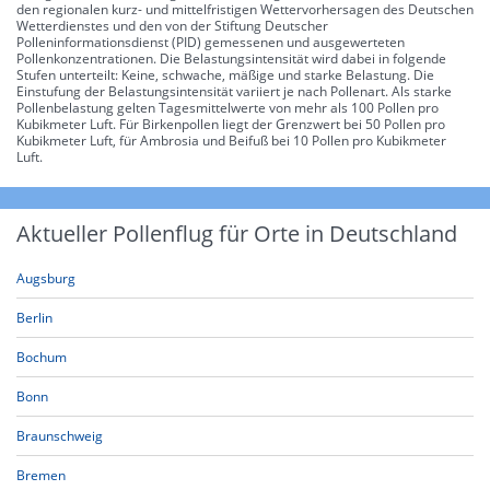
den regionalen kurz- und mittelfristigen Wettervorhersagen des Deutschen
Wetterdienstes und den von der Stiftung Deutscher
Polleninformationsdienst (PID) gemessenen und ausgewerteten
Pollenkonzentrationen. Die Belastungsintensität wird dabei in folgende
Stufen unterteilt: Keine, schwache, mäßige und starke Belastung. Die
Einstufung der Belastungsintensität variiert je nach Pollenart. Als starke
Pollenbelastung gelten Tagesmittelwerte von mehr als 100 Pollen pro
Kubikmeter Luft. Für Birkenpollen liegt der Grenzwert bei 50 Pollen pro
Kubikmeter Luft, für Ambrosia und Beifuß bei 10 Pollen pro Kubikmeter
Luft.
Aktueller Pollenflug für Orte in Deutschland
Augsburg
Berlin
Bochum
Bonn
Braunschweig
Bremen