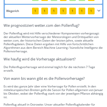
Wegerich
1
1
1
1
1
1
1
Wie prognostiziert wetter.com den Pollenflug?
Der Pollenflug wird mit Hilfe verschiedener Komponenten vorhergesagt:
der aktuellen Wettervorhersage der Meteorologen und Drittquellen von
wetter.com, der historischen Daten der letzten Jahre, sowie aktuelle
Pollenflugdaten. Diese Daten ergeben mit Hilfe von fortschrittlichen
Algorithmen aus dem Bereich Machine Learning / künstliche Intelligenz die
Pollenvorhersage.
Wie häufig wird die Vorhersage aktualisiert?
Die Pollenflugvorhersage wird einmal täglich für die nächsten 7 Tage
erstellt.
Von wann bis wann gibt es die Pollenvorhersage?
Es wird das ganze Jahr über eine Vorhersage für Pollen erstellt. In den
mitteleuropäischen Breiten geht die Saison für Pollen allgemein von Januar
bis Oktober, wobei der Pollenflug stark von der jeweiligen Pflanze abhängig
ist.
Pollenflug aktuell in Ostrowite: Unser aktueller Pollenflugkalender für