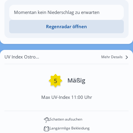
Momentan kein Niederschlag zu erwarten
Regenradar öffnen
UV Index Ostrowite
Mehr Details
Mäßig
Max UV-Index 11:00 Uhr
Schatten aufsuchen
Langärmlige Bekleidung