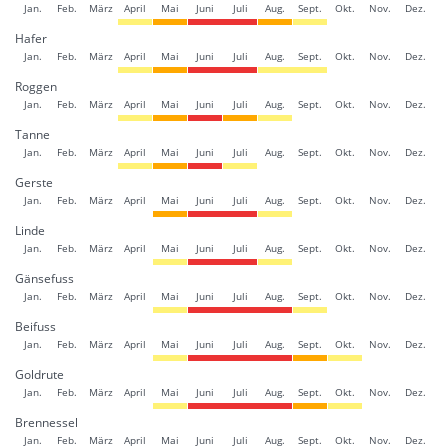
Jan.
Feb.
März
April
Mai
Juni
Juli
Aug.
Sept.
Okt.
Nov.
Dez.
Hafer
Jan.
Feb.
März
April
Mai
Juni
Juli
Aug.
Sept.
Okt.
Nov.
Dez.
Roggen
Jan.
Feb.
März
April
Mai
Juni
Juli
Aug.
Sept.
Okt.
Nov.
Dez.
Tanne
Jan.
Feb.
März
April
Mai
Juni
Juli
Aug.
Sept.
Okt.
Nov.
Dez.
Gerste
Jan.
Feb.
März
April
Mai
Juni
Juli
Aug.
Sept.
Okt.
Nov.
Dez.
Linde
Jan.
Feb.
März
April
Mai
Juni
Juli
Aug.
Sept.
Okt.
Nov.
Dez.
Gänsefuss
Jan.
Feb.
März
April
Mai
Juni
Juli
Aug.
Sept.
Okt.
Nov.
Dez.
Beifuss
Jan.
Feb.
März
April
Mai
Juni
Juli
Aug.
Sept.
Okt.
Nov.
Dez.
Goldrute
Jan.
Feb.
März
April
Mai
Juni
Juli
Aug.
Sept.
Okt.
Nov.
Dez.
Brennessel
Jan.
Feb.
März
April
Mai
Juni
Juli
Aug.
Sept.
Okt.
Nov.
Dez.