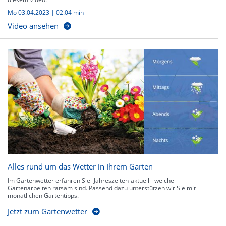
Mo 03.04.2023
|
02:04 min
Video ansehen
Alles rund um das Wetter in Ihrem Garten
Im Gartenwetter erfahren Sie- Jahreszeiten-aktuell - welche
Gartenarbeiten ratsam sind. Passend dazu unterstützen wir Sie mit
monatlichen Gartentipps.
Jetzt zum Gartenwetter