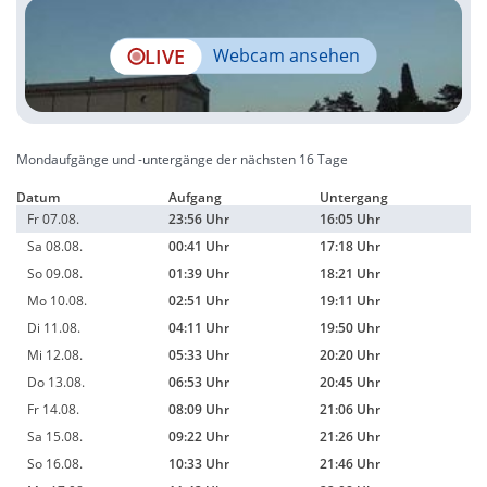
LIVE
Webcam ansehen
Mondaufgänge und -untergänge der nächsten 16 Tage
Datum
Aufgang
Untergang
Fr 07.08.
23:56 Uhr
16:05 Uhr
Sa 08.08.
00:41 Uhr
17:18 Uhr
So 09.08.
01:39 Uhr
18:21 Uhr
Mo 10.08.
02:51 Uhr
19:11 Uhr
Di 11.08.
04:11 Uhr
19:50 Uhr
Mi 12.08.
05:33 Uhr
20:20 Uhr
Do 13.08.
06:53 Uhr
20:45 Uhr
Fr 14.08.
08:09 Uhr
21:06 Uhr
Sa 15.08.
09:22 Uhr
21:26 Uhr
So 16.08.
10:33 Uhr
21:46 Uhr