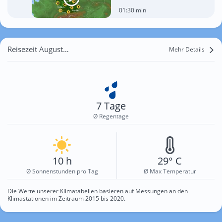
01:30 min
Reisezeit August für Quarata
Mehr Details
7 Tage
Ø Regentage
10 h
29° C
Ø Sonnenstunden pro Tag
Ø Max Temperatur
Die Werte unserer Klimatabellen basieren auf Messungen an den
Klimastationen im Zeitraum 2015 bis 2020.