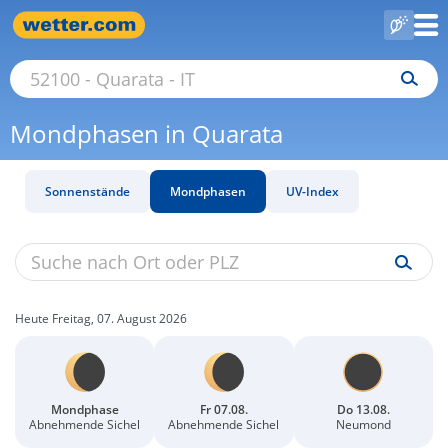
Mondphasen in Quarata
Sonnenstände
Mondphasen
UV-Index
Heute Freitag, 07. August 2026
Mondphase
Fr 07.08.
Do 13.08.
Abnehmende Sichel
Abnehmende Sichel
Neumond