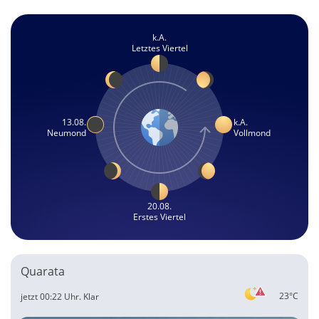
k.A.
Letztes Viertel
13.08.
k.A.
Neumond
Vollmond
20.08.
Erstes Viertel
Quarata
23°C
jetzt 00:22 Uhr.
Klar