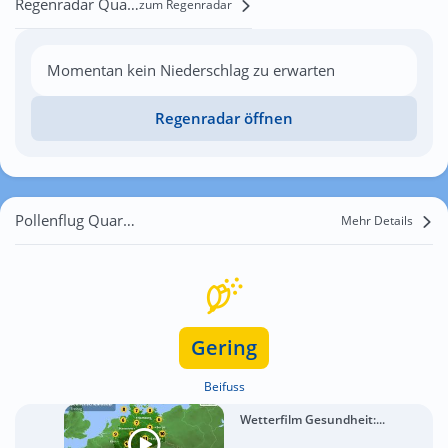
Regenradar Quarata
zum Regenradar
Momentan kein Niederschlag zu erwarten
Regenradar öffnen
Pollenflug Quarata
Mehr Details
Gering
Beifuss
Wetterfilm Gesundheit:...