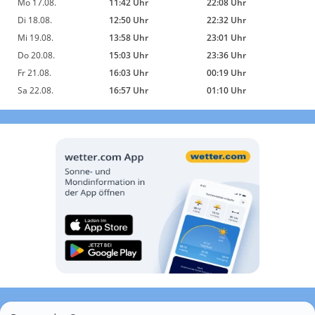
Mo 17.08.
11:42 Uhr
22:08 Uhr
Di 18.08.
12:50 Uhr
22:32 Uhr
Mi 19.08.
13:58 Uhr
23:01 Uhr
Do 20.08.
15:03 Uhr
23:36 Uhr
Fr 21.08.
16:03 Uhr
00:19 Uhr
Sa 22.08.
16:57 Uhr
01:10 Uhr