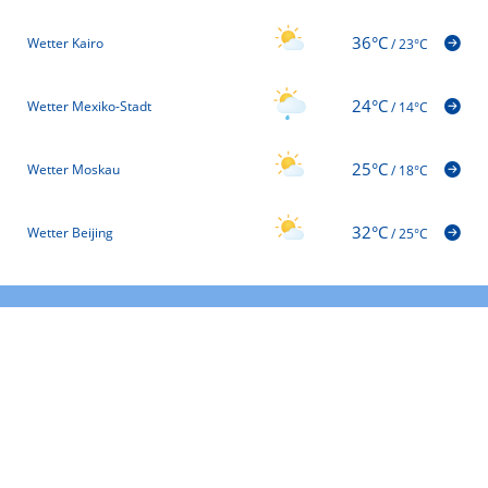
36°C
Wetter Kairo
/
23°C
24°C
Wetter Mexiko-Stadt
/
14°C
25°C
Wetter Moskau
/
18°C
32°C
Wetter Beijing
/
25°C