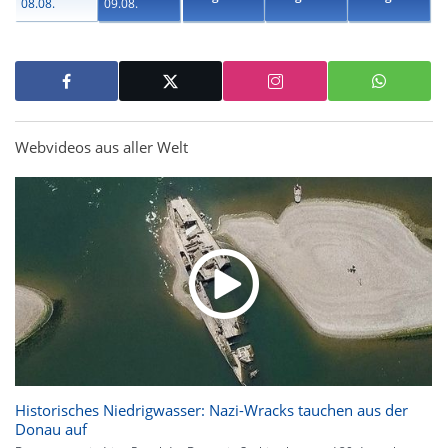
08.08.
09.08.
Webvideos aus aller Welt
Historisches Niedrigwasser: Nazi-Wracks tauchen aus der
Donau auf