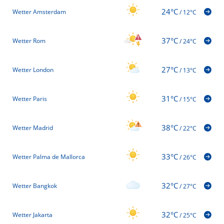
24°C
Wetter Amsterdam
/
12°C
37°C
Wetter Rom
/
24°C
27°C
Wetter London
/
13°C
31°C
Wetter Paris
/
15°C
38°C
Wetter Madrid
/
22°C
33°C
Wetter Palma de Mallorca
/
26°C
32°C
Wetter Bangkok
/
27°C
32°C
Wetter Jakarta
/
25°C