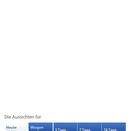
Die Aussichten für
Heute
Morgen
3 Tage
7 Tage
16 Tage