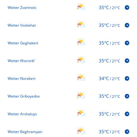
35°C
Wetter Zvartnots
/
21°C
35°C
Wetter Voskehat
/
21°C
35°C
Wetter Geghakert
/
21°C
35°C
Wetter Khoronk’
/
21°C
34°C
Wetter Norakert
/
21°C
35°C
Wetter Griboyedov
/
21°C
35°C
Wetter Arshaluys
/
21°C
35°C
Wetter Baghramyan
/
21°C