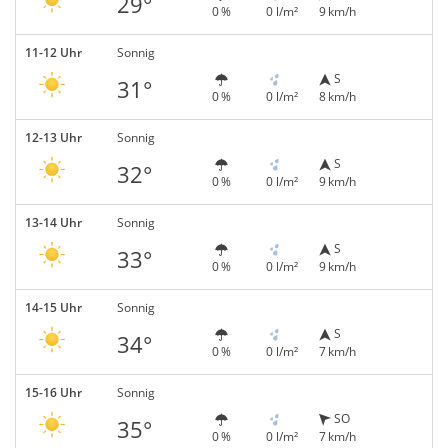
29°
0 %
0 l/m²
9 km/h
11-12 Uhr
Sonnig
S
31°
0 %
0 l/m²
8 km/h
12-13 Uhr
Sonnig
S
32°
0 %
0 l/m²
9 km/h
13-14 Uhr
Sonnig
S
33°
0 %
0 l/m²
9 km/h
14-15 Uhr
Sonnig
S
34°
0 %
0 l/m²
7 km/h
15-16 Uhr
Sonnig
SO
35°
0 %
0 l/m²
7 km/h