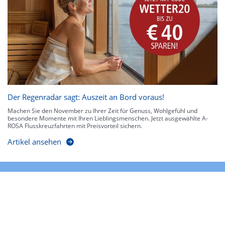
Der Regenradar sagt: Auszeit an Bord voraus!
Machen Sie den November zu Ihrer Zeit für Genuss, Wohlgefühl und
besondere Momente mit Ihren Lieblingsmenschen. Jetzt ausgewählte A-
ROSA Flusskreuzfahrten mit Preisvorteil sichern.
Artikel ansehen