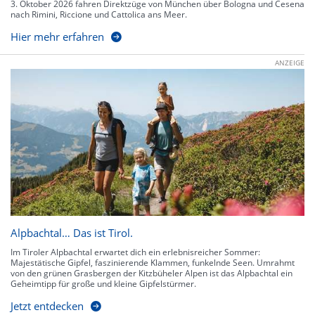
3. Oktober 2026 fahren Direktzüge von München über Bologna und Cesena
nach Rimini, Riccione und Cattolica ans Meer.
Hier mehr erfahren
ANZEIGE
Alpbachtal… Das ist Tirol.
Im Tiroler Alpbachtal erwartet dich ein erlebnisreicher Sommer:
Majestätische Gipfel, faszinierende Klammen, funkelnde Seen. Umrahmt
von den grünen Grasbergen der Kitzbüheler Alpen ist das Alpbachtal ein
Geheimtipp für große und kleine Gipfelstürmer.
Jetzt entdecken