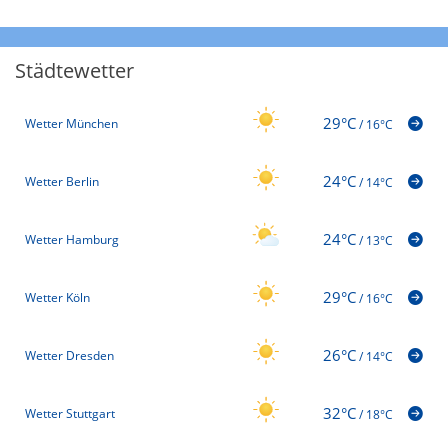
Städtewetter
29°C
Wetter München
/
16°C
24°C
Wetter Berlin
/
14°C
24°C
Wetter Hamburg
/
13°C
29°C
Wetter Köln
/
16°C
26°C
Wetter Dresden
/
14°C
32°C
Wetter Stuttgart
/
18°C