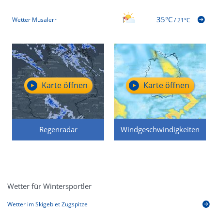
35°C
Wetter Musalerr
/
21°C
Karte öffnen
Karte öffnen
Regenradar
Windgeschwindigkeiten
Wetter für Wintersportler
Wetter im Skigebiet Zugspitze