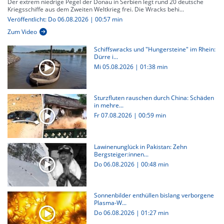
Der extrem niedrige Pegel der Donau in Serbien legt rund 20 deutsche
Kriegsschiffe aus dem Zweiten Weltkrieg frei. Die Wracks behi...
Veröffentlicht: Do 06.08.2026 | 00:57 min
Zum Video
Schiffswracks und "Hungersteine" im Rhein:
Dürre i...
Mi 05.08.2026
|
01:38 min
Sturzfluten rauschen durch China: Schäden
in mehre...
Fr 07.08.2026
|
00:59 min
Lawinenunglück in Pakistan: Zehn
Bergsteiger:innen...
Do 06.08.2026
|
00:48 min
Sonnenbilder enthüllen bislang verborgene
Plasma-W...
Do 06.08.2026
|
01:27 min