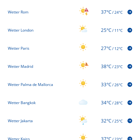
37°C
Wetter Rom
/
24°C
25°C
Wetter London
/
11°C
27°C
Wetter Paris
/
12°C
38°C
Wetter Madrid
/
23°C
33°C
Wetter Palma de Mallorca
/
26°C
34°C
Wetter Bangkok
/
28°C
32°C
Wetter Jakarta
/
25°C
37°C
Wetter Kairo
/
23°C