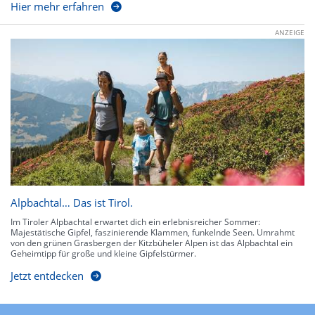
Hier mehr erfahren
ANZEIGE
Alpbachtal… Das ist Tirol.
Im Tiroler Alpbachtal erwartet dich ein erlebnisreicher Sommer:
Majestätische Gipfel, faszinierende Klammen, funkelnde Seen. Umrahmt
von den grünen Grasbergen der Kitzbüheler Alpen ist das Alpbachtal ein
Geheimtipp für große und kleine Gipfelstürmer.
Jetzt entdecken