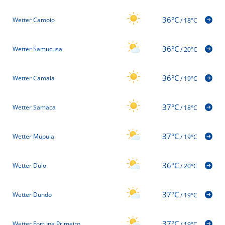
36°C
Wetter Camoio
/
18°C
36°C
Wetter Samucusa
/
20°C
36°C
Wetter Camaia
/
19°C
37°C
Wetter Samaca
/
18°C
37°C
Wetter Mupula
/
19°C
36°C
Wetter Dulo
/
20°C
37°C
Wetter Dundo
/
19°C
37°C
Wetter Fortuna Primeiro
/
19°C