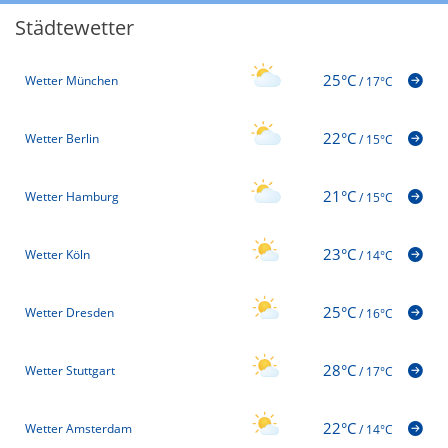
Städtewetter
25°C
Wetter München
/
17°C
22°C
Wetter Berlin
/
15°C
21°C
Wetter Hamburg
/
15°C
23°C
Wetter Köln
/
14°C
25°C
Wetter Dresden
/
16°C
28°C
Wetter Stuttgart
/
17°C
22°C
Wetter Amsterdam
/
14°C