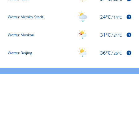
24°C
Wetter Mexiko-Stadt
/
14°C
31°C
Wetter Moskau
/
21°C
36°C
Wetter Beijing
/
26°C