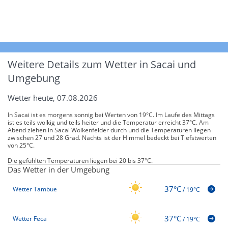
Weitere Details zum Wetter in Sacai und
Umgebung
Wetter heute, 07.08.2026
In Sacai ist es morgens sonnig bei Werten von 19°C. Im Laufe des Mittags
ist es teils wolkig und teils heiter und die Temperatur erreicht 37°C. Am
Abend ziehen in Sacai Wolkenfelder durch und die Temperaturen liegen
zwischen 27 und 28 Grad. Nachts ist der Himmel bedeckt bei Tiefstwerten
von 25°C.
Die gefühlten Temperaturen liegen bei 20 bis 37°C.
Das Wetter in der Umgebung
37°C
Wetter Tambue
/
19°C
37°C
Wetter Feca
/
19°C