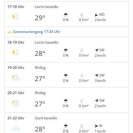
17-18 Uhr
Leicht bewölkt
NO
29°
0 %
0 l/m²
2 km/h
Sonnenuntergang 17:34 Uhr
18-19 Uhr
Leicht bewölkt
SW
28°
0 %
0 l/m²
2 km/h
19-20 Uhr
Wolkig
SW
27°
0 %
0 l/m²
3 km/h
20-21 Uhr
Wolkig
SW
27°
0 %
0 l/m²
2 km/h
21-22 Uhr
Stark bewölkt
W
28°
0 %
0 l/m²
1 km/h