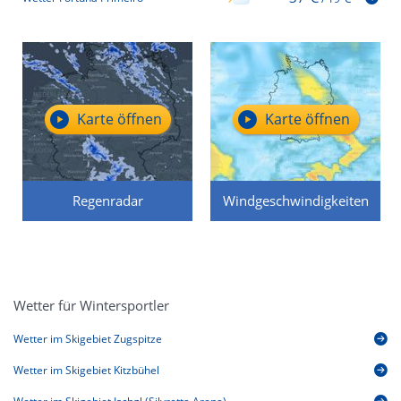
Karte öffnen
Karte öffnen
Regenradar
Windgeschwindigkeiten
Wetter für Wintersportler
Wetter im Skigebiet Zugspitze
Wetter im Skigebiet Kitzbühel