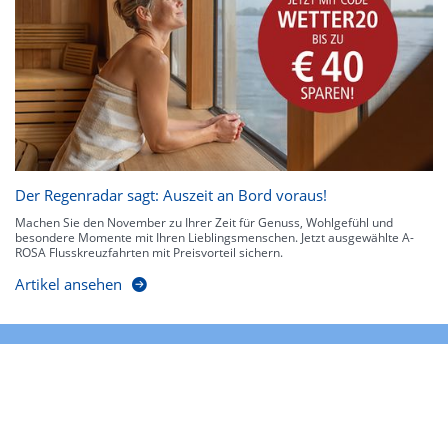
Der Regenradar sagt: Auszeit an Bord voraus!
Machen Sie den November zu Ihrer Zeit für Genuss, Wohlgefühl und
besondere Momente mit Ihren Lieblingsmenschen. Jetzt ausgewählte A-
ROSA Flusskreuzfahrten mit Preisvorteil sichern.
Artikel ansehen