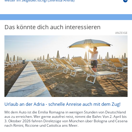
Wetter im Skigebiet Ischgl (Silvretta Arena)
Das könnte dich auch interessieren
ANZEIGE
Urlaub an der Adria - schnelle Anreise auch mit dem Zug!
Mit dem Auto ist die Emilia Romagna in wenigen Stunden von Deutschland
aus zu erreichen. Wer gerne autofrei reist, nimmt die Bahn: Von 2. April bis
3. Oktober 2026 fahren Direktzüge von München über Bologna und Cesena
nach Rimini, Riccione und Cattolica ans Meer.