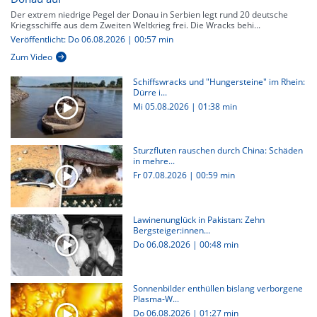
Der extrem niedrige Pegel der Donau in Serbien legt rund 20 deutsche
Kriegsschiffe aus dem Zweiten Weltkrieg frei. Die Wracks behi...
Veröffentlicht: Do 06.08.2026 | 00:57 min
Zum Video
Schiffswracks und "Hungersteine" im Rhein:
Dürre i...
Mi 05.08.2026
|
01:38 min
Sturzfluten rauschen durch China: Schäden
in mehre...
Fr 07.08.2026
|
00:59 min
Lawinenunglück in Pakistan: Zehn
Bergsteiger:innen...
Do 06.08.2026
|
00:48 min
Sonnenbilder enthüllen bislang verborgene
Plasma-W...
Do 06.08.2026
|
01:27 min