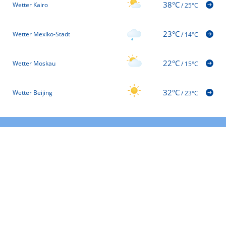
38°C
Wetter Kairo
/
25°C
23°C
Wetter Mexiko-Stadt
/
14°C
22°C
Wetter Moskau
/
15°C
32°C
Wetter Beijing
/
23°C