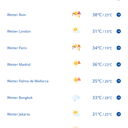
38°C
Wetter Rom
/
25°C
31°C
Wetter London
/
13°C
34°C
Wetter Paris
/
19°C
36°C
Wetter Madrid
/
23°C
35°C
Wetter Palma de Mallorca
/
26°C
33°C
Wetter Bangkok
/
28°C
31°C
Wetter Jakarta
/
25°C