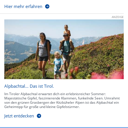
Hier mehr erfahren
ANZEIGE
Alpbachtal… Das ist Tirol.
Im Tiroler Alpbachtal erwartet dich ein erlebnisreicher Sommer:
Majestätische Gipfel, faszinierende Klammen, funkelnde Seen. Umrahmt
von den grünen Grasbergen der Kitzbüheler Alpen ist das Alpbachtal ein
Geheimtipp für große und kleine Gipfelstürmer.
Jetzt entdecken