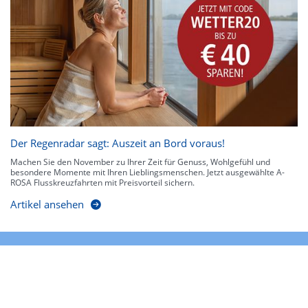
Der Regenradar sagt: Auszeit an Bord voraus!
Machen Sie den November zu Ihrer Zeit für Genuss, Wohlgefühl und
besondere Momente mit Ihren Lieblingsmenschen. Jetzt ausgewählte A-
ROSA Flusskreuzfahrten mit Preisvorteil sichern.
Artikel ansehen