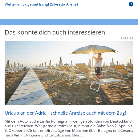
Wetter im Skigebiet Ischgl (Silvretta Arena)
Das könnte dich auch interessieren
ANZEIGE
Urlaub an der Adria - schnelle Anreise auch mit dem Zug!
Mit dem Auto ist die Emilia Romagna in wenigen Stunden von Deutschland
aus zu erreichen. Wer gerne autofrei reist, nimmt die Bahn: Von 2. April bis
3. Oktober 2026 fahren Direktzüge von München über Bologna und Cesena
nach Rimini, Riccione und Cattolica ans Meer.