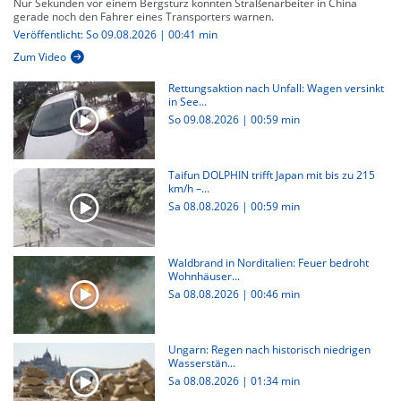
Nur Sekunden vor einem Bergsturz konnten Straßenarbeiter in China
gerade noch den Fahrer eines Transporters warnen.
Veröffentlicht: So 09.08.2026 | 00:41 min
Zum Video
Rettungsaktion nach Unfall: Wagen versinkt
in See...
So 09.08.2026
|
00:59 min
Taifun DOLPHIN trifft Japan mit bis zu 215
km/h –...
Sa 08.08.2026
|
00:59 min
Waldbrand in Norditalien: Feuer bedroht
Wohnhäuser...
Sa 08.08.2026
|
00:46 min
Ungarn: Regen nach historisch niedrigen
Wasserstän...
Sa 08.08.2026
|
01:34 min