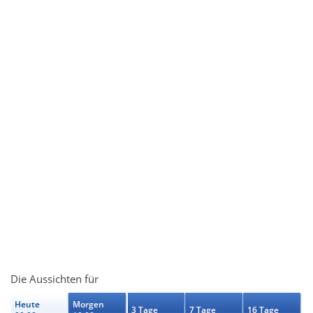
Die Aussichten für
Heute
Morgen
3 Tage
7 Tage
16 Tage