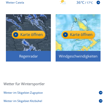
36°C
Wetter Catela
/
17°C
Karte öffnen
Karte öffnen
Regenradar
Windgeschwindigkeiten
Wetter für Wintersportler
Wetter im Skigebiet Zugspitze
Wetter im Skigebiet Kitzbühel