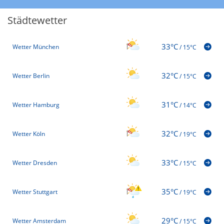
Städtewetter
33°C
Wetter München
/
15°C
32°C
Wetter Berlin
/
15°C
31°C
Wetter Hamburg
/
14°C
32°C
Wetter Köln
/
19°C
33°C
Wetter Dresden
/
15°C
35°C
Wetter Stuttgart
/
19°C
29°C
Wetter Amsterdam
/
15°C