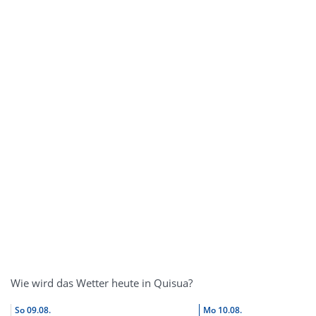
Wie wird das Wetter heute in Quisua?
So
09.08.
Mo
10.08.