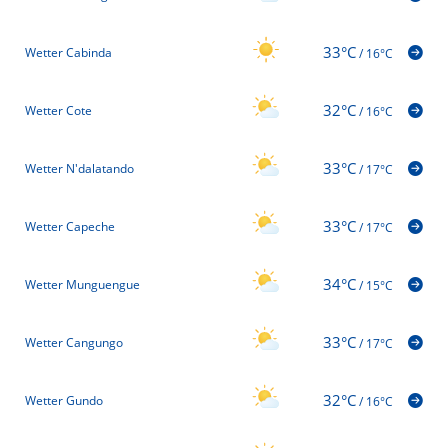
33°C
Wetter Cabinda
/
16°C
32°C
Wetter Cote
/
16°C
33°C
Wetter N'dalatando
/
17°C
33°C
Wetter Capeche
/
17°C
34°C
Wetter Munguengue
/
15°C
33°C
Wetter Cangungo
/
17°C
32°C
Wetter Gundo
/
16°C