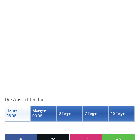
Die Aussichten für
Heute
Morgen
3 Tage
7 Tage
16 Tage
08.08.
09.08.