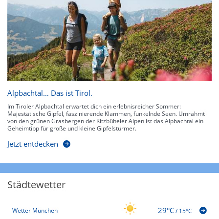
Alpbachtal… Das ist Tirol.
Im Tiroler Alpbachtal erwartet dich ein erlebnisreicher Sommer:
Majestätische Gipfel, faszinierende Klammen, funkelnde Seen. Umrahmt
von den grünen Grasbergen der Kitzbüheler Alpen ist das Alpbachtal ein
Geheimtipp für große und kleine Gipfelstürmer.
Jetzt entdecken
Städtewetter
29°C
Wetter München
/
15°C