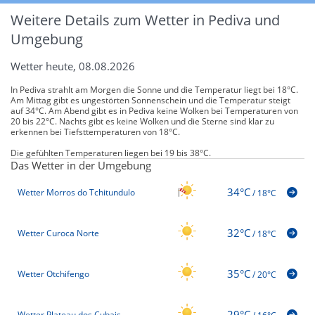
Weitere Details zum Wetter in Pediva und
Umgebung
Wetter heute, 08.08.2026
In Pediva strahlt am Morgen die Sonne und die Temperatur liegt bei 18°C.
Am Mittag gibt es ungestörten Sonnenschein und die Temperatur steigt
auf 34°C. Am Abend gibt es in Pediva keine Wolken bei Temperaturen von
20 bis 22°C. Nachts gibt es keine Wolken und die Sterne sind klar zu
erkennen bei Tiefsttemperaturen von 18°C.
Die gefühlten Temperaturen liegen bei 19 bis 38°C.
Das Wetter in der Umgebung
34°C
Wetter Morros do Tchitundulo
/
18°C
32°C
Wetter Curoca Norte
/
18°C
35°C
Wetter Otchifengo
/
20°C
29°C
Wetter Plateau dos Cubais