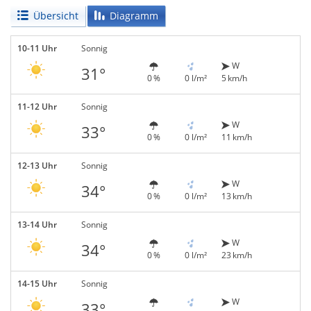
Übersicht
Diagramm
10-11 Uhr
Sonnig
W
31°
0 %
0 l/m²
5 km/h
11-12 Uhr
Sonnig
W
33°
0 %
0 l/m²
11 km/h
12-13 Uhr
Sonnig
W
34°
0 %
0 l/m²
13 km/h
13-14 Uhr
Sonnig
W
34°
0 %
0 l/m²
23 km/h
14-15 Uhr
Sonnig
W
33°