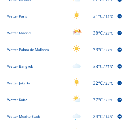
31°C
Wetter Paris
/
15°C
38°C
Wetter Madrid
/
23°C
33°C
Wetter Palma de Mallorca
/
27°C
33°C
Wetter Bangkok
/
27°C
32°C
Wetter Jakarta
/
25°C
37°C
Wetter Kairo
/
23°C
24°C
Wetter Mexiko-Stadt
/
14°C