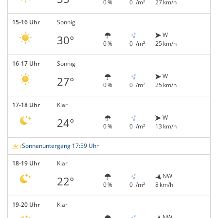
0 %
0 l/m²
27 km/h
15-16 Uhr
Sonnig
W
30°
0 %
0 l/m²
25 km/h
16-17 Uhr
Sonnig
W
27°
0 %
0 l/m²
25 km/h
17-18 Uhr
Klar
W
24°
0 %
0 l/m²
13 km/h
Sonnenuntergang 17:59 Uhr
18-19 Uhr
Klar
NW
22°
0 %
0 l/m²
8 km/h
19-20 Uhr
Klar
NW