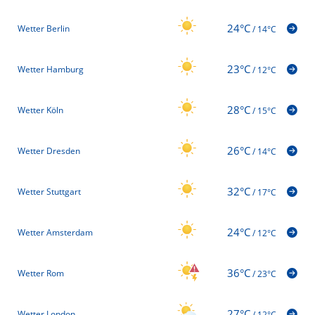
24°C
Wetter Berlin
/
14°C
23°C
Wetter Hamburg
/
12°C
28°C
Wetter Köln
/
15°C
26°C
Wetter Dresden
/
14°C
32°C
Wetter Stuttgart
/
17°C
24°C
Wetter Amsterdam
/
12°C
36°C
Wetter Rom
/
23°C
27°C
Wetter London
/
12°C