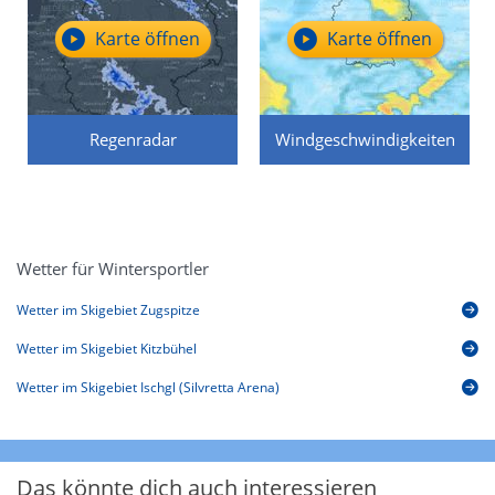
Karte öffnen
Karte öffnen
Regenradar
Windgeschwindigkeiten
Wetter für Wintersportler
Wetter im Skigebiet Zugspitze
Wetter im Skigebiet Kitzbühel
Wetter im Skigebiet Ischgl (Silvretta Arena)
Das könnte dich auch interessieren