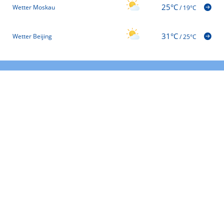
25°C
Wetter Moskau
/
19°C
31°C
Wetter Beijing
/
25°C