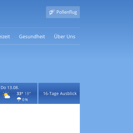
Pollenflug
izeit
Gesundheit
Über Uns
Do 13.08.
33°
18°
16-Tage Ausblick
0 %