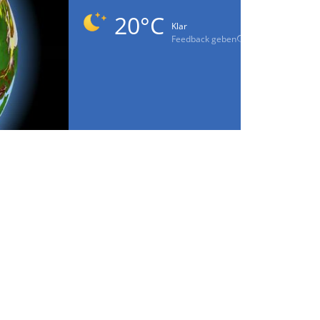
20°C
Klar
Feedback geben