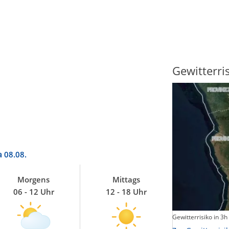
Sonnenscheindauer
Gewitterri
a
08.08.
Morgens
Mittags
06 - 12 Uhr
12 - 18 Uhr
Sonnenschein heute
Gewitterrisiko in 3h