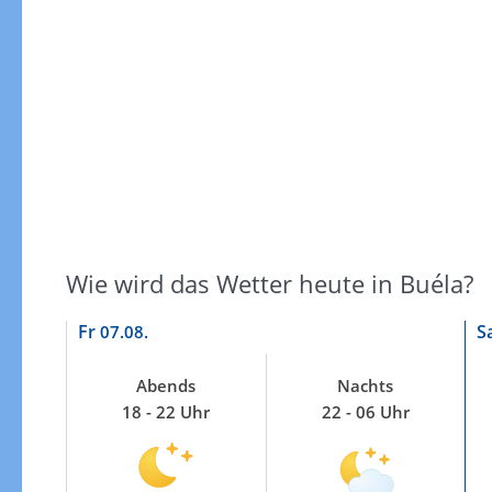
Windgeschwindigkeiten
Wie wird das Wetter heute in Buéla?
Fr
S
07.08.
Abends
Nachts
18 - 22 Uhr
22 - 06 Uhr
Windgeschwindigkeiten in 3h