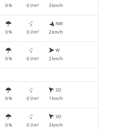
0 %
0 l/m²
3 km/h
NW
0 %
0 l/m²
2 km/h
W
0 %
0 l/m²
2 km/h
SO
0 %
0 l/m²
1 km/h
SO
0 %
0 l/m²
3 km/h