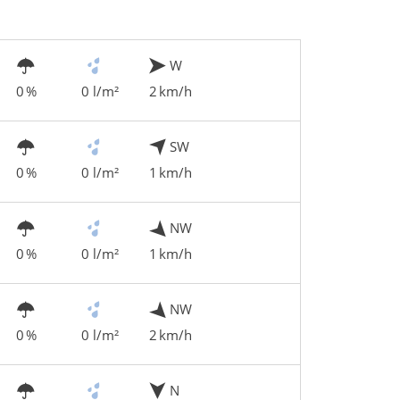
W
0 %
0 l/m²
2 km/h
SW
0 %
0 l/m²
1 km/h
NW
0 %
0 l/m²
1 km/h
NW
0 %
0 l/m²
2 km/h
N