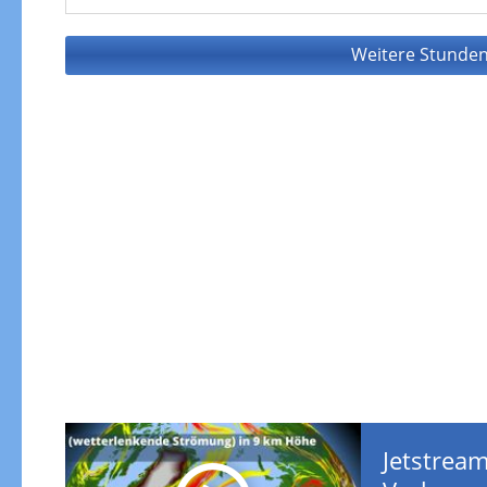
Weitere Stunden
Jetstream