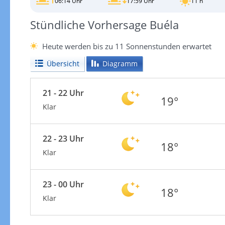
06:14 Uhr
17:59 Uhr
11 h
Stündliche Vorhersage Buéla
Heute werden bis zu 11 Sonnenstunden erwartet
Übersicht
Diagramm
21 - 22 Uhr
19°
Klar
22 - 23 Uhr
18°
Klar
23 - 00 Uhr
18°
Klar