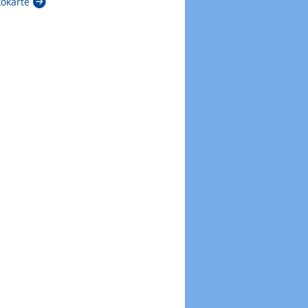
kokarte
Zur Windböenkarte