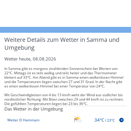
Weitere Details zum Wetter in Samma und
Umgebung
Wetter heute, 08.08.2026
In Samma gibt es morgens strahlenden Sonnenschein bei Werten von
22°C. Mittags ist es teils wolkig und teils heiter und das Thermometer
klettert auf 33°C. Am Abend gibt es in Samma einen wolkenlosen Himmel
und die Temperaturen liegen zwischen 27 und 31 Grad. In der Nacht gibt
es einen wolkenlosen Himmel bei einer Temperatur von 24°C.
Mit Geschwindigkeiten von 4 bis 13 km/h weht der Wind aus südlicher bis
nordöstlicher Richtung. Mit Böen zwischen 29 und 44 km/h ist zu rechnen.
Die gefühlten Temperaturen liegen bei 23 bis 36°C.
Das Wetter in der Umgebung
34°C
Wetter El Hammam
/
23°C