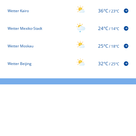
36°C
Wetter Kairo
/
23°C
24°C
Wetter Mexiko-Stadt
/
14°C
25°C
Wetter Moskau
/
18°C
32°C
Wetter Beijing
/
25°C