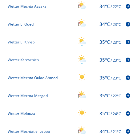
34°C
Wetter Mechta Assaka
/
22°C
34°C
Wetter El Oued
/
23°C
35°C
Wetter El Khreb
/
23°C
35°C
Wetter Kerrachich
/
23°C
35°C
Wetter Mechta Oulad Ahmed
/
23°C
35°C
Wetter Mechta Mergad
/
22°C
35°C
Wetter Melouza
/
24°C
34°C
Wetter Mechtat el Lebba
/
21°C