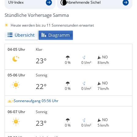
UV-Index
Abnehmende Sichel
Stündliche Vorhersage Samma
Heute werden bis zu 11 Sonnenstunden erwartet
Übersicht
Diagramm
04-05 Uhr
Klar
NO
23°
0 %
0 l/m²
8 km/h
05-06 Uhr
Sonnig
NO
22°
0 %
0 l/m²
7 km/h
Sonnenaufgang 05:56 Uhr
06-07 Uhr
Sonnig
NO
23°
0 %
0 l/m²
5 km/h