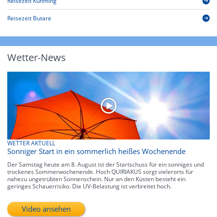
Reisezeit Kunming
Reisezeit Butare
Wetter-News
WETTER AKTUELL
Sonniger Start in ein sommerlich heißes Wochenende
Der Samstag heute am 8. August ist der Startschuss für ein sonniges und
trockenes Sommerwochenende. Hoch QUIRIAKUS sorgt vielerorts für
nahezu ungetrübten Sonnenschein. Nur an den Küsten besteht ein
geringes Schauerrisiko. Die UV-Belastung ist verbreitet hoch.
Video ansehen