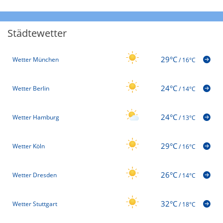
Städtewetter
29°C
Wetter München
/
16°C
24°C
Wetter Berlin
/
14°C
24°C
Wetter Hamburg
/
13°C
29°C
Wetter Köln
/
16°C
26°C
Wetter Dresden
/
14°C
32°C
Wetter Stuttgart
/
18°C