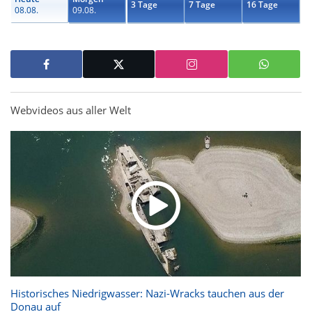
3 Tage
7 Tage
16 Tage
08.08.
09.08.
Webvideos aus aller Welt
Historisches Niedrigwasser: Nazi-Wracks tauchen aus der
Donau auf