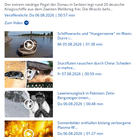
Der extrem niedrige Pegel der Donau in Serbien legt rund 20 deutsche
Kriegsschiffe aus dem Zweiten Weltkrieg frei. Die Wracks behi...
Veröffentlicht: Do 06.08.2026 | 00:57 min
Zum Video
Schiffswracks und "Hungersteine" im Rhein:
Dürre i...
Mi 05.08.2026
|
01:38 min
Sturzfluten rauschen durch China: Schäden
in mehre...
Fr 07.08.2026
|
00:59 min
Lawinenunglück in Pakistan: Zehn
Bergsteiger:innen...
Do 06.08.2026
|
00:48 min
Sonnenbilder enthüllen bislang verborgene
Plasma-W...
Do 06.08.2026
|
01:27 min