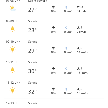
07-08 Uhr
Leicht bewölkt
SO
27°
0 %
0 l/m²
5 km/h
08-09 Uhr
Sonnig
S
28°
0 %
0 l/m²
7 km/h
09-10 Uhr
Sonnig
S
29°
0 %
0 l/m²
14 km/h
10-11 Uhr
Sonnig
S
30°
0 %
0 l/m²
15 km/h
11-12 Uhr
Sonnig
S
32°
0 %
0 l/m²
13 km/h
12-13 Uhr
Sonnig