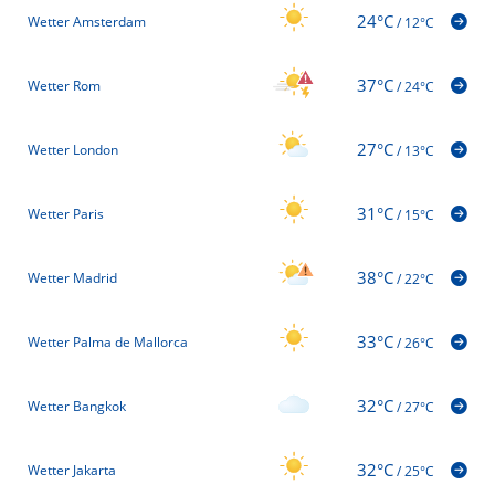
24°C
Wetter Amsterdam
/
12°C
37°C
Wetter Rom
/
24°C
27°C
Wetter London
/
13°C
31°C
Wetter Paris
/
15°C
38°C
Wetter Madrid
/
22°C
33°C
Wetter Palma de Mallorca
/
26°C
32°C
Wetter Bangkok
/
27°C
32°C
Wetter Jakarta
/
25°C