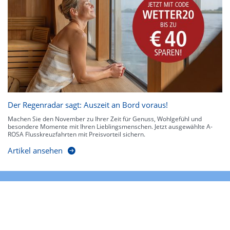
Der Regenradar sagt: Auszeit an Bord voraus!
Machen Sie den November zu Ihrer Zeit für Genuss, Wohlgefühl und
besondere Momente mit Ihren Lieblingsmenschen. Jetzt ausgewählte A-
ROSA Flusskreuzfahrten mit Preisvorteil sichern.
Artikel ansehen