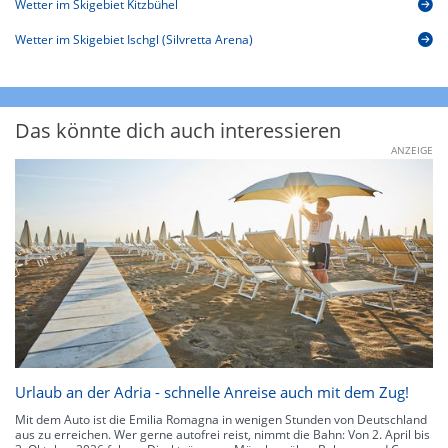
Wetter im Skigebiet Kitzbühel
Wetter im Skigebiet Ischgl (Silvretta Arena)
Das könnte dich auch interessieren
ANZEIGE
Urlaub an der Adria - schnelle Anreise auch mit dem Zug!
Mit dem Auto ist die Emilia Romagna in wenigen Stunden von Deutschland
aus zu erreichen. Wer gerne autofrei reist, nimmt die Bahn: Von 2. April bis