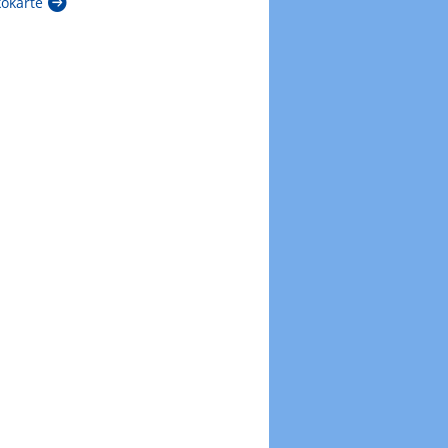
kokarte
Zur Windböenkarte