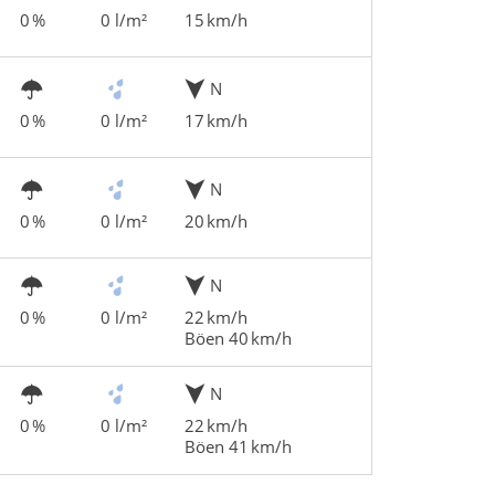
0 %
0 l/m²
15 km/h
N
0 %
0 l/m²
17 km/h
N
0 %
0 l/m²
20 km/h
N
0 %
0 l/m²
22 km/h
Böen 40 km/h
N
0 %
0 l/m²
22 km/h
Böen 41 km/h