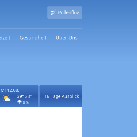
Pollenflug
izeit
Gesundheit
Über Uns
Mi 12.08.
39°
28°
16-Tage Ausblick
0 %