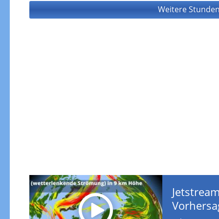
Weitere Stunden
Jetstream
Vorhersa