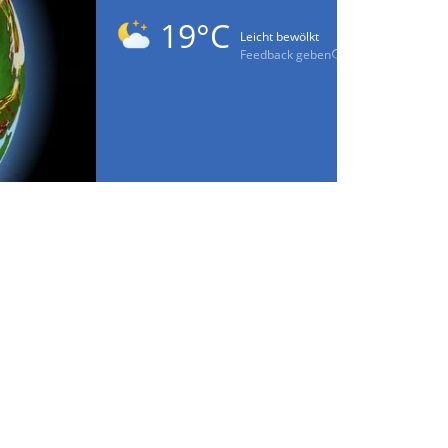
19°C
Leicht bewölkt
Feedback geben