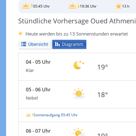
05:45 Uhr
19:36 Uhr
13 h
Stündliche Vorhersage Oued Athmen
Heute werden bis zu 13 Sonnenstunden erwartet
Übersicht
Diagramm
04 - 05 Uhr
19°
Klar
05 - 06 Uhr
18°
Nebel
Sonnenaufgang 05:45 Uhr
06 - 07 Uhr
19°