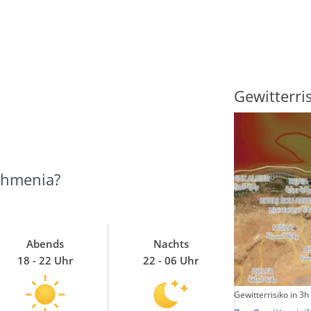
Sonnenscheindauer
Gewitterri
thmenia?
Abends
Nachts
18 - 22 Uhr
22 - 06 Uhr
Sonnenschein heute
Gewitterrisiko in 3h