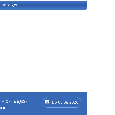
 anzeigen
 - 5-Tages-
Do 06.08.2026
ge