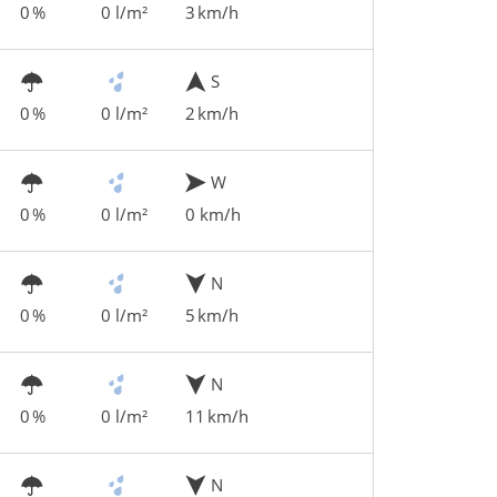
0 %
0 l/m²
3 km/h
S
0 %
0 l/m²
2 km/h
W
0 %
0 l/m²
0 km/h
N
0 %
0 l/m²
5 km/h
N
0 %
0 l/m²
11 km/h
N