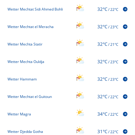
32°C
Wetter Mechtat Sidi Ahmed Bohli
/
22°C
32°C
Wetter Mechtat el Meracha
/
23°C
32°C
Wetter Mechta Statir
/
21°C
32°C
Wetter Mechta Ouldja
/
23°C
32°C
Wetter Hammam
/
23°C
32°C
Wetter Mechtat el Guitoun
/
22°C
34°C
Wetter Magra
/
22°C
31°C
Wetter Djedda Gotha
/
22°C