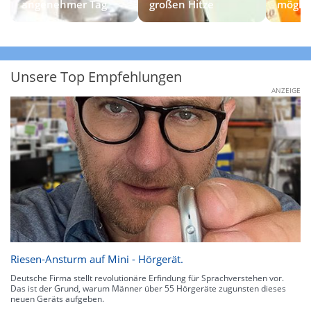
angenehmer Tag
großen Hitze
möglic
Unsere Top Empfehlungen
ANZEIGE
Riesen-Ansturm auf Mini - Hörgerät.
Deutsche Firma stellt revolutionäre Erfindung für Sprachverstehen vor.
Das ist der Grund, warum Männer über 55 Hörgeräte zugunsten dieses
neuen Geräts aufgeben.