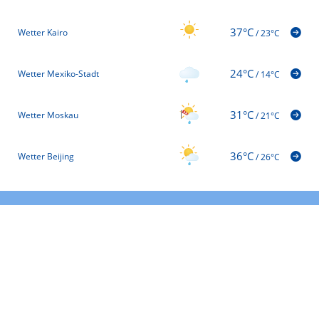
37°C
Wetter Kairo
/
23°C
24°C
Wetter Mexiko-Stadt
/
14°C
31°C
Wetter Moskau
/
21°C
36°C
Wetter Beijing
/
26°C