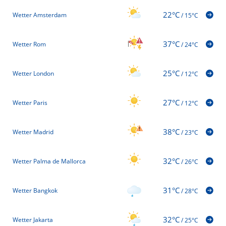
22°C
Wetter Amsterdam
/
15°C
37°C
Wetter Rom
/
24°C
25°C
Wetter London
/
12°C
27°C
Wetter Paris
/
12°C
38°C
Wetter Madrid
/
23°C
32°C
Wetter Palma de Mallorca
/
26°C
31°C
Wetter Bangkok
/
28°C
32°C
Wetter Jakarta
/
25°C