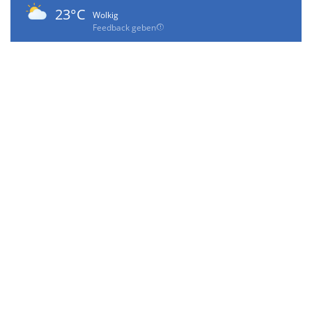
23°C
Wolkig
Feedback geben