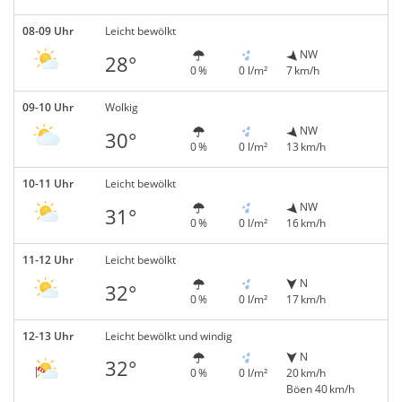
08-09 Uhr
Leicht bewölkt
NW
28°
0 %
0 l/m²
7 km/h
09-10 Uhr
Wolkig
NW
30°
0 %
0 l/m²
13 km/h
10-11 Uhr
Leicht bewölkt
NW
31°
0 %
0 l/m²
16 km/h
11-12 Uhr
Leicht bewölkt
N
32°
0 %
0 l/m²
17 km/h
12-13 Uhr
Leicht bewölkt und windig
N
32°
0 %
0 l/m²
20 km/h
Böen 40 km/h