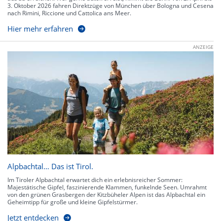
3. Oktober 2026 fahren Direktzüge von München über Bologna und Cesena
nach Rimini, Riccione und Cattolica ans Meer.
Hier mehr erfahren
ANZEIGE
Alpbachtal… Das ist Tirol.
Im Tiroler Alpbachtal erwartet dich ein erlebnisreicher Sommer:
Majestätische Gipfel, faszinierende Klammen, funkelnde Seen. Umrahmt
von den grünen Grasbergen der Kitzbüheler Alpen ist das Alpbachtal ein
Geheimtipp für große und kleine Gipfelstürmer.
Jetzt entdecken