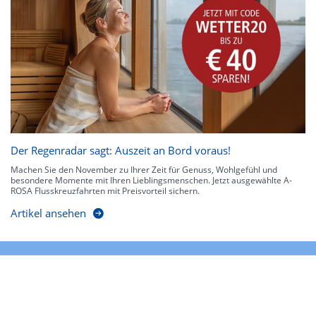
Der Regenradar sagt: Auszeit an Bord voraus!
Machen Sie den November zu Ihrer Zeit für Genuss, Wohlgefühl und
besondere Momente mit Ihren Lieblingsmenschen. Jetzt ausgewählte A-
ROSA Flusskreuzfahrten mit Preisvorteil sichern.
Artikel ansehen