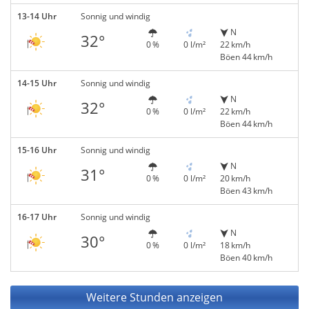
13-14 Uhr
Sonnig und windig
N
32°
0 %
0 l/m²
22 km/h
Böen 44 km/h
14-15 Uhr
Sonnig und windig
N
32°
0 %
0 l/m²
22 km/h
Böen 44 km/h
15-16 Uhr
Sonnig und windig
N
31°
0 %
0 l/m²
20 km/h
Böen 43 km/h
16-17 Uhr
Sonnig und windig
N
30°
0 %
0 l/m²
18 km/h
Böen 40 km/h
Weitere Stunden anzeigen