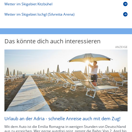
Wetter im Skigebiet Kitzbühel
Wetter im Skigebiet Ischgl (Silvretta Arena)
Das könnte dich auch interessieren
ANZEIGE
Urlaub an der Adria - schnelle Anreise auch mit dem Zug!
Mit dem Auto ist die Emilia Romagna in wenigen Stunden von Deutschland
aus zu erreichen. Wer gerne autofrei reist, nimmt die Bahn: Von 2. April bis