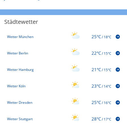
Städtewetter
25°C
Wetter München
/
18°C
22°C
Wetter Berlin
/
15°C
21°C
Wetter Hamburg
/
15°C
23°C
Wetter Köln
/
14°C
25°C
Wetter Dresden
/
16°C
28°C
Wetter Stuttgart
/
17°C