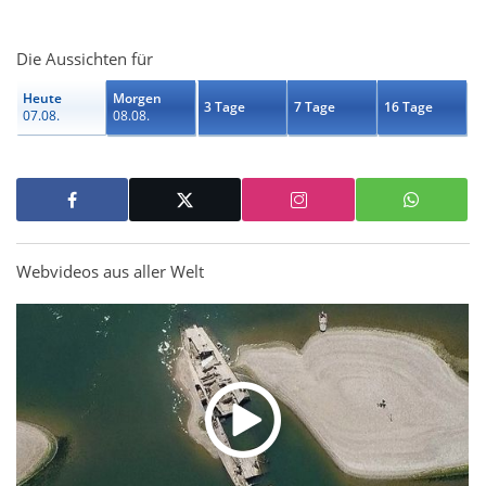
Die Aussichten für
Heute
Morgen
3 Tage
7 Tage
16 Tage
07.08.
08.08.
Webvideos aus aller Welt