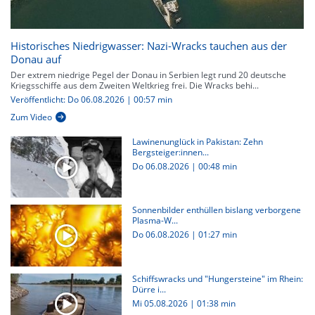
Historisches Niedrigwasser: Nazi-Wracks tauchen aus der
Donau auf
Der extrem niedrige Pegel der Donau in Serbien legt rund 20 deutsche
Kriegsschiffe aus dem Zweiten Weltkrieg frei. Die Wracks behi...
Veröffentlicht: Do 06.08.2026 | 00:57 min
Zum Video
Lawinenunglück in Pakistan: Zehn
Bergsteiger:innen...
Do 06.08.2026
|
00:48 min
Sonnenbilder enthüllen bislang verborgene
Plasma-W...
Do 06.08.2026
|
01:27 min
Schiffswracks und "Hungersteine" im Rhein:
Dürre i...
Mi 05.08.2026
|
01:38 min