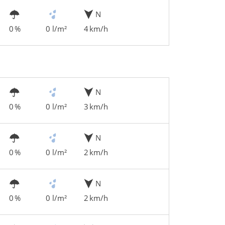
N
0 %
0 l/m²
4 km/h
N
0 %
0 l/m²
3 km/h
N
0 %
0 l/m²
2 km/h
N
0 %
0 l/m²
2 km/h