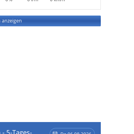
 anzeigen
 - 5-Tages-
Do 06.08.2026