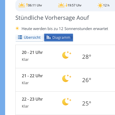
06:11 Uhr
19:57 Uhr
12 h
Stündliche Vorhersage Aouf
Heute werden bis zu 12 Sonnenstunden erwartet
Übersicht
Diagramm
20 - 21 Uhr
28°
Klar
21 - 22 Uhr
26°
Klar
22 - 23 Uhr
25°
Klar