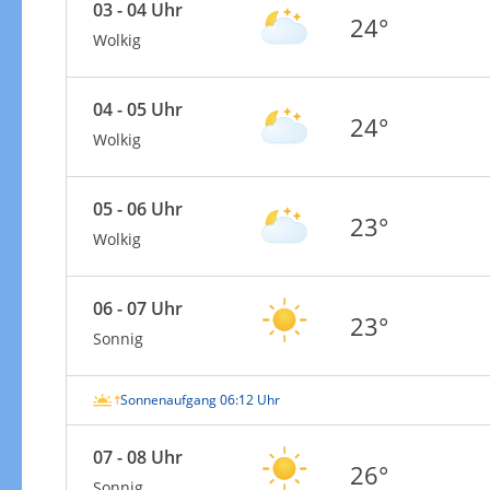
03 - 04 Uhr
24°
Wolkig
04 - 05 Uhr
24°
Wolkig
05 - 06 Uhr
23°
Wolkig
06 - 07 Uhr
23°
Sonnig
Sonnenaufgang 06:12 Uhr
07 - 08 Uhr
26°
Sonnig