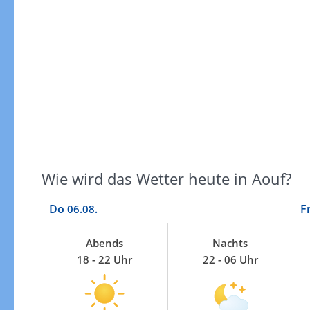
Windgeschwindigkeiten
Wie wird das Wetter heute in Aouf?
Do
F
06.08.
Abends
Nachts
18 - 22 Uhr
22 - 06 Uhr
Windgeschwindigkeiten in 3h