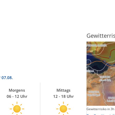
Sonnenscheindauer
Gewitterri
r
07.08.
Morgens
Mittags
06 - 12 Uhr
12 - 18 Uhr
Sonnenschein heute
Gewitterrisiko in 3h