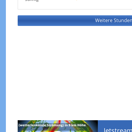
Weitere Stunden
Jetstream