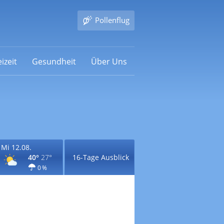
Pollenflug
izeit
Gesundheit
Über Uns
Mi 12.08.
40°
27°
16-Tage Ausblick
0 %