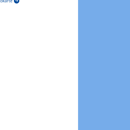
kokarte
Zur Windböenkarte