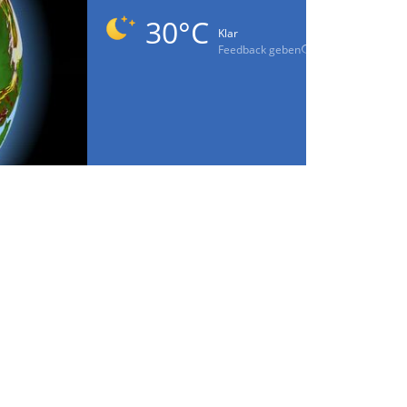
30°C
Klar
Feedback geben