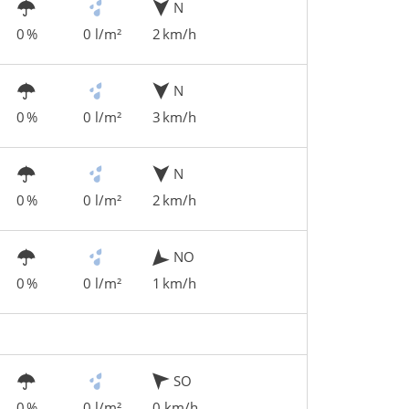
N
0 %
0 l/m²
2 km/h
N
0 %
0 l/m²
3 km/h
N
0 %
0 l/m²
2 km/h
NO
0 %
0 l/m²
1 km/h
SO
0 %
0 l/m²
0 km/h