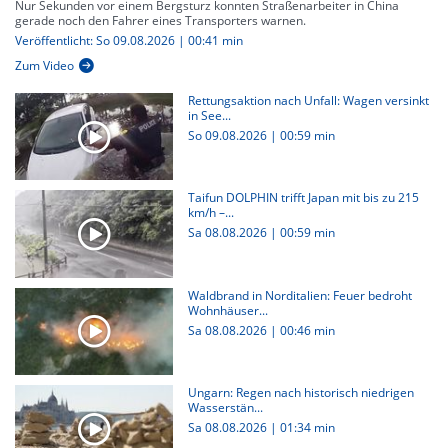
Nur Sekunden vor einem Bergsturz konnten Straßenarbeiter in China
gerade noch den Fahrer eines Transporters warnen.
Veröffentlicht: So 09.08.2026 | 00:41 min
Zum Video
Rettungsaktion nach Unfall: Wagen versinkt
in See...
So 09.08.2026
|
00:59 min
Taifun DOLPHIN trifft Japan mit bis zu 215
km/h –...
Sa 08.08.2026
|
00:59 min
Waldbrand in Norditalien: Feuer bedroht
Wohnhäuser...
Sa 08.08.2026
|
00:46 min
Ungarn: Regen nach historisch niedrigen
Wasserstän...
Sa 08.08.2026
|
01:34 min