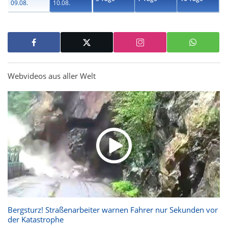
09.08.
10.08.
Webvideos aus aller Welt
Bergsturz! Straßenarbeiter warnen Fahrer nur Sekunden vor
der Katastrophe