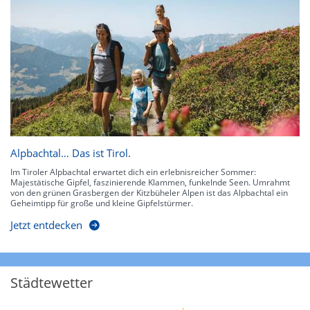
Alpbachtal… Das ist Tirol.
Im Tiroler Alpbachtal erwartet dich ein erlebnisreicher Sommer:
Majestätische Gipfel, faszinierende Klammen, funkelnde Seen. Umrahmt
von den grünen Grasbergen der Kitzbüheler Alpen ist das Alpbachtal ein
Geheimtipp für große und kleine Gipfelstürmer.
Jetzt entdecken
Städtewetter