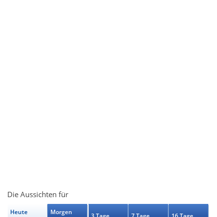
Die Aussichten für
Heute
Morgen
3 Tage
7 Tage
16 Tage