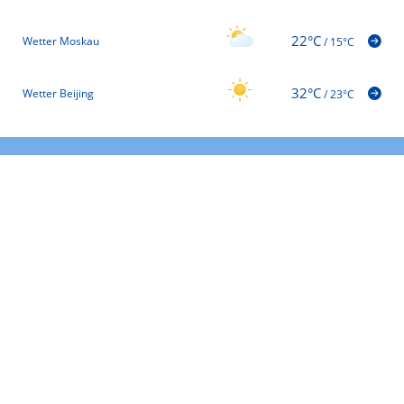
22°C
Wetter Moskau
/
15°C
32°C
Wetter Beijing
/
23°C