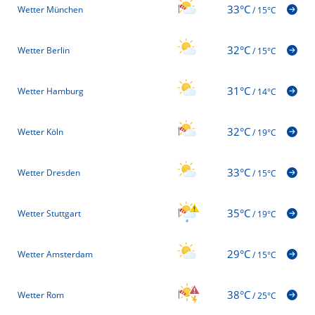
33°C
Wetter München
/
15°C
32°C
Wetter Berlin
/
15°C
31°C
Wetter Hamburg
/
14°C
32°C
Wetter Köln
/
19°C
33°C
Wetter Dresden
/
15°C
35°C
Wetter Stuttgart
/
19°C
29°C
Wetter Amsterdam
/
15°C
38°C
Wetter Rom
/
25°C