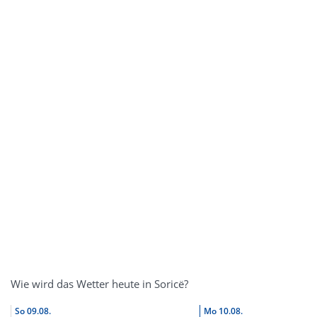
Wie wird das Wetter heute in Soricë?
So
09.08.
Mo
10.08.