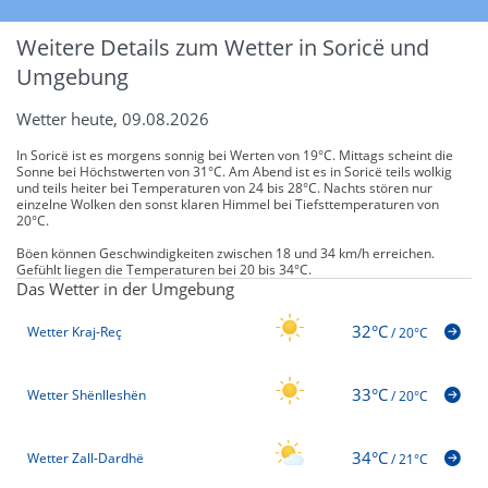
Weitere Details zum Wetter in Soricë und
Umgebung
Wetter heute, 09.08.2026
In Soricë ist es morgens sonnig bei Werten von 19°C. Mittags scheint die
Sonne bei Höchstwerten von 31°C. Am Abend ist es in Soricë teils wolkig
und teils heiter bei Temperaturen von 24 bis 28°C. Nachts stören nur
einzelne Wolken den sonst klaren Himmel bei Tiefsttemperaturen von
20°C.
Böen können Geschwindigkeiten zwischen 18 und 34 km/h erreichen.
Gefühlt liegen die Temperaturen bei 20 bis 34°C.
Das Wetter in der Umgebung
32°C
Wetter Kraj-Reç
/
20°C
33°C
Wetter Shënlleshën
/
20°C
34°C
Wetter Zall-Dardhë
/
21°C