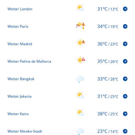
31°C
Wetter London
/
13°C
34°C
Wetter Paris
/
19°C
36°C
Wetter Madrid
/
23°C
35°C
Wetter Palma de Mallorca
/
26°C
33°C
Wetter Bangkok
/
28°C
31°C
Wetter Jakarta
/
25°C
38°C
Wetter Kairo
/
25°C
23°C
Wetter Mexiko-Stadt
/
14°C