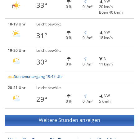
NW
33°
0 %
0 l/m²
20 km/h
Böen 40 km/h
18-19 Uhr
Leicht bewölkt
NW
31°
0 %
0 l/m²
18 km/h
19-20 Uhr
Leicht bewölkt
N
30°
0 %
0 l/m²
11 km/h
Sonnenuntergang 19:47 Uhr
20-21 Uhr
Leicht bewölkt
NW
29°
0 %
0 l/m²
5 km/h
Weitere Stunden anzeigen