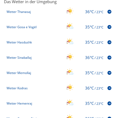
Das Wetter in der Umgebung
36°C
Wetter Thanasaj
/
23°C
35°C
Wetter Gosa e Vogël
/
23°C
35°C
Wetter Hasdushk
/
23°C
36°C
Wetter Sinaballaj
/
23°C
35°C
Wetter Memollaj
/
22°C
36°C
Wetter Kodras
/
23°C
35°C
Wetter Hemenraj
/
23°C