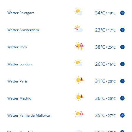
34°C
Wetter Stuttgart
/
19°C
23°C
Wetter Amsterdam
/
17°C
38°C
Wetter Rom
/
25°C
26°C
Wetter London
/
16°C
31°C
Wetter Paris
/
20°C
36°C
Wetter Madrid
/
20°C
35°C
Wetter Palma de Mallorca
/
27°C