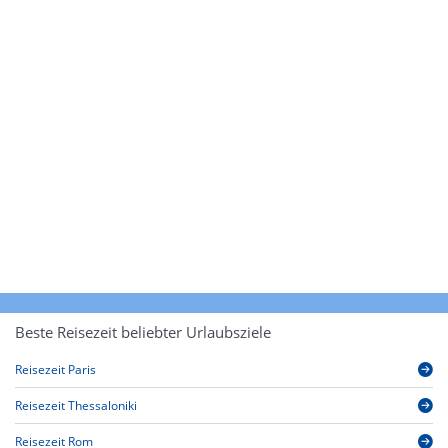
Beste Reisezeit beliebter Urlaubsziele
Reisezeit Paris
Reisezeit Thessaloniki
Reisezeit Rom