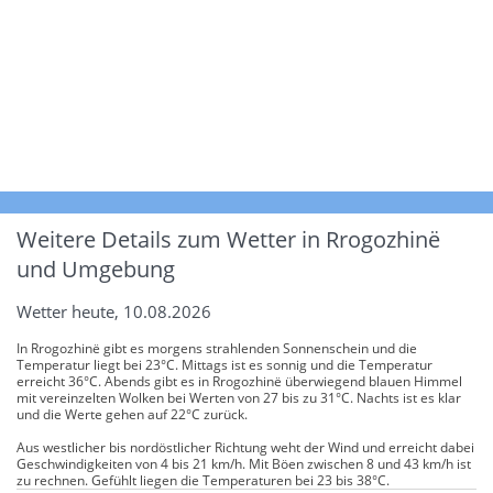
Weitere Details zum Wetter in Rrogozhinë
und Umgebung
Wetter heute, 10.08.2026
In Rrogozhinë gibt es morgens strahlenden Sonnenschein und die
Temperatur liegt bei 23°C. Mittags ist es sonnig und die Temperatur
erreicht 36°C. Abends gibt es in Rrogozhinë überwiegend blauen Himmel
mit vereinzelten Wolken bei Werten von 27 bis zu 31°C. Nachts ist es klar
und die Werte gehen auf 22°C zurück.
Aus westlicher bis nordöstlicher Richtung weht der Wind und erreicht dabei
Geschwindigkeiten von 4 bis 21 km/h. Mit Böen zwischen 8 und 43 km/h ist
zu rechnen. Gefühlt liegen die Temperaturen bei 23 bis 38°C.