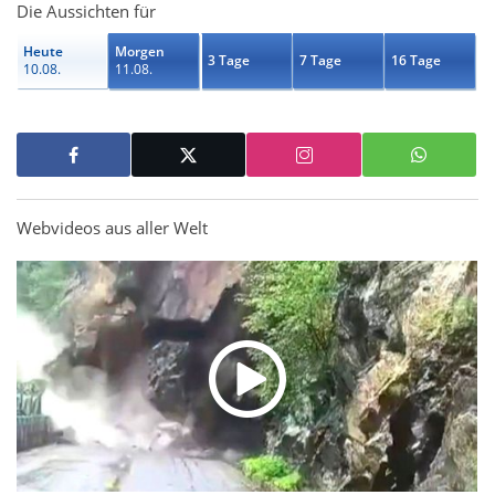
Die Aussichten für
Heute
Morgen
3 Tage
7 Tage
16 Tage
10.08.
11.08.
Webvideos aus aller Welt