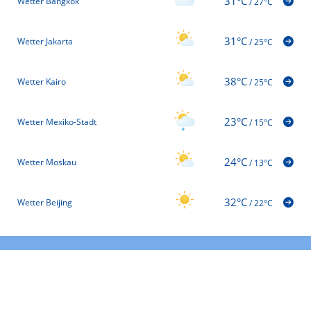
31°C
Wetter Bangkok
/
27°C
31°C
Wetter Jakarta
/
25°C
38°C
Wetter Kairo
/
25°C
23°C
Wetter Mexiko-Stadt
/
15°C
24°C
Wetter Moskau
/
13°C
32°C
Wetter Beijing
/
22°C