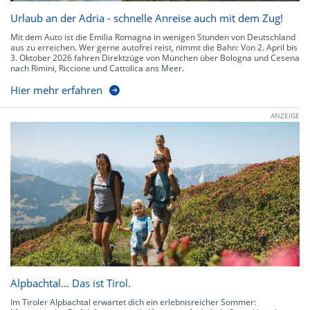
Urlaub an der Adria - schnelle Anreise auch mit dem Zug!
Mit dem Auto ist die Emilia Romagna in wenigen Stunden von Deutschland
aus zu erreichen. Wer gerne autofrei reist, nimmt die Bahn: Von 2. April bis
3. Oktober 2026 fahren Direktzüge von München über Bologna und Cesena
nach Rimini, Riccione und Cattolica ans Meer.
Hier mehr erfahren
ANZEIGE
Alpbachtal… Das ist Tirol.
Im Tiroler Alpbachtal erwartet dich ein erlebnisreicher Sommer: