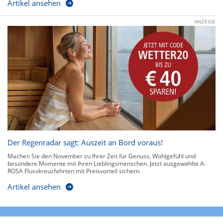
Artikel ansehen
ANZEIGE
Der Regenradar sagt: Auszeit an Bord voraus!
Machen Sie den November zu Ihrer Zeit für Genuss, Wohlgefühl und
besondere Momente mit Ihren Lieblingsmenschen. Jetzt ausgewählte A-
ROSA Flusskreuzfahrten mit Preisvorteil sichern.
Artikel ansehen