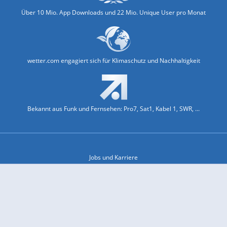
Über 10 Mio. App Downloads und 22 Mio. Unique User pro Monat
wetter.com engagiert sich für Klimaschutz und Nachhaltigkeit
Bekannt aus Funk und Fernsehen: Pro7, Sat1, Kabel 1, SWR, ...
Jobs und Karriere
Datenschutz & Cookies
Einwilligungs-Fenster öffnen