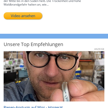
der Mitte bis in den Süden heiß. Die Trockenheit und hohe
Waldbrandgefahr halten an, wie...
Video ansehen
Unsere Top Empfehlungen
ANZEIGE
Riesen-Ansturm auf Mini - Hörgerät.