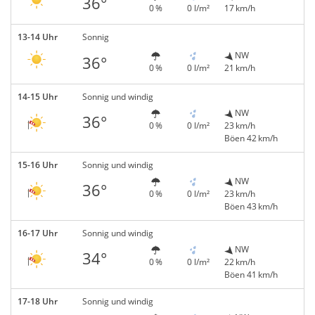
36°
0 %
0 l/m²
17 km/h
13-14 Uhr
Sonnig
NW
36°
0 %
0 l/m²
21 km/h
14-15 Uhr
Sonnig und windig
NW
36°
0 %
0 l/m²
23 km/h
Böen 42 km/h
15-16 Uhr
Sonnig und windig
NW
36°
0 %
0 l/m²
23 km/h
Böen 43 km/h
16-17 Uhr
Sonnig und windig
NW
34°
0 %
0 l/m²
22 km/h
Böen 41 km/h
17-18 Uhr
Sonnig und windig