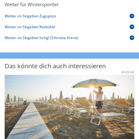
Wetter für Wintersportler
Wetter im Skigebiet Zugspitze
Wetter im Skigebiet Kitzbühel
Wetter im Skigebiet Ischgl (Silvretta Arena)
Das könnte dich auch interessieren
ANZEIGE