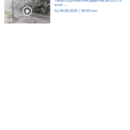
Taifun DOLPHIN trifft Japan mit bis zu 215
km/h –...
Sa 08.08.2026
|
00:59 min