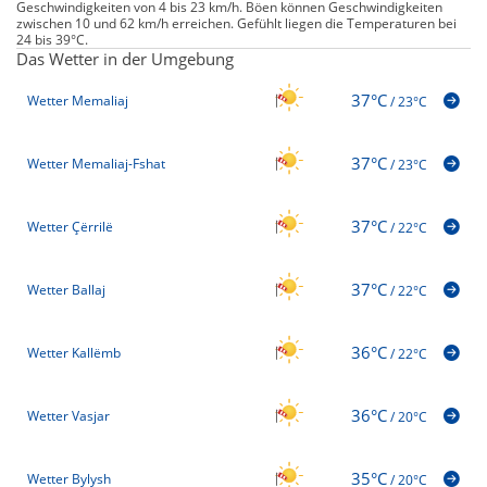
Geschwindigkeiten von 4 bis 23 km/h. Böen können Geschwindigkeiten
zwischen 10 und 62 km/h erreichen. Gefühlt liegen die Temperaturen bei
24 bis 39°C.
Das Wetter in der Umgebung
37°C
Wetter Memaliaj
/
23°C
37°C
Wetter Memaliaj-Fshat
/
23°C
37°C
Wetter Çërrilë
/
22°C
37°C
Wetter Ballaj
/
22°C
36°C
Wetter Kallëmb
/
22°C
36°C
Wetter Vasjar
/
20°C
35°C
Wetter Bylysh
/
20°C