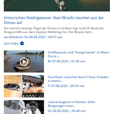
Historisches Niedrigwasser: Nazi-Wracks tauchen aus der
Donau auf
Der extrem niedrige Pegel der Donau in Serbien legt rund 20 deutsche
Kriegsschiffe aus dem Zweiten Weltkrieg frei. Die Wracks behi...
Veröffentlicht: Do 06.08.2026 | 00:57 min
Zum Video
Schiffswracks und "Hungersteine" im Rhein:
Dürre i...
Mi 05.08.2026
|
01:38 min
Sturzfluten rauschen durch China: Schäden
in mehre...
Fr 07.08.2026
|
00:59 min
Lawinenunglück in Pakistan: Zehn
Bergsteiger:innen...
Do 06.08.2026
|
00:48 min