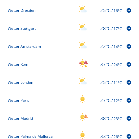
25°C
Wetter Dresden
/
16°C
28°C
Wetter Stuttgart
/
17°C
22°C
Wetter Amsterdam
/
14°C
37°C
Wetter Rom
/
24°C
25°C
Wetter London
/
11°C
27°C
Wetter Paris
/
12°C
38°C
Wetter Madrid
/
23°C
33°C
Wetter Palma de Mallorca
/
26°C