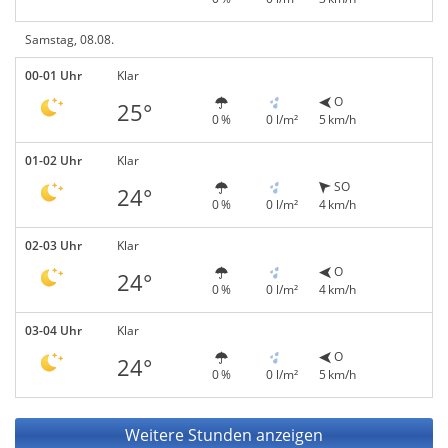
Samstag, 08.08.
00-01 Uhr
Klar
O
25°
0 %
0 l/m²
5 km/h
01-02 Uhr
Klar
SO
24°
0 %
0 l/m²
4 km/h
02-03 Uhr
Klar
O
24°
0 %
0 l/m²
4 km/h
03-04 Uhr
Klar
O
24°
0 %
0 l/m²
5 km/h
Weitere Stunden anzeigen