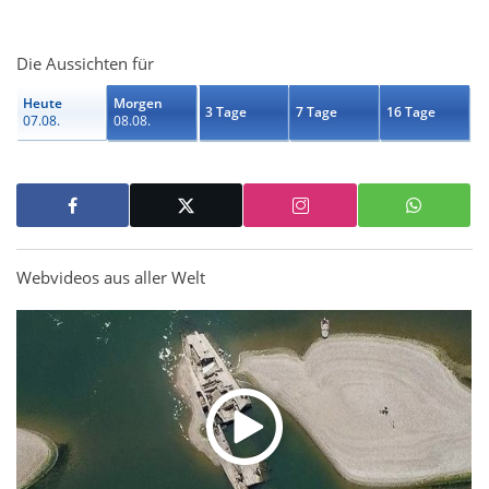
Die Aussichten für
Heute
Morgen
3 Tage
7 Tage
16 Tage
07.08.
08.08.
Webvideos aus aller Welt