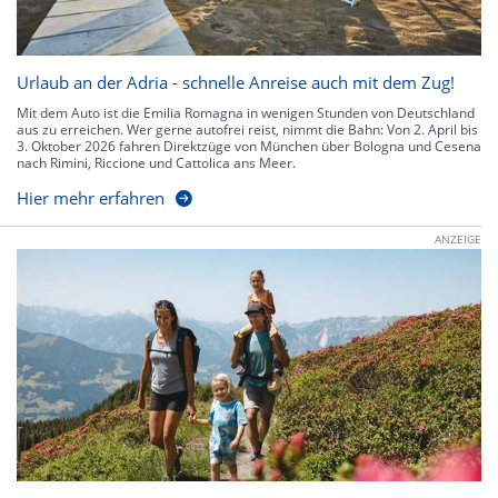
Urlaub an der Adria - schnelle Anreise auch mit dem Zug!
Mit dem Auto ist die Emilia Romagna in wenigen Stunden von Deutschland
aus zu erreichen. Wer gerne autofrei reist, nimmt die Bahn: Von 2. April bis
3. Oktober 2026 fahren Direktzüge von München über Bologna und Cesena
nach Rimini, Riccione und Cattolica ans Meer.
Hier mehr erfahren
ANZEIGE