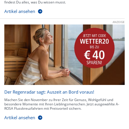
findest Du alles, was Du wissen musst.
Artikel ansehen
ANZEIGE
Der Regenradar sagt: Auszeit an Bord voraus!
Machen Sie den November zu Ihrer Zeit für Genuss, Wohlgefühl und
besondere Momente mit Ihren Lieblingsmenschen. Jetzt ausgewählte A-
ROSA Flusskreuzfahrten mit Preisvorteil sichern.
Artikel ansehen