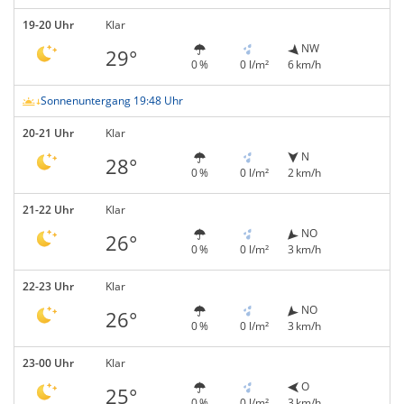
19-20 Uhr
Klar
NW
29°
0 %
0 l/m²
6 km/h
Sonnenuntergang 19:48 Uhr
20-21 Uhr
Klar
N
28°
0 %
0 l/m²
2 km/h
21-22 Uhr
Klar
NO
26°
0 %
0 l/m²
3 km/h
22-23 Uhr
Klar
NO
26°
0 %
0 l/m²
3 km/h
23-00 Uhr
Klar
O
25°
0 %
0 l/m²
3 km/h