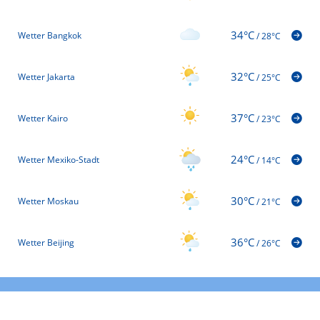
34°C
Wetter Bangkok
/
28°C
32°C
Wetter Jakarta
/
25°C
37°C
Wetter Kairo
/
23°C
24°C
Wetter Mexiko-Stadt
/
14°C
30°C
Wetter Moskau
/
21°C
36°C
Wetter Beijing
/
26°C