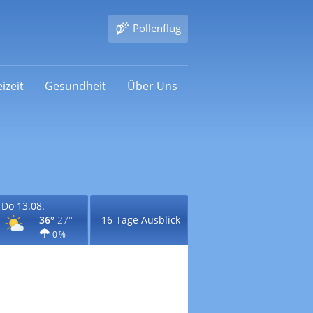
Pollenflug
izeit
Gesundheit
Über Uns
Do 13.08.
36°
27°
16-Tage Ausblick
0 %