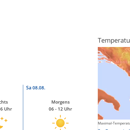
Regenradar
Temperatu
Sa
08.08.
chts
Morgens
06 Uhr
06 - 12 Uhr
Maximal-Temperatu
Zum animierten Regenradar