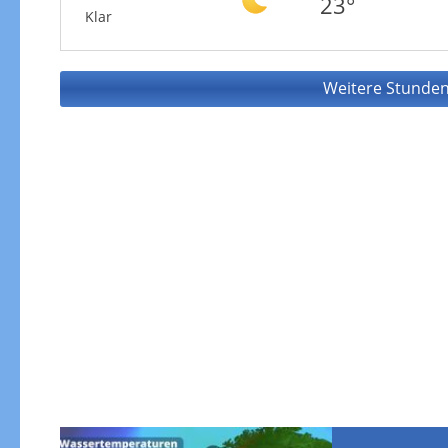
23°
Klar
Weitere Stunden