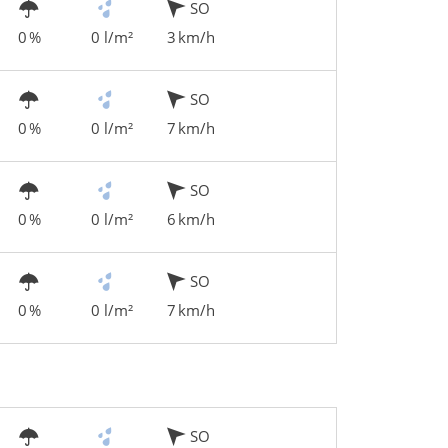
SO
0 %
0 l/m²
3 km/h
SO
0 %
0 l/m²
7 km/h
SO
0 %
0 l/m²
6 km/h
SO
0 %
0 l/m²
7 km/h
SO