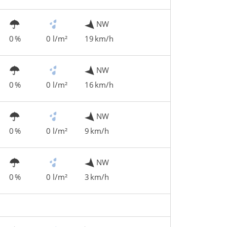
NW
0 %
0 l/m²
19 km/h
NW
0 %
0 l/m²
16 km/h
NW
0 %
0 l/m²
9 km/h
NW
0 %
0 l/m²
3 km/h