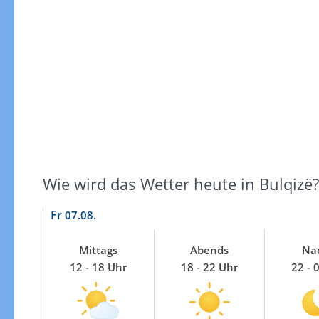
Gewitterrisiko
Wie wird das Wetter heute in Bulqizë?
Fr
07.08.
Mittags
Abends
Na
12 - 18 Uhr
18 - 22 Uhr
22 - 
Gewitterrisiko in 3h