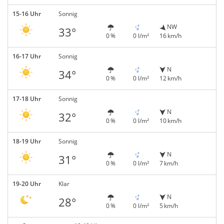
15-16 Uhr
Sonnig
NW
33°
0 %
0 l/m²
16 km/h
16-17 Uhr
Sonnig
N
34°
0 %
0 l/m²
12 km/h
17-18 Uhr
Sonnig
N
32°
0 %
0 l/m²
10 km/h
18-19 Uhr
Sonnig
N
31°
0 %
0 l/m²
7 km/h
19-20 Uhr
Klar
N
28°
0 %
0 l/m²
5 km/h