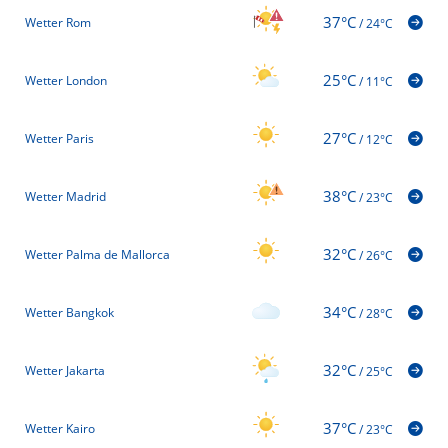
37°C
Wetter Rom
/
24°C
25°C
Wetter London
/
11°C
27°C
Wetter Paris
/
12°C
38°C
Wetter Madrid
/
23°C
32°C
Wetter Palma de Mallorca
/
26°C
34°C
Wetter Bangkok
/
28°C
32°C
Wetter Jakarta
/
25°C
37°C
Wetter Kairo
/
23°C