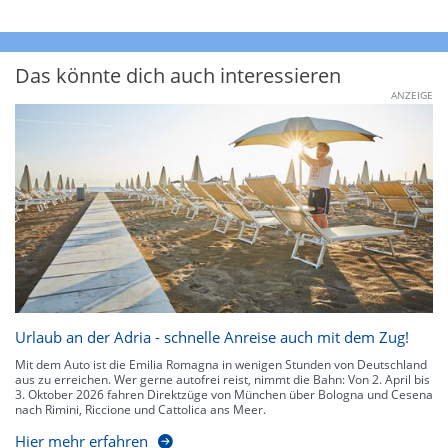
Das könnte dich auch interessieren
ANZEIGE
Urlaub an der Adria - schnelle Anreise auch mit dem Zug!
Mit dem Auto ist die Emilia Romagna in wenigen Stunden von Deutschland
aus zu erreichen. Wer gerne autofrei reist, nimmt die Bahn: Von 2. April bis
3. Oktober 2026 fahren Direktzüge von München über Bologna und Cesena
nach Rimini, Riccione und Cattolica ans Meer.
Hier mehr erfahren