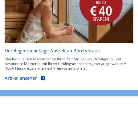
Der Regenradar sagt: Auszeit an Bord voraus!
Machen Sie den November zu Ihrer Zeit für Genuss, Wohlgefühl und
besondere Momente mit Ihren Lieblingsmenschen. Jetzt ausgewählte A-
ROSA Flusskreuzfahrten mit Preisvorteil sichern.
Artikel ansehen