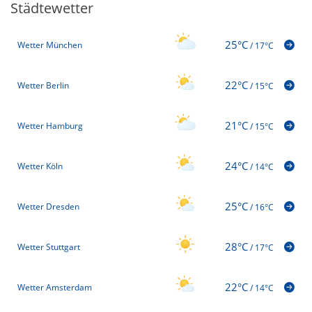
Städtewetter
25°C
Wetter München
/
17°C
22°C
Wetter Berlin
/
15°C
21°C
Wetter Hamburg
/
15°C
24°C
Wetter Köln
/
14°C
25°C
Wetter Dresden
/
16°C
28°C
Wetter Stuttgart
/
17°C
22°C
Wetter Amsterdam
/
14°C