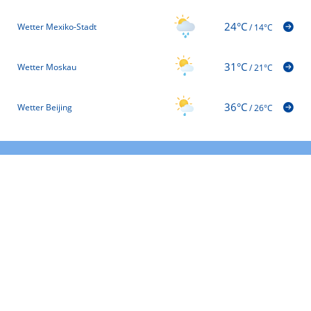
24°C
Wetter Mexiko-Stadt
/
14°C
31°C
Wetter Moskau
/
21°C
36°C
Wetter Beijing
/
26°C