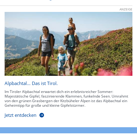
ANZEIGE
Alpbachtal… Das ist Tirol.
Im Tiroler Alpbachtal erwartet dich ein erlebnisreicher Sommer:
Majestätische Gipfel, faszinierende Klammen, funkelnde Seen. Umrahmt
von den grünen Grasbergen der Kitzbüheler Alpen ist das Alpbachtal ein
Geheimtipp für große und kleine Gipfelstürmer.
Jetzt entdecken