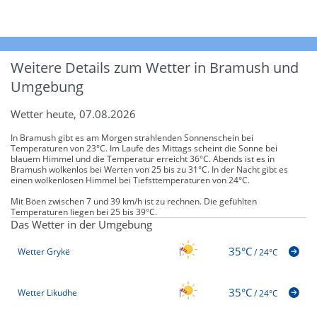
Weitere Details zum Wetter in Bramush und
Umgebung
Wetter heute, 07.08.2026
In Bramush gibt es am Morgen strahlenden Sonnenschein bei
Temperaturen von 23°C. Im Laufe des Mittags scheint die Sonne bei
blauem Himmel und die Temperatur erreicht 36°C. Abends ist es in
Bramush wolkenlos bei Werten von 25 bis zu 31°C. In der Nacht gibt es
einen wolkenlosen Himmel bei Tiefsttemperaturen von 24°C.
Mit Böen zwischen 7 und 39 km/h ist zu rechnen. Die gefühlten
Temperaturen liegen bei 25 bis 39°C.
Das Wetter in der Umgebung
35°C
Wetter Grykë
/
24°C
35°C
Wetter Likudhe
/
24°C