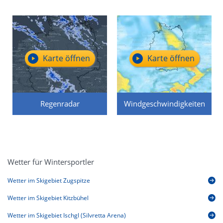
Karte öffnen
Karte öffnen
Regenradar
Windgeschwindigkeiten
Wetter für Wintersportler
Wetter im Skigebiet Zugspitze
Wetter im Skigebiet Kitzbühel
Wetter im Skigebiet Ischgl (Silvretta Arena)