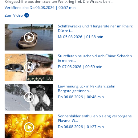
Kriegsschiffe aus dem Zweiten Weltkrieg frei. Die Wracks behi...
Veröffentlicht: Do 06.08.2026 | 00:57 min
Zum Video
Schiffswracks und "Hungersteine" im Rhein:
Dürre i...
Mi 05.08.2026
|
01:38 min
Sturzfluten rauschen durch China: Schäden
in mehre...
Fr 07.08.2026
|
00:59 min
Lawinenunglück in Pakistan: Zehn
Bergsteiger:innen...
Do 06.08.2026
|
00:48 min
Sonnenbilder enthüllen bislang verborgene
Plasma-W...
Do 06.08.2026
|
01:27 min