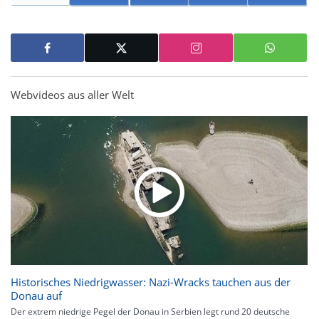
Webvideos aus aller Welt
Historisches Niedrigwasser: Nazi-Wracks tauchen aus der
Donau auf
Der extrem niedrige Pegel der Donau in Serbien legt rund 20 deutsche