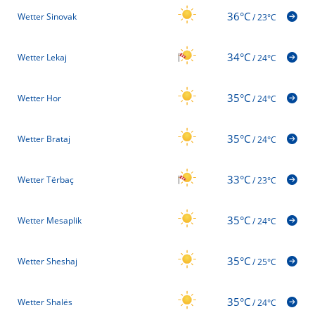
36°C
Wetter Sinovak
/
23°C
34°C
Wetter Lekaj
/
24°C
35°C
Wetter Hor
/
24°C
35°C
Wetter Brataj
/
24°C
33°C
Wetter Tërbaç
/
23°C
35°C
Wetter Mesaplik
/
24°C
35°C
Wetter Sheshaj
/
25°C
35°C
Wetter Shalës
/
24°C