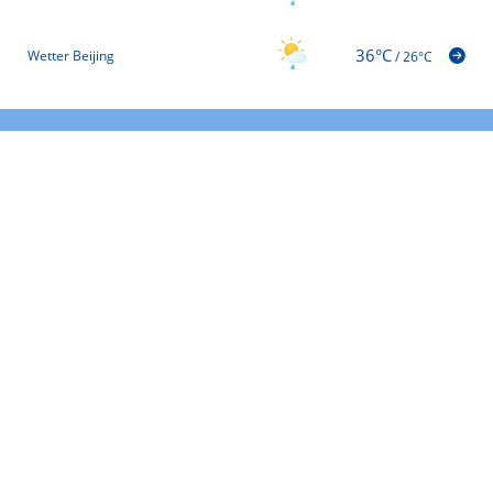
36°C
Wetter Beijing
/
26°C