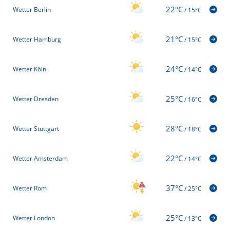
22°C
Wetter Berlin
/
15°C
21°C
Wetter Hamburg
/
15°C
24°C
Wetter Köln
/
14°C
25°C
Wetter Dresden
/
16°C
28°C
Wetter Stuttgart
/
18°C
22°C
Wetter Amsterdam
/
14°C
37°C
Wetter Rom
/
25°C
25°C
Wetter London
/
13°C