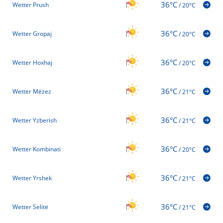
36°C
Wetter Prush
/
20°C
36°C
Wetter Gropaj
/
20°C
36°C
Wetter Hoxhaj
/
20°C
36°C
Wetter Mëzez
/
21°C
36°C
Wetter Yzberish
/
21°C
36°C
Wetter Kombinati
/
20°C
36°C
Wetter Yrshek
/
21°C
36°C
Wetter Selitë
/
21°C