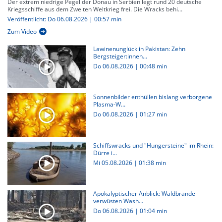
Der extrem niedrige Pegel der Donau in Serbien legt rund 20 deutsche
Kriegsschiffe aus dem Zweiten Weltkrieg frei. Die Wracks behi...
Veröffentlicht: Do 06.08.2026 | 00:57 min
Zum Video
Lawinenunglück in Pakistan: Zehn
Bergsteiger:innen...
Do 06.08.2026
|
00:48 min
Sonnenbilder enthüllen bislang verborgene
Plasma-W...
Do 06.08.2026
|
01:27 min
Schiffswracks und "Hungersteine" im Rhein:
Dürre i...
Mi 05.08.2026
|
01:38 min
Apokalyptischer Anblick: Waldbrände
verwüsten Wash...
Do 06.08.2026
|
01:04 min