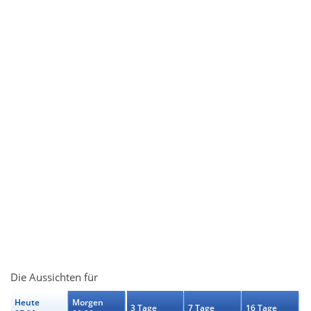
Die Aussichten für
Heute
Morgen
3 Tage
7 Tage
16 Tage