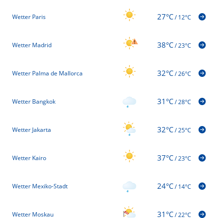
27°C
Wetter Paris
/
12°C
38°C
Wetter Madrid
/
23°C
32°C
Wetter Palma de Mallorca
/
26°C
31°C
Wetter Bangkok
/
28°C
32°C
Wetter Jakarta
/
25°C
37°C
Wetter Kairo
/
23°C
24°C
Wetter Mexiko-Stadt
/
14°C
31°C
Wetter Moskau
/
22°C