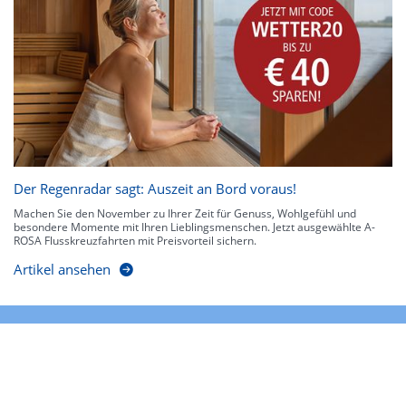
Der Regenradar sagt: Auszeit an Bord voraus!
Machen Sie den November zu Ihrer Zeit für Genuss, Wohlgefühl und
besondere Momente mit Ihren Lieblingsmenschen. Jetzt ausgewählte A-
ROSA Flusskreuzfahrten mit Preisvorteil sichern.
Artikel ansehen