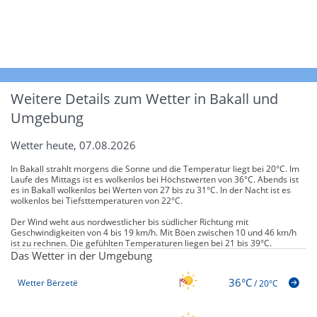
Weitere Details zum Wetter in Bakall und
Umgebung
Wetter heute, 07.08.2026
In Bakall strahlt morgens die Sonne und die Temperatur liegt bei 20°C. Im
Laufe des Mittags ist es wolkenlos bei Höchstwerten von 36°C. Abends ist
es in Bakall wolkenlos bei Werten von 27 bis zu 31°C. In der Nacht ist es
wolkenlos bei Tiefsttemperaturen von 22°C.
Der Wind weht aus nordwestlicher bis südlicher Richtung mit
Geschwindigkeiten von 4 bis 19 km/h. Mit Böen zwischen 10 und 46 km/h
ist zu rechnen. Die gefühlten Temperaturen liegen bei 21 bis 39°C.
Das Wetter in der Umgebung
36°C
Wetter Bërzetë
/
20°C