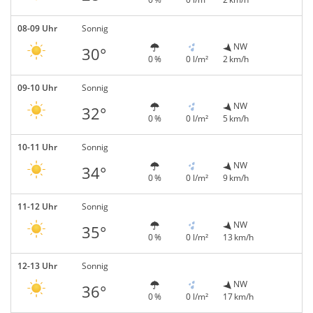
08-09 Uhr
Sonnig
NW
30°
0 %
0 l/m²
2 km/h
09-10 Uhr
Sonnig
NW
32°
0 %
0 l/m²
5 km/h
10-11 Uhr
Sonnig
NW
34°
0 %
0 l/m²
9 km/h
11-12 Uhr
Sonnig
NW
35°
0 %
0 l/m²
13 km/h
12-13 Uhr
Sonnig
NW
36°
0 %
0 l/m²
17 km/h