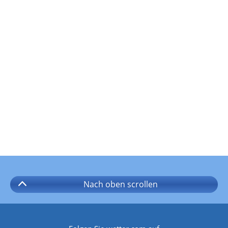
Nach oben
scrollen