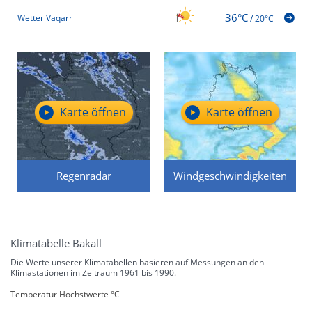
36°C
Wetter Vaqarr
/
20°C
Karte öffnen
Karte öffnen
Regenradar
Windgeschwindigkeiten
Klimatabelle Bakall
Die Werte unserer Klimatabellen basieren auf Messungen an den
Klimastationen im Zeitraum 1961 bis 1990.
Temperatur Höchstwerte °C