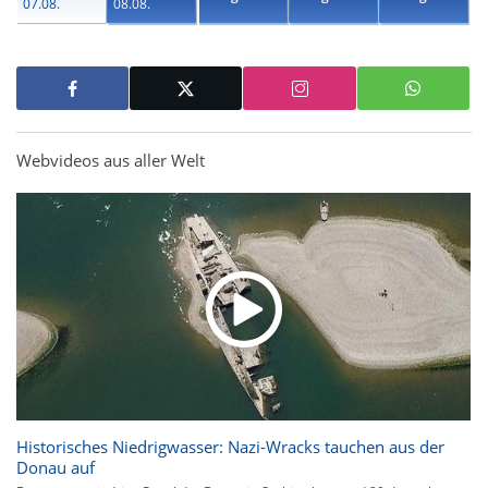
07.08.
08.08.
Webvideos aus aller Welt
Historisches Niedrigwasser: Nazi-Wracks tauchen aus der
Donau auf