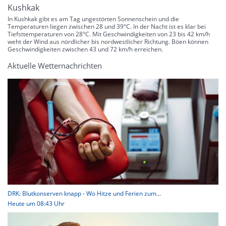
Kushkak
In Kushkak gibt es am Tag ungestörten Sonnenschein und die
Temperaturen liegen zwischen 28 und 39°C. In der Nacht ist es klar bei
Tiefsttemperaturen von 28°C. Mit Geschwindigkeiten von 23 bis 42 km/h
weht der Wind aus nördlicher bis nordwestlicher Richtung. Böen können
Geschwindigkeiten zwischen 43 und 72 km/h erreichen.
Aktuelle Wetternachrichten
DRK: Blutkonserven knapp - Wo Hitze und Ferien zum...
Heute um 08:43 Uhr