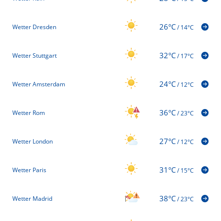
26°C
Wetter Dresden
/
14°C
32°C
Wetter Stuttgart
/
17°C
24°C
Wetter Amsterdam
/
12°C
36°C
Wetter Rom
/
23°C
27°C
Wetter London
/
12°C
31°C
Wetter Paris
/
15°C
38°C
Wetter Madrid
/
23°C