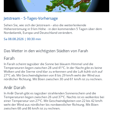
Jetstream - 5-Tages-Vorhersage
Sehen Sie, wie sich der Jetstream - also die wetterlenkende
Höhenströmung in 9 km Höhe - in den kommenden 5 Tagen über dem
Nordatlantik, Europa und Deutschland verändert.
Sa 08.08.2026
|
00:30 min
Das Wetter in den wichtigsten Städten von Farah
Farah
In Farah scheint tagsüber die Sonne bei blauem Himmel und die
Temperaturen liegen zwischen 28 und 41°C. In der Nacht gibt es keine
Wolken und die Sterne sind klar zu erkennen und die Luft kühlt sich auf
27°C ab. Mit Geschwindigkeiten von 8 bis 29 km/h weht der Wind aus
nördlicher Richtung. Mit Böen zwischen 30 und 61 km/h ist zu rechnen.
Anār Darah
In Anār Darah gibt es tagsüber strahlenden Sonnenschein und die
Temperaturen liegen zwischen 26 und 37°C. Nachts ist es wolkenlos bei
einer Temperatur von 27°C. Mit Geschwindigkeiten von 22 bis 42 km/h
weht der Wind aus nördlicher bis nordwestlicher Richtung. Mit Böen
zwischen 68 und 86 km/h ist zu rechnen.