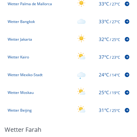
33°C
Wetter Palma de Mallorca
/
27°C
33°C
Wetter Bangkok
/
27°C
32°C
Wetter Jakarta
/
25°C
37°C
Wetter Kairo
/
23°C
24°C
Wetter Mexiko-Stadt
/
14°C
25°C
Wetter Moskau
/
19°C
31°C
Wetter Beijing
/
25°C
Wetter Farah