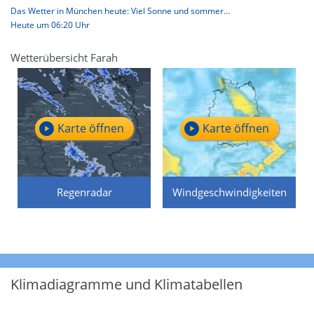
Das Wetter in München heute: Viel Sonne und sommer...
Heute um 06:20 Uhr
Wetterübersicht Farah
Karte öffnen
Karte öffnen
Regenradar
Windgeschwindigkeiten
Klimadiagramme und Klimatabellen