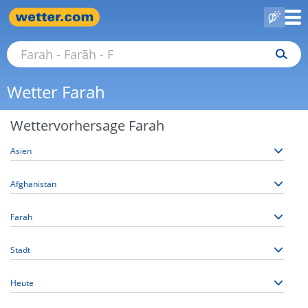
Wetter Farah
Wettervorhersage Farah