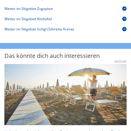
Wetter im Skigebiet Zugspitze
Wetter im Skigebiet Kitzbühel
Wetter im Skigebiet Ischgl (Silvretta Arena)
Das könnte dich auch interessieren
ANZEIGE