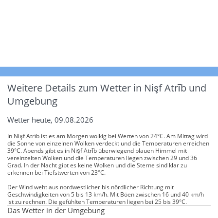
Weitere Details zum Wetter in Nişf Atrīb und
Umgebung
Wetter heute, 09.08.2026
In Nişf Atrīb ist es am Morgen wolkig bei Werten von 24°C. Am Mittag wird
die Sonne von einzelnen Wolken verdeckt und die Temperaturen erreichen
39°C. Abends gibt es in Nişf Atrīb überwiegend blauen Himmel mit
vereinzelten Wolken und die Temperaturen liegen zwischen 29 und 36
Grad. In der Nacht gibt es keine Wolken und die Sterne sind klar zu
erkennen bei Tiefstwerten von 23°C.
Der Wind weht aus nordwestlicher bis nördlicher Richtung mit
Geschwindigkeiten von 5 bis 13 km/h. Mit Böen zwischen 16 und 40 km/h
ist zu rechnen. Die gefühlten Temperaturen liegen bei 25 bis 39°C.
Das Wetter in der Umgebung