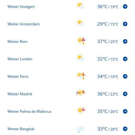
36°C
Wetter Stuttgart
/
19°C
29°C
Wetter Amsterdam
/
15°C
37°C
Wetter Rom
/
25°C
32°C
Wetter London
/
15°C
34°C
Wetter Paris
/
19°C
36°C
Wetter Madrid
/
23°C
35°C
Wetter Palma de Mallorca
/
26°C
33°C
Wetter Bangkok
/
28°C