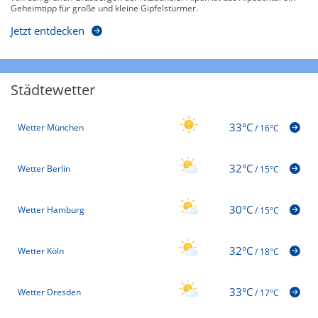
Geheimtipp für große und kleine Gipfelstürmer.
Jetzt entdecken
Städtewetter
33°C
Wetter München
/
16°C
32°C
Wetter Berlin
/
15°C
30°C
Wetter Hamburg
/
15°C
32°C
Wetter Köln
/
18°C
33°C
Wetter Dresden
/
17°C