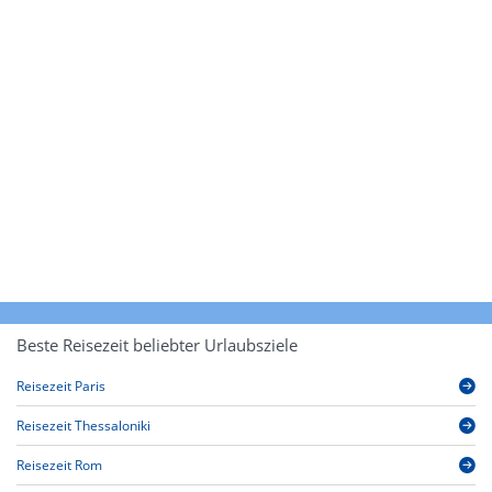
Beste Reisezeit beliebter Urlaubsziele
Reisezeit Paris
Reisezeit Thessaloniki
Reisezeit Rom