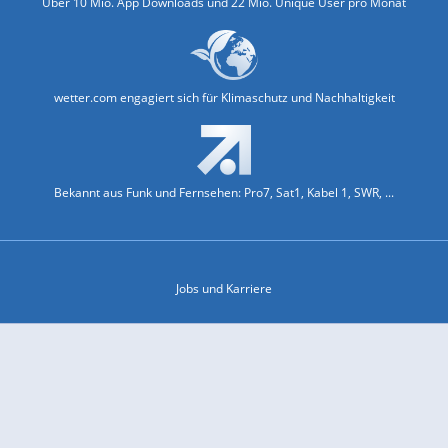
Über 10 Mio. App Downloads und 22 Mio. Unique User pro Monat
wetter.com engagiert sich für Klimaschutz und Nachhaltigkeit
Bekannt aus Funk und Fernsehen: Pro7, Sat1, Kabel 1, SWR, ...
Jobs und Karriere
Datenschutz & Cookies
Einwilligungs-Fenster öffnen