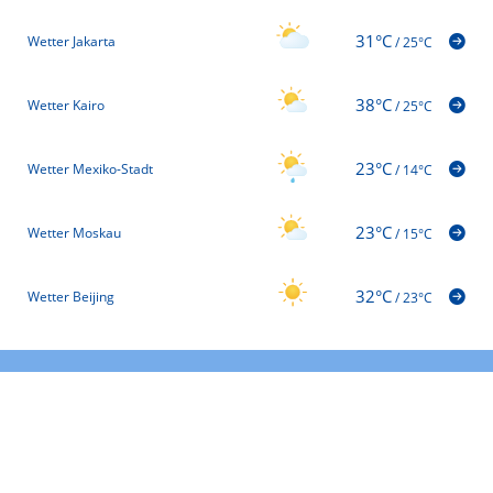
31°C
Wetter Jakarta
/
25°C
38°C
Wetter Kairo
/
25°C
23°C
Wetter Mexiko-Stadt
/
14°C
23°C
Wetter Moskau
/
15°C
32°C
Wetter Beijing
/
23°C