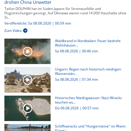
drohen China Unwetter
Taifun DOLPHIN hat im Süden Japans für Stromausfälle und
Flugstreichungen gesorgt. Auf Okinawa waren rund 14.000 Haushalte ohne
St...
Veröffentlicht: Sa 08.08.2026 | 00:59 min
Zum Video
Waldbrand in Norditalien: Feuer bedroht
Wohnhäuser...
Sa 08.08.2026
|
00:46 min
Ungarn: Regen nach historisch niedrigen
Wasserstän...
Sa 08.08.2026
|
01:34 min
Historisches Niedrigwasser: Nazi-Wracks
tauchen au...
Do 06.08.2026
|
00:57 min
Schiffswracks und "Hungersteine" im Rhein:
Dürre i...