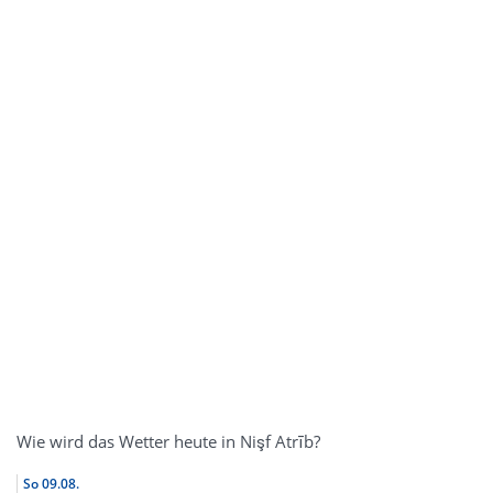
Wie wird das Wetter heute in Nişf Atrīb?
So
09.08.