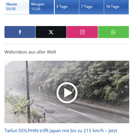
Heute
Morgen
3 Tage
7 Tage
16 Tage
09.08.
10.08.
Webvideos aus aller Welt
Taifun DOLPHIN trifft Japan mit bis zu 215 km/h – Jetzt