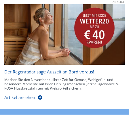
ANZEIGE
Der Regenradar sagt: Auszeit an Bord voraus!
Machen Sie den November zu Ihrer Zeit für Genuss, Wohlgefühl und
besondere Momente mit Ihren Lieblingsmenschen. Jetzt ausgewählte A-
ROSA Flusskreuzfahrten mit Preisvorteil sichern.
Artikel ansehen