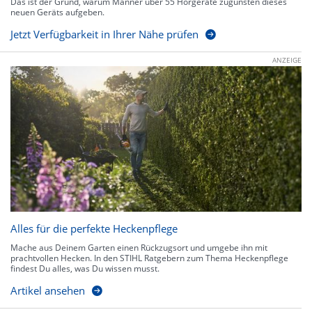
Das ist der Grund, warum Männer über 55 Hörgeräte zugunsten dieses
neuen Geräts aufgeben.
Jetzt Verfügbarkeit in Ihrer Nähe prüfen
ANZEIGE
Alles für die perfekte Heckenpflege
Mache aus Deinem Garten einen Rückzugsort und umgebe ihn mit
prachtvollen Hecken. In den STIHL Ratgebern zum Thema Heckenpflege
findest Du alles, was Du wissen musst.
Artikel ansehen