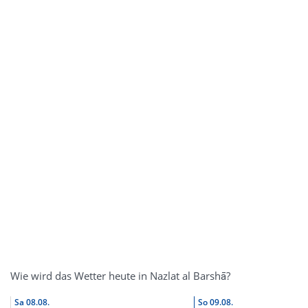
Wie wird das Wetter heute in Nazlat al Barshā?
Sa
08.08.
So
09.08.