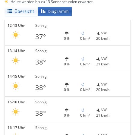
Heute werden bis zu 13 Sonnenstunden erwartet
Übersicht
Diagramm
12-13 Uhr
Sonnig
NW
37°
0 %
0 l/m²
20 km/h
13-14 Uhr
Sonnig
NW
38°
0 %
0 l/m²
21 km/h
14-15 Uhr
Sonnig
NW
38°
0 %
0 l/m²
20 km/h
15-16 Uhr
Sonnig
NW
38°
0 %
0 l/m²
21 km/h
16-17 Uhr
Sonnig