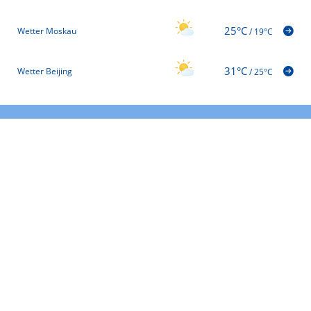
25°C
Wetter Moskau
/
19°C
31°C
Wetter Beijing
/
25°C