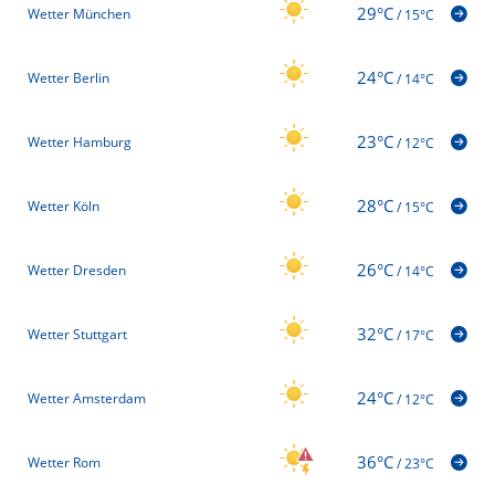
29°C
Wetter München
/
15°C
24°C
Wetter Berlin
/
14°C
23°C
Wetter Hamburg
/
12°C
28°C
Wetter Köln
/
15°C
26°C
Wetter Dresden
/
14°C
32°C
Wetter Stuttgart
/
17°C
24°C
Wetter Amsterdam
/
12°C
36°C
Wetter Rom
/
23°C