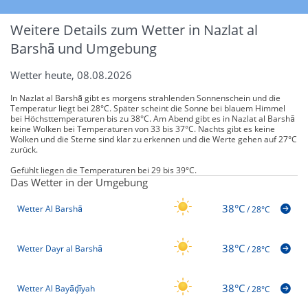
Weitere Details zum Wetter in Nazlat al
Barshā und Umgebung
Wetter heute, 08.08.2026
In Nazlat al Barshā gibt es morgens strahlenden Sonnenschein und die
Temperatur liegt bei 28°C. Später scheint die Sonne bei blauem Himmel
bei Höchsttemperaturen bis zu 38°C. Am Abend gibt es in Nazlat al Barshā
keine Wolken bei Temperaturen von 33 bis 37°C. Nachts gibt es keine
Wolken und die Sterne sind klar zu erkennen und die Werte gehen auf 27°C
zurück.
Gefühlt liegen die Temperaturen bei 29 bis 39°C.
Das Wetter in der Umgebung
38°C
Wetter Al Barshā
/
28°C
38°C
Wetter Dayr al Barshā
/
28°C
38°C
Wetter Al Bayāḑīyah
/
28°C