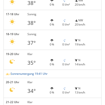
NW
38°
0 %
0 l/m²
20 km/h
17-18 Uhr
Sonnig
NW
38°
0 %
0 l/m²
20 km/h
18-19 Uhr
Sonnig
N
37°
0 %
0 l/m²
19 km/h
19-20 Uhr
Klar
N
35°
0 %
0 l/m²
14 km/h
Sonnenuntergang 19:41 Uhr
20-21 Uhr
Klar
N
34°
0 %
0 l/m²
13 km/h
21-22 Uhr
Klar