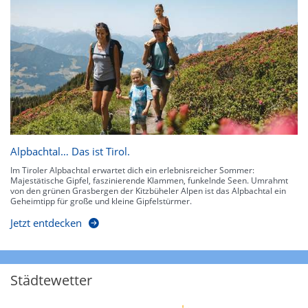
Alpbachtal… Das ist Tirol.
Im Tiroler Alpbachtal erwartet dich ein erlebnisreicher Sommer:
Majestätische Gipfel, faszinierende Klammen, funkelnde Seen. Umrahmt
von den grünen Grasbergen der Kitzbüheler Alpen ist das Alpbachtal ein
Geheimtipp für große und kleine Gipfelstürmer.
Jetzt entdecken
Städtewetter