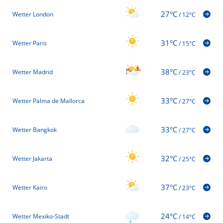
27°C
Wetter London
/
12°C
31°C
Wetter Paris
/
15°C
38°C
Wetter Madrid
/
23°C
33°C
Wetter Palma de Mallorca
/
27°C
33°C
Wetter Bangkok
/
27°C
32°C
Wetter Jakarta
/
25°C
37°C
Wetter Kairo
/
23°C
24°C
Wetter Mexiko-Stadt
/
14°C