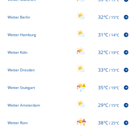
32°C
Wetter Berlin
/
15°C
31°C
Wetter Hamburg
/
14°C
32°C
Wetter Köln
/
19°C
33°C
Wetter Dresden
/
15°C
35°C
Wetter Stuttgart
/
19°C
29°C
Wetter Amsterdam
/
15°C
38°C
Wetter Rom
/
25°C