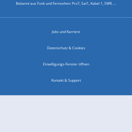
Bekannt aus Funk und Fernsehen: Pro7, Sat1, Kabel 1, SWR, ...
Jobs und Karriere
Datenschutz & Cookies
Einwilligungs-Fenster öffnen
Kontakt & Support
Impressum
Compliance
Barrierefreiheit