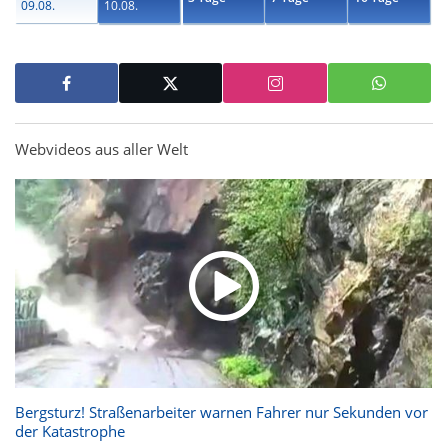
09.08.
10.08.
Webvideos aus aller Welt
Bergsturz! Straßenarbeiter warnen Fahrer nur Sekunden vor
der Katastrophe