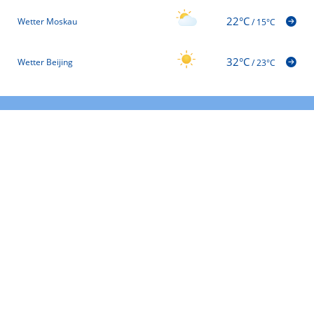
22°C
Wetter Moskau
/
15°C
32°C
Wetter Beijing
/
23°C