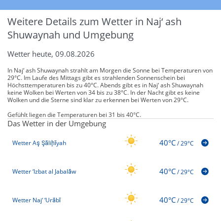
Weitere Details zum Wetter in Naj‘ ash
Shuwaynah und Umgebung
Wetter heute, 09.08.2026
In Naj‘ ash Shuwaynah strahlt am Morgen die Sonne bei Temperaturen von
29°C. Im Laufe des Mittags gibt es strahlenden Sonnenschein bei
Höchsttemperaturen bis zu 40°C. Abends gibt es in Naj‘ ash Shuwaynah
keine Wolken bei Werten von 34 bis zu 38°C. In der Nacht gibt es keine
Wolken und die Sterne sind klar zu erkennen bei Werten von 29°C.
Gefühlt liegen die Temperaturen bei 31 bis 40°C.
Das Wetter in der Umgebung
40°C
Wetter Aş Şāliḩīyah
/
29°C
40°C
Wetter ‘Izbat al Jabalāw
/
29°C
40°C
Wetter Naj‘ ‘Urābī
/
29°C