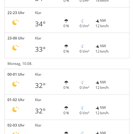
0 %
0 l/m²
14 km/h
22-23 Uhr
Klar
NW
34°
0 %
0 l/m²
12 km/h
23-00 Uhr
Klar
NW
33°
0 %
0 l/m²
12 km/h
Montag, 10.08.
00-01 Uhr
Klar
NW
32°
0 %
0 l/m²
12 km/h
01-02 Uhr
Klar
NW
32°
0 %
0 l/m²
12 km/h
02-03 Uhr
Klar
NW