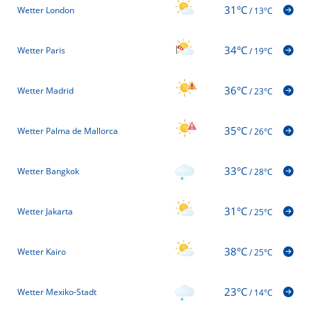
31°C
Wetter London
/
13°C
34°C
Wetter Paris
/
19°C
36°C
Wetter Madrid
/
23°C
35°C
Wetter Palma de Mallorca
/
26°C
33°C
Wetter Bangkok
/
28°C
31°C
Wetter Jakarta
/
25°C
38°C
Wetter Kairo
/
25°C
23°C
Wetter Mexiko-Stadt
/
14°C