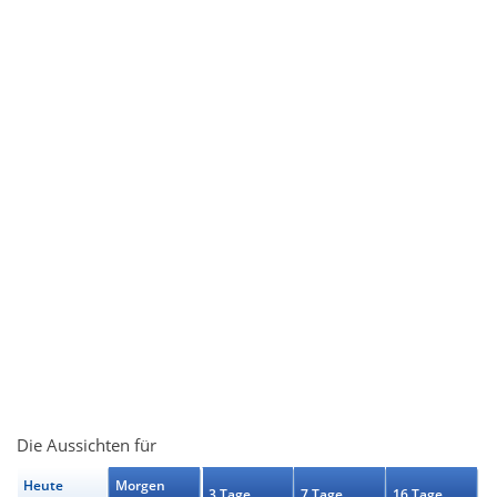
Die Aussichten für
Heute
Morgen
3 Tage
7 Tage
16 Tage