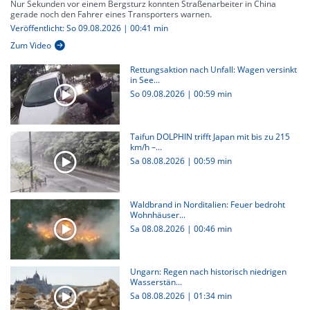
Nur Sekunden vor einem Bergsturz konnten Straßenarbeiter in China
gerade noch den Fahrer eines Transporters warnen.
Veröffentlicht: So 09.08.2026 | 00:41 min
Zum Video
Rettungsaktion nach Unfall: Wagen versinkt
in See...
So 09.08.2026
|
00:59 min
Taifun DOLPHIN trifft Japan mit bis zu 215
km/h –...
Sa 08.08.2026
|
00:59 min
Waldbrand in Norditalien: Feuer bedroht
Wohnhäuser...
Sa 08.08.2026
|
00:46 min
Ungarn: Regen nach historisch niedrigen
Wasserstän...
Sa 08.08.2026
|
01:34 min