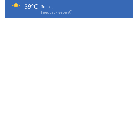
39°C
Sonnig
Feedback geben