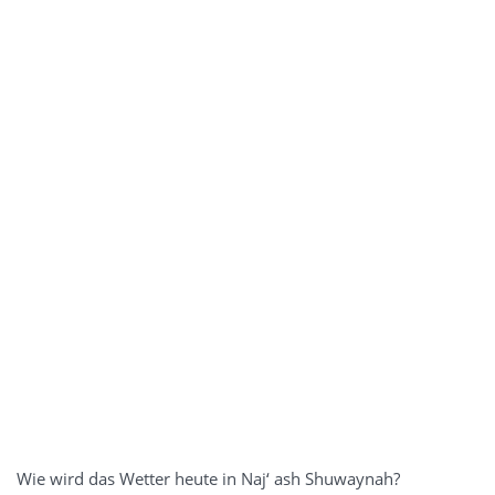
Wie wird das Wetter heute in Naj‘ ash Shuwaynah?