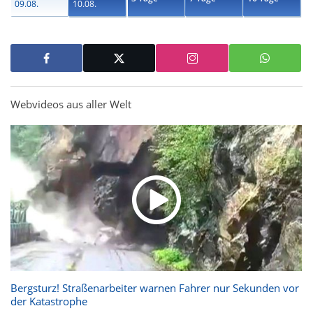
09.08.
10.08.
Webvideos aus aller Welt
Bergsturz! Straßenarbeiter warnen Fahrer nur Sekunden vor
der Katastrophe