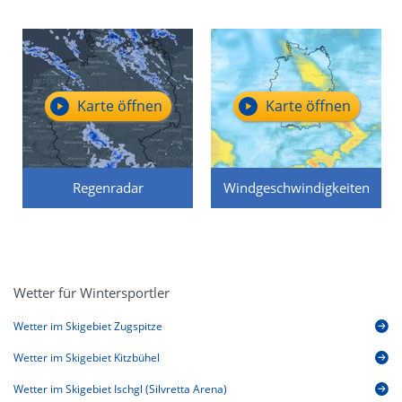
Karte öffnen
Karte öffnen
Regenradar
Windgeschwindigkeiten
Wetter für Wintersportler
Wetter im Skigebiet Zugspitze
Wetter im Skigebiet Kitzbühel
Wetter im Skigebiet Ischgl (Silvretta Arena)