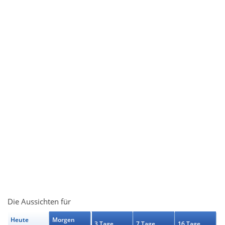
Die Aussichten für
Heute
Morgen
3 Tage
7 Tage
16 Tage