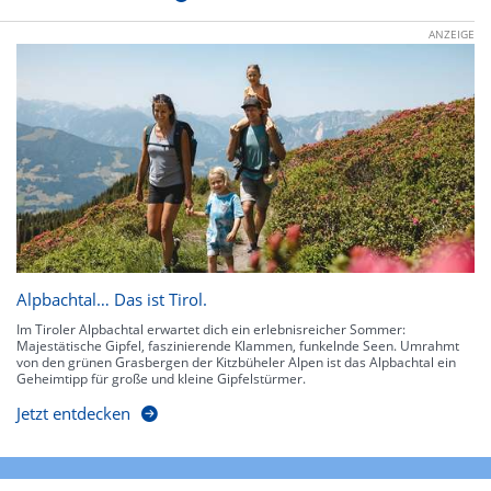
ANZEIGE
Alpbachtal… Das ist Tirol.
Im Tiroler Alpbachtal erwartet dich ein erlebnisreicher Sommer:
Majestätische Gipfel, faszinierende Klammen, funkelnde Seen. Umrahmt
von den grünen Grasbergen der Kitzbüheler Alpen ist das Alpbachtal ein
Geheimtipp für große und kleine Gipfelstürmer.
Jetzt entdecken