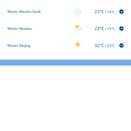
23°C
Wetter Mexiko-Stadt
/
14°C
23°C
Wetter Moskau
/
15°C
32°C
Wetter Beijing
/
23°C