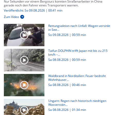
Nur Sekunden vor einem Bergsturz konnten Straßenarbeiter in China
gerade noch den Fahrer eines Transporters warnen.
Veröffentlicht: So 09.08.2026 | 00:41 min
Zum Video
Rettungsaktion nach Unfall: Wagen versinkt
in See...
So 09.08.2026
|
00:59 min
Taifun DOLPHIN trifft Japan mit bis zu 215
km/h –...
Sa 08.08.2026
|
00:59 min
Waldbrand in Norditalien: Feuer bedroht
Wohnhäuser...
Sa 08.08.2026
|
00:46 min
Ungarn: Regen nach historisch niedrigen
Wasserstän...
Sa 08.08.2026
|
01:34 min