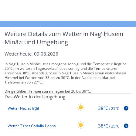
Weitere Details zum Wetter in Nag‘ Ḥusein
Minâzi und Umgebung
Wetter heute, 09.08.2026
In Nag‘ Ḥusein Minâzi ist es morgens sonnig und die Temperatur liegt bei
25°C. Im weiteren Tagesverlauf ist es sonnig und die Temperaturen
erreichen 38°C. Abends gibt es in Nag‘ Ḥusein Minâzi einen wolkenlosen
Himmel bei Werten von 33 bis zu 36°C. In der Nacht ist es klar bei
Tiefstwerten von 27°C.
Die gefühlten Temperaturen liegen bei 26 bis 39°C.
Das Wetter in der Umgebung
38°C
Wetter Nazlat Isţāl
/
25°C
38°C
Wetter ‘Ezbet Gadalla Ḥanna
/
25°C