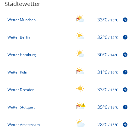
Städtewetter
33°C
Wetter München
/
15°C
32°C
Wetter Berlin
/
15°C
30°C
Wetter Hamburg
/
14°C
31°C
Wetter Köln
/
19°C
33°C
Wetter Dresden
/
15°C
35°C
Wetter Stuttgart
/
19°C
28°C
Wetter Amsterdam
/
15°C