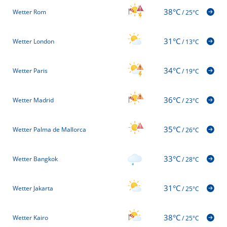
38°C
Wetter Rom
/
25°C
31°C
Wetter London
/
13°C
34°C
Wetter Paris
/
19°C
36°C
Wetter Madrid
/
23°C
35°C
Wetter Palma de Mallorca
/
26°C
33°C
Wetter Bangkok
/
28°C
31°C
Wetter Jakarta
/
25°C
38°C
Wetter Kairo
/
25°C