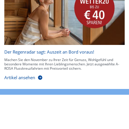
Der Regenradar sagt: Auszeit an Bord voraus!
Machen Sie den November zu Ihrer Zeit für Genuss, Wohlgefühl und
besondere Momente mit Ihren Lieblingsmenschen. Jetzt ausgewählte A-
ROSA Flusskreuzfahrten mit Preisvorteil sichern.
Artikel ansehen