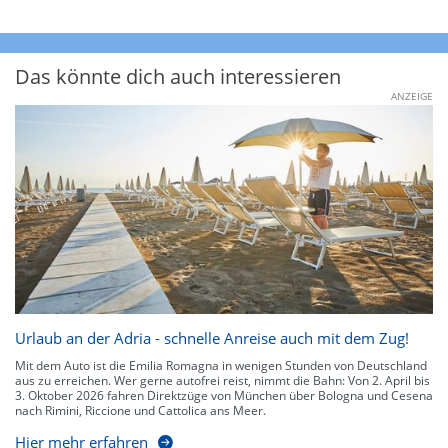
Das könnte dich auch interessieren
ANZEIGE
Urlaub an der Adria - schnelle Anreise auch mit dem Zug!
Mit dem Auto ist die Emilia Romagna in wenigen Stunden von Deutschland
aus zu erreichen. Wer gerne autofrei reist, nimmt die Bahn: Von 2. April bis
3. Oktober 2026 fahren Direktzüge von München über Bologna und Cesena
nach Rimini, Riccione und Cattolica ans Meer.
Hier mehr erfahren