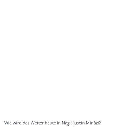
Wie wird das Wetter heute in Nag‘ Ḥusein Minâzi?