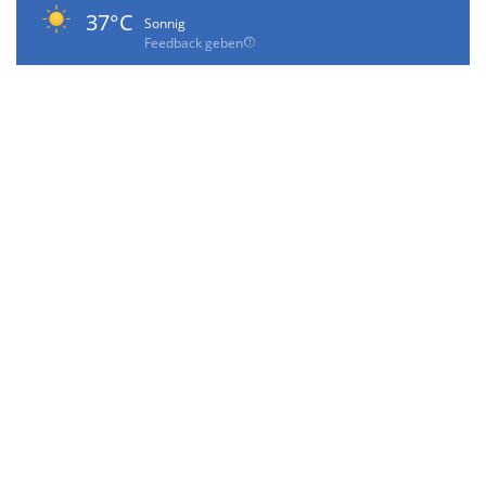
37°C
Sonnig
Feedback geben