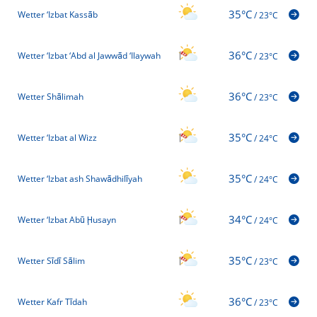
35°C
Wetter ‘Izbat Kassāb
/
23°C
36°C
Wetter ‘Izbat ‘Abd al Jawwād ‘Ilaywah
/
23°C
36°C
Wetter Shālimah
/
23°C
35°C
Wetter ‘Izbat al Wizz
/
24°C
35°C
Wetter ‘Izbat ash Shawādhilīyah
/
24°C
34°C
Wetter ‘Izbat Abū Ḩusayn
/
24°C
35°C
Wetter Sīdī Sālim
/
23°C
36°C
Wetter Kafr Tīdah
/
23°C