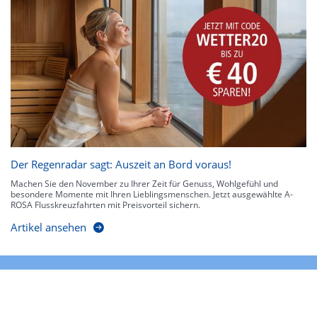
Der Regenradar sagt: Auszeit an Bord voraus!
Machen Sie den November zu Ihrer Zeit für Genuss, Wohlgefühl und
besondere Momente mit Ihren Lieblingsmenschen. Jetzt ausgewählte A-
ROSA Flusskreuzfahrten mit Preisvorteil sichern.
Artikel ansehen