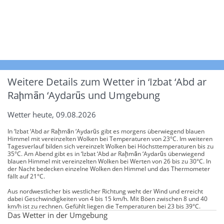
Weitere Details zum Wetter in ‘Izbat ‘Abd ar
Raḩmān ‘Aydarūs und Umgebung
Wetter heute, 09.08.2026
In ‘Izbat ‘Abd ar Raḩmān ‘Aydarūs gibt es morgens überwiegend blauen
Himmel mit vereinzelten Wolken bei Temperaturen von 23°C. Im weiteren
Tagesverlauf bilden sich vereinzelt Wolken bei Höchsttemperaturen bis zu
35°C. Am Abend gibt es in ‘Izbat ‘Abd ar Raḩmān ‘Aydarūs überwiegend
blauen Himmel mit vereinzelten Wolken bei Werten von 26 bis zu 30°C. In
der Nacht bedecken einzelne Wolken den Himmel und das Thermometer
fällt auf 21°C.
Aus nordwestlicher bis westlicher Richtung weht der Wind und erreicht
dabei Geschwindigkeiten von 4 bis 15 km/h. Mit Böen zwischen 8 und 40
km/h ist zu rechnen. Gefühlt liegen die Temperaturen bei 23 bis 39°C.
Das Wetter in der Umgebung