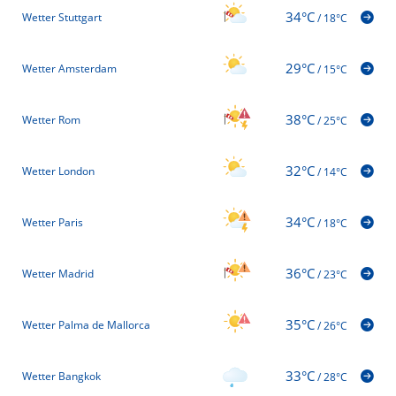
34°C
Wetter Stuttgart
/
18°C
29°C
Wetter Amsterdam
/
15°C
38°C
Wetter Rom
/
25°C
32°C
Wetter London
/
14°C
34°C
Wetter Paris
/
18°C
36°C
Wetter Madrid
/
23°C
35°C
Wetter Palma de Mallorca
/
26°C
33°C
Wetter Bangkok
/
28°C