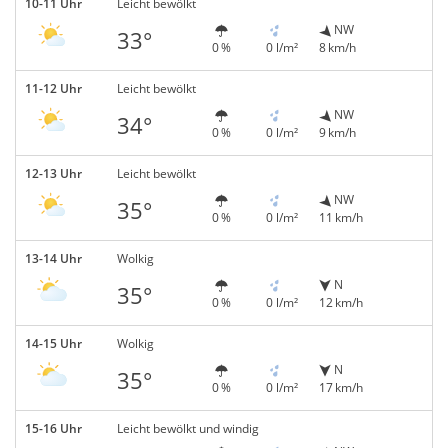
10-11 Uhr
Leicht bewölkt
NW
33°
0 %
0 l/m²
8 km/h
11-12 Uhr
Leicht bewölkt
NW
34°
0 %
0 l/m²
9 km/h
12-13 Uhr
Leicht bewölkt
NW
35°
0 %
0 l/m²
11 km/h
13-14 Uhr
Wolkig
N
35°
0 %
0 l/m²
12 km/h
14-15 Uhr
Wolkig
N
35°
0 %
0 l/m²
17 km/h
15-16 Uhr
Leicht bewölkt und windig