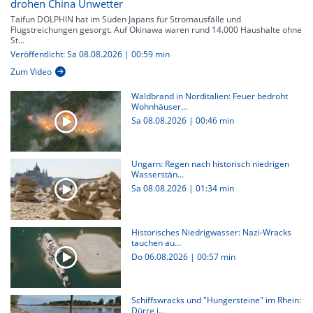
drohen China Unwetter
Taifun DOLPHIN hat im Süden Japans für Stromausfälle und
Flugstreichungen gesorgt. Auf Okinawa waren rund 14.000 Haushalte ohne
St...
Veröffentlicht: Sa 08.08.2026 | 00:59 min
Zum Video
Waldbrand in Norditalien: Feuer bedroht
Wohnhäuser...
Sa 08.08.2026
|
00:46 min
Ungarn: Regen nach historisch niedrigen
Wasserstän...
Sa 08.08.2026
|
01:34 min
Historisches Niedrigwasser: Nazi-Wracks
tauchen au...
Do 06.08.2026
|
00:57 min
Schiffswracks und "Hungersteine" im Rhein:
Dürre i...