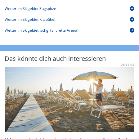
Wetter im Skigebiet Zugspitze
Wetter im Skigebiet Kitzbühel
Wetter im Skigebiet Ischgl (Silvretta Arena)
Das könnte dich auch interessieren
ANZEIGE