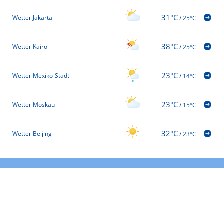
31°C
Wetter Jakarta
/
25°C
38°C
Wetter Kairo
/
25°C
23°C
Wetter Mexiko-Stadt
/
14°C
23°C
Wetter Moskau
/
15°C
32°C
Wetter Beijing
/
23°C