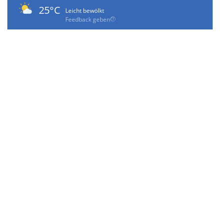
25°C
Leicht bewölkt
Feedback geben