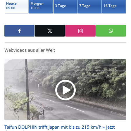
Heute
Morgen
3 Tage
7 Tage
16 Tage
09.08.
10.08.
Webvideos aus aller Welt
Taifun DOLPHIN trifft Japan mit bis zu 215 km/h – Jetzt