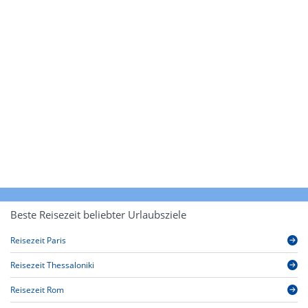
Beste Reisezeit beliebter Urlaubsziele
Reisezeit Paris
Reisezeit Thessaloniki
Reisezeit Rom