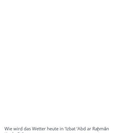
Wie wird das Wetter heute in ‘Izbat ‘Abd ar Raḩmān