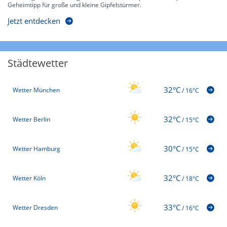
Geheimtipp für große und kleine Gipfelstürmer.
Jetzt entdecken
Städtewetter
32°C
Wetter München
/
16°C
32°C
Wetter Berlin
/
15°C
30°C
Wetter Hamburg
/
15°C
32°C
Wetter Köln
/
18°C
33°C
Wetter Dresden
/
16°C