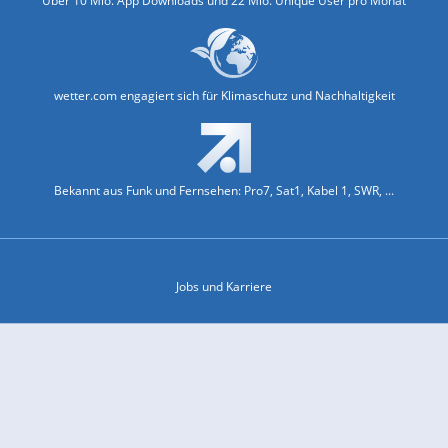
Über 10 Mio. App Downloads und 22 Mio. Unique User pro Monat
wetter.com engagiert sich für Klimaschutz und Nachhaltigkeit
Bekannt aus Funk und Fernsehen: Pro7, Sat1, Kabel 1, SWR, ...
Jobs und Karriere
Datenschutz & Cookies
Einwilligungs-Fenster öffnen