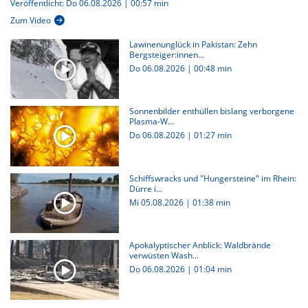
Veröffentlicht: Do 06.08.2026 | 00:57 min
Zum Video
Lawinenunglück in Pakistan: Zehn
Bergsteiger:innen...
Do 06.08.2026
|
00:48 min
Sonnenbilder enthüllen bislang verborgene
Plasma-W...
Do 06.08.2026
|
01:27 min
Schiffswracks und "Hungersteine" im Rhein:
Dürre i...
Mi 05.08.2026
|
01:38 min
Apokalyptischer Anblick: Waldbrände
verwüsten Wash...
Do 06.08.2026
|
01:04 min