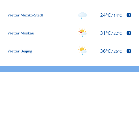
24°C
Wetter Mexiko-Stadt
/
14°C
31°C
Wetter Moskau
/
22°C
36°C
Wetter Beijing
/
26°C