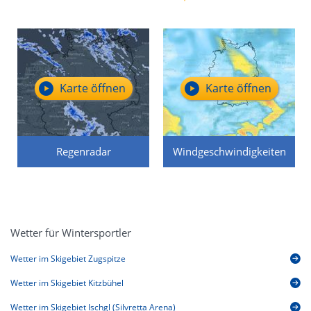
Karte öffnen
Karte öffnen
Regenradar
Windgeschwindigkeiten
Wetter für Wintersportler
Wetter im Skigebiet Zugspitze
Wetter im Skigebiet Kitzbühel
Wetter im Skigebiet Ischgl (Silvretta Arena)