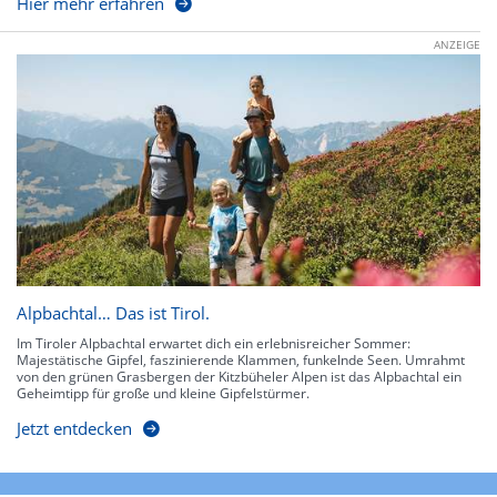
Hier mehr erfahren
ANZEIGE
Alpbachtal… Das ist Tirol.
Im Tiroler Alpbachtal erwartet dich ein erlebnisreicher Sommer:
Majestätische Gipfel, faszinierende Klammen, funkelnde Seen. Umrahmt
von den grünen Grasbergen der Kitzbüheler Alpen ist das Alpbachtal ein
Geheimtipp für große und kleine Gipfelstürmer.
Jetzt entdecken