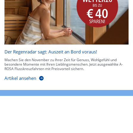
Der Regenradar sagt: Auszeit an Bord voraus!
Machen Sie den November zu Ihrer Zeit für Genuss, Wohlgefühl und
besondere Momente mit Ihren Lieblingsmenschen. Jetzt ausgewählte A-
ROSA Flusskreuzfahrten mit Preisvorteil sichern.
Artikel ansehen