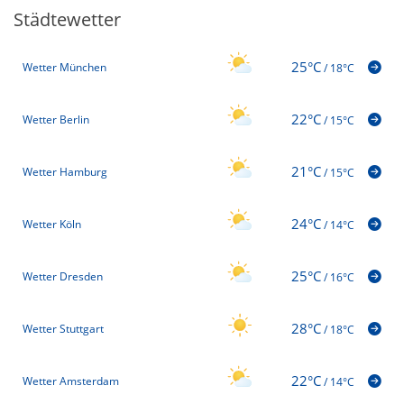
Städtewetter
25°C
Wetter München
/
18°C
22°C
Wetter Berlin
/
15°C
21°C
Wetter Hamburg
/
15°C
24°C
Wetter Köln
/
14°C
25°C
Wetter Dresden
/
16°C
28°C
Wetter Stuttgart
/
18°C
22°C
Wetter Amsterdam
/
14°C