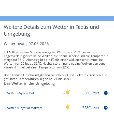
Weitere Details zum Wetter in Fāqūs und
Umgebung
Wetter heute, 07.08.2026
In Fāqūs ist es am Morgen sonnig bei Werten von 20°C. Im weiteren
Tagesverlauf gibt es keine Wolken, die Sonne scheint und die Temperatur
steigt auf 38°C. Abends gibt es in Fāqūs einen wolkenlosen Himmel bei
Werten von 26 bis zu 32°C. Nachts stören nur einzelne Wolken den sonst
klaren Himmel bei einer Temperatur von 22°C.
Böen können Geschwindigkeiten zwischen 13 und 37 km/h erreichen. Die
gefühlten Temperaturen liegen bei 21 bis 38°C.
Das Wetter in der Umgebung
38°C
Wetter Fāqūs al Balad
/
20°C
38°C
Wetter Minyat al Makram
/
20°C