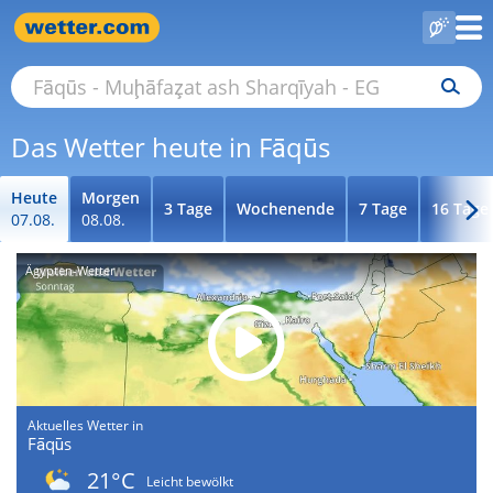
Das Wetter heute in Fāqūs
Heute
Morgen
3 Tage
Wochenende
7 Tage
16 Tage
07.08.
08.08.
Ägypten-Wetter
Aktuelles Wetter in
Fāqūs
21°C
Leicht bewölkt