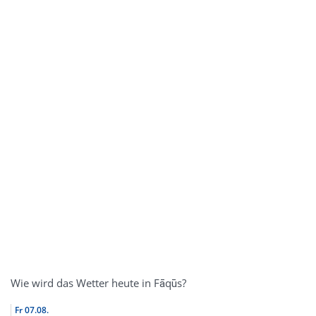
Wie wird das Wetter heute in Fāqūs?
Fr
07.08.