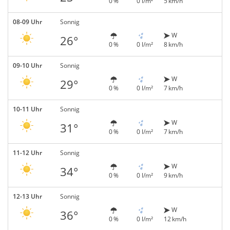
0 %
0 l/m²
5 km/h
08-09 Uhr
Sonnig
W
26°
0 %
0 l/m²
8 km/h
09-10 Uhr
Sonnig
W
29°
0 %
0 l/m²
7 km/h
10-11 Uhr
Sonnig
W
31°
0 %
0 l/m²
7 km/h
11-12 Uhr
Sonnig
W
34°
0 %
0 l/m²
9 km/h
12-13 Uhr
Sonnig
W
36°
0 %
0 l/m²
12 km/h