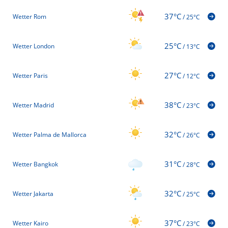
37°C
Wetter Rom
/
25°C
25°C
Wetter London
/
13°C
27°C
Wetter Paris
/
12°C
38°C
Wetter Madrid
/
23°C
32°C
Wetter Palma de Mallorca
/
26°C
31°C
Wetter Bangkok
/
28°C
32°C
Wetter Jakarta
/
25°C
37°C
Wetter Kairo
/
23°C