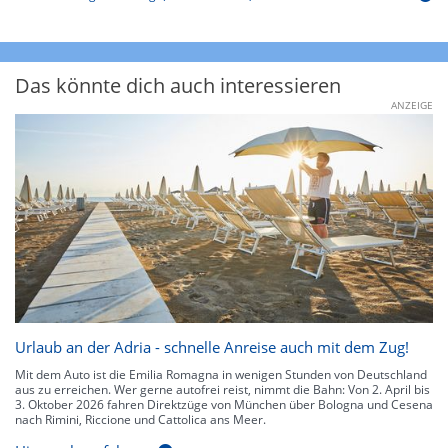
Das könnte dich auch interessieren
ANZEIGE
Urlaub an der Adria - schnelle Anreise auch mit dem Zug!
Mit dem Auto ist die Emilia Romagna in wenigen Stunden von Deutschland
aus zu erreichen. Wer gerne autofrei reist, nimmt die Bahn: Von 2. April bis
3. Oktober 2026 fahren Direktzüge von München über Bologna und Cesena
nach Rimini, Riccione und Cattolica ans Meer.