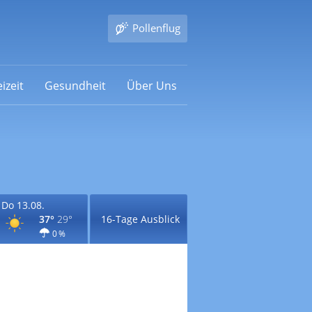
Pollenflug
izeit
Gesundheit
Über Uns
Do 13.08.
37°
29°
16-Tage Ausblick
0 %