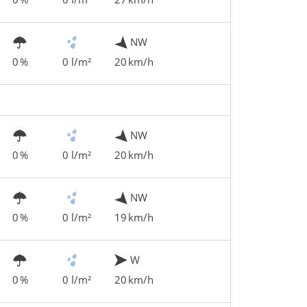
NW
0 %
0 l/m²
20 km/h
NW
0 %
0 l/m²
20 km/h
NW
0 %
0 l/m²
19 km/h
W
0 %
0 l/m²
20 km/h