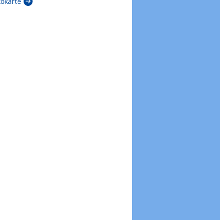
kokarte
Zur Windböenkarte