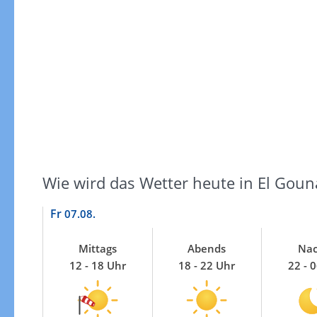
Windgeschwindigkeiten
Wie wird das Wetter heute in El Goun
Fr
07.08.
Mittags
Abends
Nac
12 - 18 Uhr
18 - 22 Uhr
22 - 
Windgeschwindigkeiten in 3h