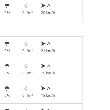
W
0 %
0 l/m²
20 km/h
W
0 %
0 l/m²
21 km/h
W
0 %
0 l/m²
19 km/h
W
0 %
0 l/m²
18 km/h