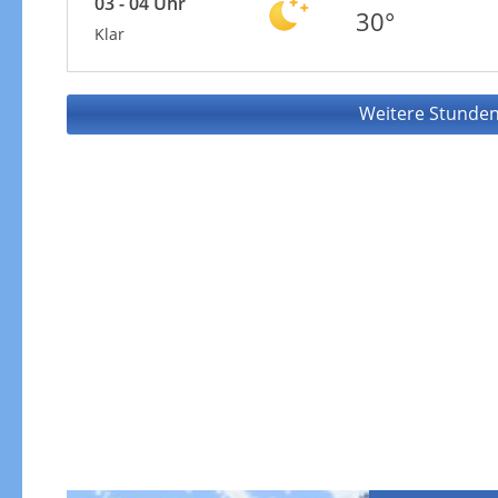
03 - 04 Uhr
30°
Klar
Weitere Stunden