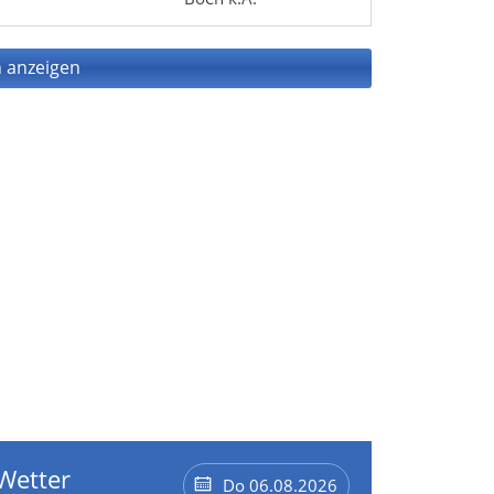
 anzeigen
Wetter
Do 06.08.2026