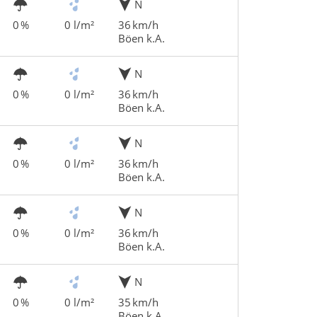
N
0 %
0 l/m²
36 km/h
Böen k.A.
N
0 %
0 l/m²
36 km/h
Böen k.A.
N
0 %
0 l/m²
36 km/h
Böen k.A.
N
0 %
0 l/m²
36 km/h
Böen k.A.
N
0 %
0 l/m²
35 km/h
Böen k.A.