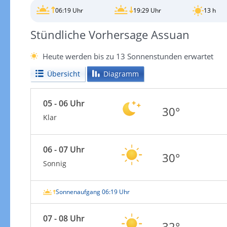
06:19 Uhr
19:29 Uhr
13 h
Stündliche Vorhersage Assuan
Heute werden bis zu 13 Sonnenstunden erwartet
Übersicht
Diagramm
05 - 06 Uhr
30°
Klar
06 - 07 Uhr
30°
Sonnig
Sonnenaufgang 06:19 Uhr
07 - 08 Uhr
32°