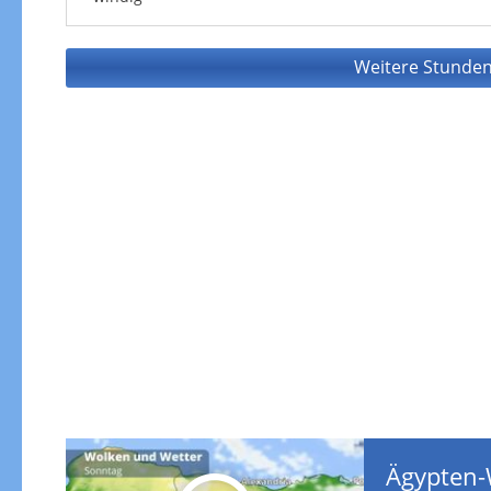
Weitere Stunden
Ägypten-