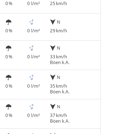
0 %
0 l/m²
25 km/h
N
0 %
0 l/m²
29 km/h
N
0 %
0 l/m²
33 km/h
Böen k.A.
N
0 %
0 l/m²
35 km/h
Böen k.A.
N
0 %
0 l/m²
37 km/h
Böen k.A.