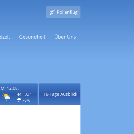
Pollenflug
izeit
Gesundheit
Über Uns
Mi 12.08.
44°
32°
16-Tage Ausblick
70 %