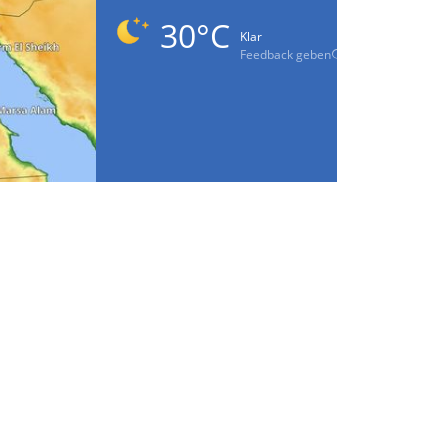
30°C
Klar
Feedback geben