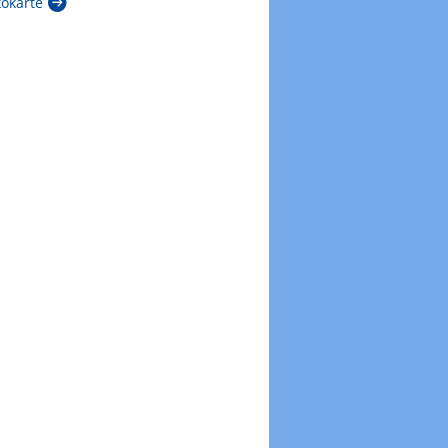
kokarte
Zur Windböenkarte