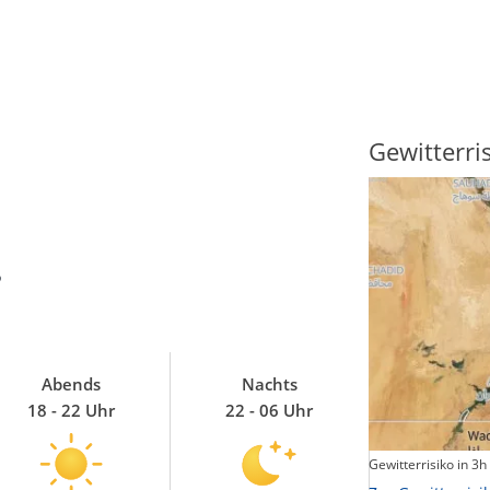
Sonnenscheindauer
Gewitterri
?
Abends
Nachts
18 - 22 Uhr
22 - 06 Uhr
Sonnenschein heute
Gewitterrisiko in 3h