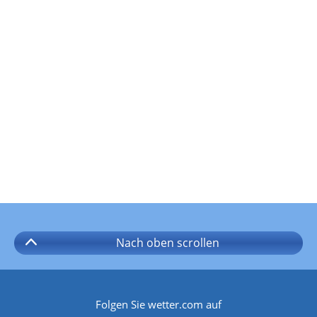
Nach oben
scrollen
Folgen Sie wetter.com auf