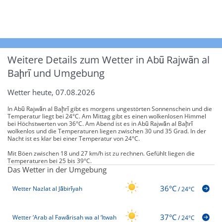
Weitere Details zum Wetter in Abū Rajwān al
Baḩrī und Umgebung
Wetter heute, 07.08.2026
In Abū Rajwān al Baḩrī gibt es morgens ungestörten Sonnenschein und die
Temperatur liegt bei 24°C. Am Mittag gibt es einen wolkenlosen Himmel
bei Höchstwerten von 36°C. Am Abend ist es in Abū Rajwān al Baḩrī
wolkenlos und die Temperaturen liegen zwischen 30 und 35 Grad. In der
Nacht ist es klar bei einer Temperatur von 24°C.
Mit Böen zwischen 18 und 27 km/h ist zu rechnen. Gefühlt liegen die
Temperaturen bei 25 bis 39°C.
Das Wetter in der Umgebung
36°C
Wetter Nazlat al Jābirīyah
/
24°C
37°C
Wetter ‘Arab al Fawārisah wa al ‘Itwah
/
24°C