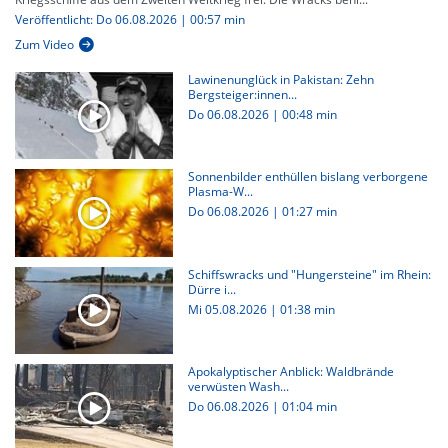
Veröffentlicht: Do 06.08.2026 | 00:57 min
Zum Video
Lawinenunglück in Pakistan: Zehn
Bergsteiger:innen...
Do 06.08.2026
|
00:48 min
Sonnenbilder enthüllen bislang verborgene
Plasma-W...
Do 06.08.2026
|
01:27 min
Schiffswracks und "Hungersteine" im Rhein:
Dürre i...
Mi 05.08.2026
|
01:38 min
Apokalyptischer Anblick: Waldbrände
verwüsten Wash...
Do 06.08.2026
|
01:04 min