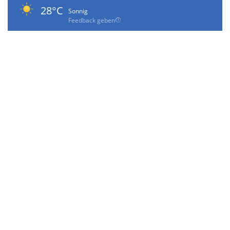
28°C
Sonnig
Feedback geben