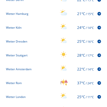
/
15°C
21°C
Wetter Hamburg
/
15°C
24°C
Wetter Köln
/
14°C
25°C
Wetter Dresden
/
16°C
28°C
Wetter Stuttgart
/
17°C
22°C
Wetter Amsterdam
/
14°C
37°C
Wetter Rom
/
24°C
25°C
Wetter London
/
11°C