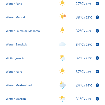
27°C
Wetter Paris
/
12°C
38°C
Wetter Madrid
/
23°C
32°C
Wetter Palma de Mallorca
/
26°C
34°C
Wetter Bangkok
/
28°C
32°C
Wetter Jakarta
/
25°C
37°C
Wetter Kairo
/
23°C
24°C
Wetter Mexiko-Stadt
/
14°C
31°C
Wetter Moskau
/
21°C