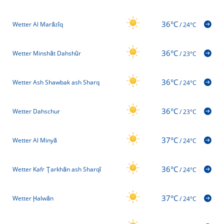
36°C
Wetter Al Marāzīq
/
24°C
36°C
Wetter Minshāt Dahshūr
/
23°C
36°C
Wetter Ash Shawbak ash Sharq
/
24°C
36°C
Wetter Dahschur
/
23°C
37°C
Wetter Al Minyā
/
24°C
36°C
Wetter Kafr Ţarkhān ash Sharqī
/
24°C
37°C
Wetter Ḩalwān
/
24°C