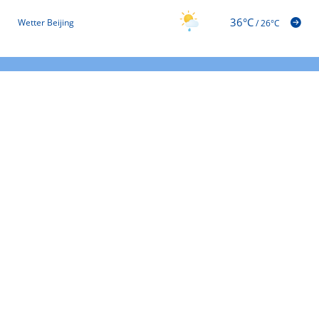
36°C
Wetter Beijing
/
26°C