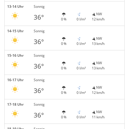
13-14 Uhr
Sonnig
NW
36°
0 %
0 l/m²
12 km/h
14-15 Uhr
Sonnig
NW
36°
0 %
0 l/m²
13 km/h
15-16 Uhr
Sonnig
NW
36°
0 %
0 l/m²
13 km/h
16-17 Uhr
Sonnig
NW
36°
0 %
0 l/m²
12 km/h
17-18 Uhr
Sonnig
NW
36°
0 %
0 l/m²
11 km/h
18-19 Uhr
Sonnig