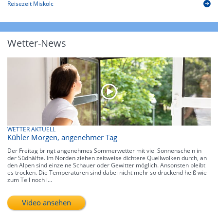
Reisezeit Miskolc
Wetter-News
WETTER AKTUELL
Kühler Morgen, angenehmer Tag
Der Freitag bringt angenehmes Sommerwetter mit viel Sonnenschein in
der Südhälfte. Im Norden ziehen zeitweise dichtere Quellwolken durch, an
den Alpen sind einzelne Schauer oder Gewitter möglich. Ansonsten bleibt
es trocken. Die Temperaturen sind dabei nicht mehr so drückend heiß wie
zum Teil noch i...
Video ansehen