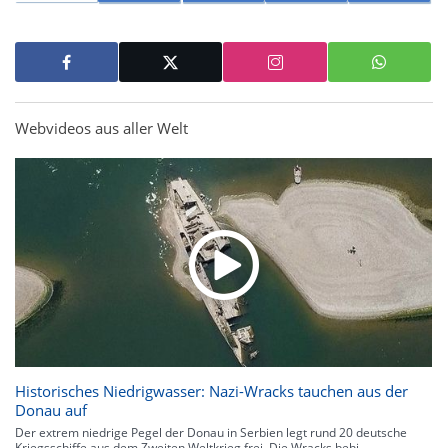
Webvideos aus aller Welt
Historisches Niedrigwasser: Nazi-Wracks tauchen aus der
Donau auf
Der extrem niedrige Pegel der Donau in Serbien legt rund 20 deutsche
Kriegsschiffe aus dem Zweiten Weltkrieg frei. Die Wracks behi...