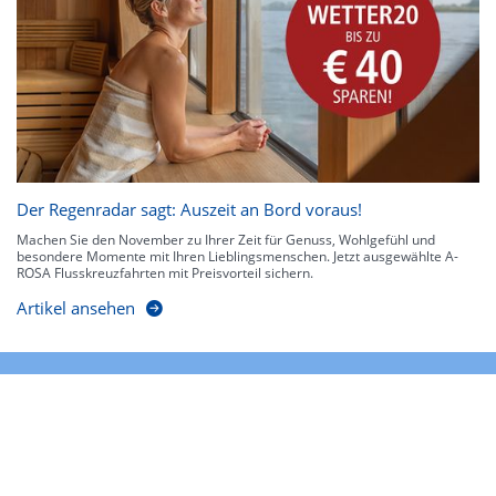
Der Regenradar sagt: Auszeit an Bord voraus!
Machen Sie den November zu Ihrer Zeit für Genuss, Wohlgefühl und
besondere Momente mit Ihren Lieblingsmenschen. Jetzt ausgewählte A-
ROSA Flusskreuzfahrten mit Preisvorteil sichern.
Artikel ansehen