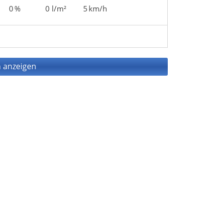
0 %
0 l/m²
5 km/h
 anzeigen