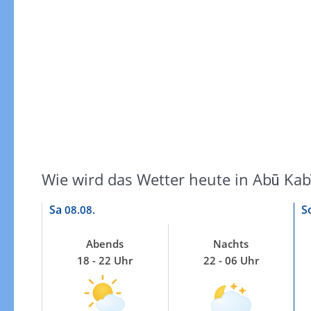
Windgeschwindigkeiten
Wie wird das Wetter heute in Abū Kab
Sa
S
08.08.
Abends
Nachts
18 - 22 Uhr
22 - 06 Uhr
Windgeschwindigkeiten in 3h