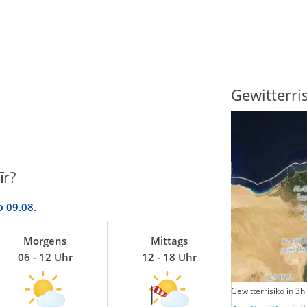
Sonnenscheindauer
Gewitterri
īr?
o
09.08.
Morgens
Mittags
06 - 12 Uhr
12 - 18 Uhr
Sonnenschein heute
Gewitterrisiko in 3h