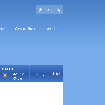
Pollenflug
izeit
Gesundheit
Über Uns
Fr 14.08.
42°
23°
16-Tage Ausblick
0 %