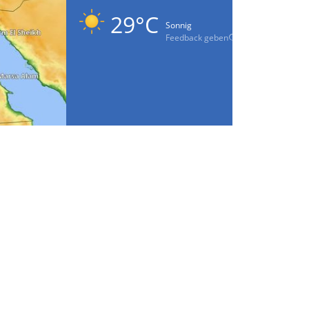
29°C
Sonnig
Feedback geben