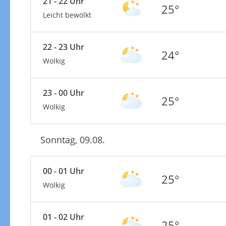
21 - 22 Uhr
25°
Leicht bewölkt
22 - 23 Uhr
24°
Wolkig
23 - 00 Uhr
25°
Wolkig
Sonntag, 09.08.
00 - 01 Uhr
25°
Wolkig
01 - 02 Uhr
25°