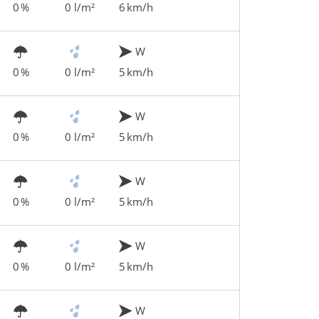
0 %
0 l/m²
6 km/h
W
0 %
0 l/m²
5 km/h
W
0 %
0 l/m²
5 km/h
W
0 %
0 l/m²
5 km/h
W
0 %
0 l/m²
5 km/h
W