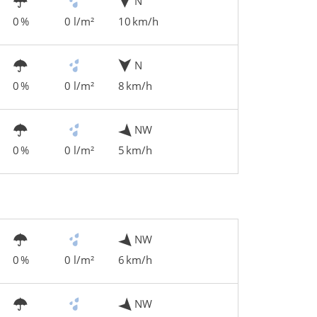
N
0 %
0 l/m²
10 km/h
N
0 %
0 l/m²
8 km/h
NW
0 %
0 l/m²
5 km/h
NW
0 %
0 l/m²
6 km/h
NW