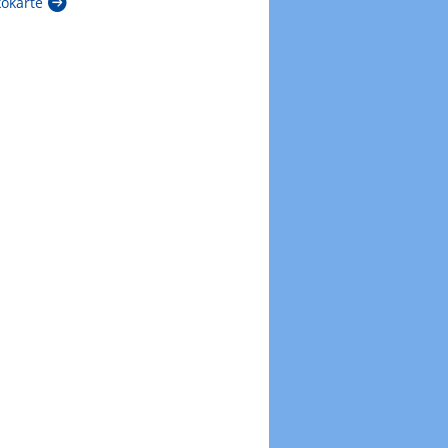
kokarte
Zur Windböenkarte