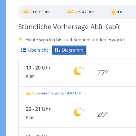
06:15 Uhr
19:42 Uhr
9 h
Stündliche Vorhersage Abū Kabīr
Heute werden bis zu 9 Sonnenstunden erwartet
Übersicht
Diagramm
19 - 20 Uhr
27°
Klar
Sonnenuntergang 19:42 Uhr
20 - 21 Uhr
26°
Klar