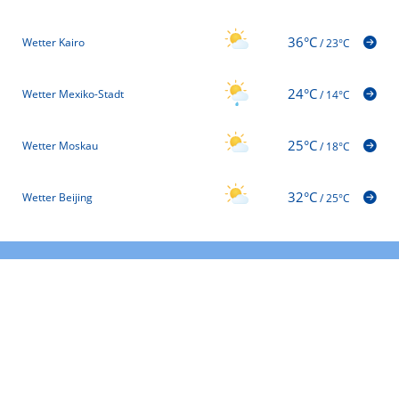
36°C
Wetter Kairo
/
23°C
24°C
Wetter Mexiko-Stadt
/
14°C
25°C
Wetter Moskau
/
18°C
32°C
Wetter Beijing
/
25°C