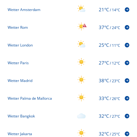
21°C
Wetter Amsterdam
/
14°C
37°C
Wetter Rom
/
24°C
25°C
Wetter London
/
11°C
27°C
Wetter Paris
/
12°C
38°C
Wetter Madrid
/
23°C
33°C
Wetter Palma de Mallorca
/
26°C
32°C
Wetter Bangkok
/
27°C
32°C
Wetter Jakarta
/
25°C