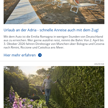
Urlaub an der Adria - schnelle Anreise auch mit dem Zug!
Mit dem Auto ist die Emilia Romagna in wenigen Stunden von Deutschland
aus zu erreichen. Wer gerne autofrei reist, nimmt die Bahn: Von 2. April bis
3. Oktober 2026 fahren Direktzüge von München über Bologna und Cesena
nach Rimini, Riccione und Cattolica ans Meer.
Hier mehr erfahren
ANZEIGE