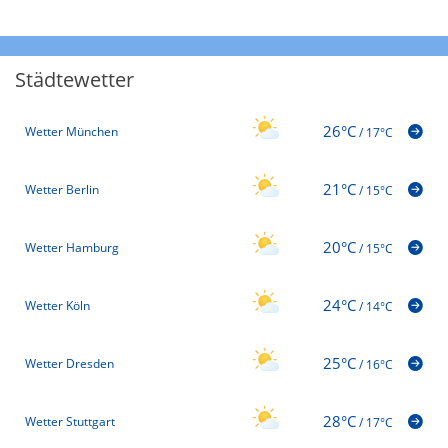
Städtewetter
26°C
Wetter München
/
17°C
21°C
Wetter Berlin
/
15°C
20°C
Wetter Hamburg
/
15°C
24°C
Wetter Köln
/
14°C
25°C
Wetter Dresden
/
16°C
28°C
Wetter Stuttgart
/
17°C