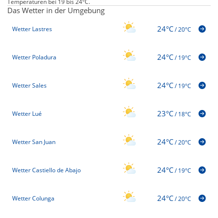
Temperaturen bei 19 bis 24°C.
Das Wetter in der Umgebung
24°C
Wetter Lastres
/
20°C
24°C
Wetter Poladura
/
19°C
24°C
Wetter Sales
/
19°C
23°C
Wetter Lué
/
18°C
24°C
Wetter San Juan
/
20°C
24°C
Wetter Castiello de Abajo
/
19°C
24°C
Wetter Colunga
/
20°C