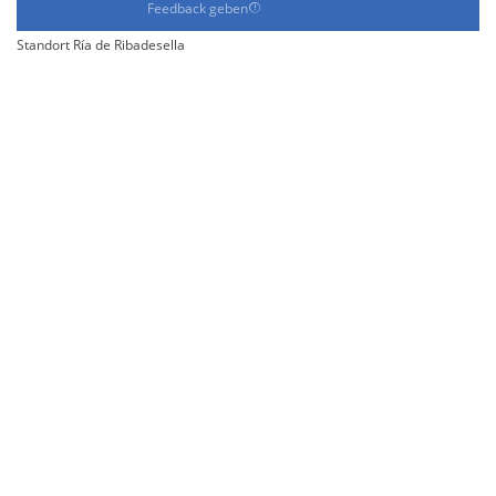
Feedback geben
Standort Ría de Ribadesella