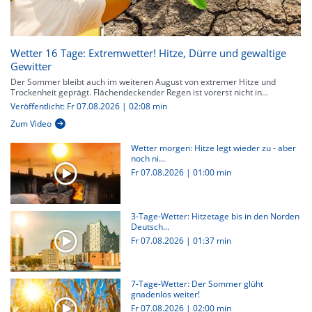
Wetter 16 Tage: Extremwetter! Hitze, Dürre und gewaltige
Gewitter
Der Sommer bleibt auch im weiteren August von extremer Hitze und
Trockenheit geprägt. Flächendeckender Regen ist vorerst nicht in...
Veröffentlicht: Fr 07.08.2026 | 02:08 min
Zum Video
Wetter morgen: Hitze legt wieder zu - aber
noch ni...
Fr 07.08.2026
|
01:00 min
3-Tage-Wetter: Hitzetage bis in den Norden
Deutsch...
Fr 07.08.2026
|
01:37 min
7-Tage-Wetter: Der Sommer glüht
gnadenlos weiter!
Fr 07.08.2026
|
02:00 min