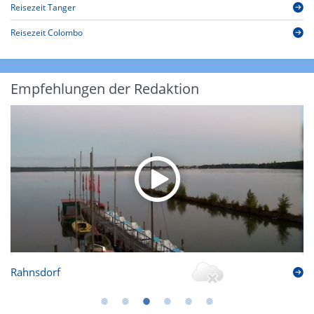
Reisezeit Tanger
Reisezeit Colombo
Empfehlungen der Redaktion
Rahnsdorf