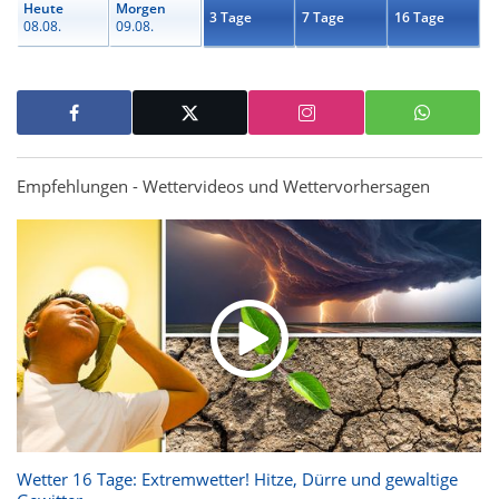
Heute
Morgen
3 Tage
7 Tage
16 Tage
08.08.
09.08.
Empfehlungen - Wettervideos und Wettervorhersagen
Wetter 16 Tage: Extremwetter! Hitze, Dürre und gewaltige