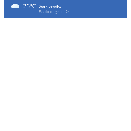
26°C
Stark bewölkt
Feedback geben