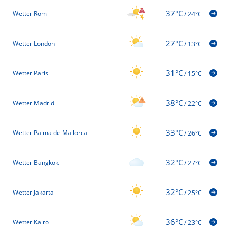
37°C
Wetter Rom
/
24°C
27°C
Wetter London
/
13°C
31°C
Wetter Paris
/
15°C
38°C
Wetter Madrid
/
22°C
33°C
Wetter Palma de Mallorca
/
26°C
32°C
Wetter Bangkok
/
27°C
32°C
Wetter Jakarta
/
25°C
36°C
Wetter Kairo
/
23°C