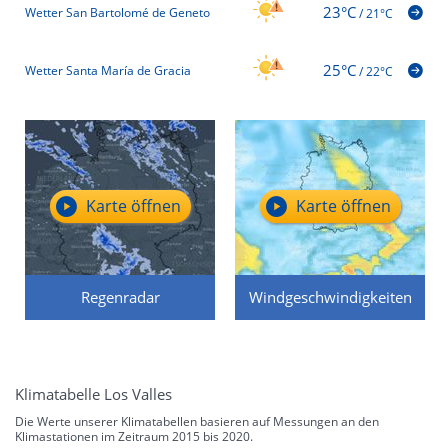
23°C
Wetter San Bartolomé de Geneto
/
21°C
25°C
Wetter Santa María de Gracia
/
22°C
Karte öffnen
Karte öffnen
Regenradar
Windgeschwindigkeiten
Klimatabelle Los Valles
Die Werte unserer Klimatabellen basieren auf Messungen an den
Klimastationen im Zeitraum 2015 bis 2020.