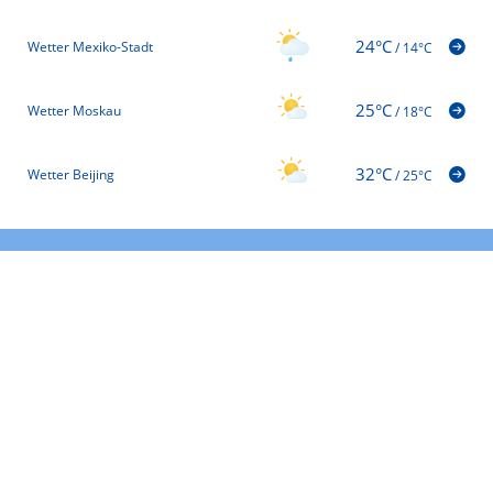
24°C
Wetter Mexiko-Stadt
/
14°C
25°C
Wetter Moskau
/
18°C
32°C
Wetter Beijing
/
25°C