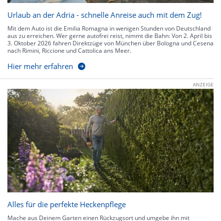
Urlaub an der Adria - schnelle Anreise auch mit dem Zug!
Mit dem Auto ist die Emilia Romagna in wenigen Stunden von Deutschland
aus zu erreichen. Wer gerne autofrei reist, nimmt die Bahn: Von 2. April bis
3. Oktober 2026 fahren Direktzüge von München über Bologna und Cesena
nach Rimini, Riccione und Cattolica ans Meer.
Hier mehr erfahren
ANZEIGE
Alles für die perfekte Heckenpflege
Mache aus Deinem Garten einen Rückzugsort und umgebe ihn mit