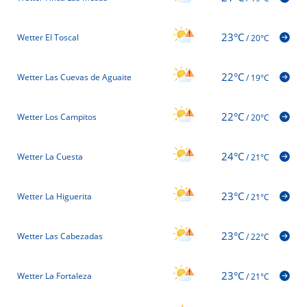
23°C
Wetter El Toscal
/
20°C
22°C
Wetter Las Cuevas de Aguaite
/
19°C
22°C
Wetter Los Campitos
/
20°C
24°C
Wetter La Cuesta
/
21°C
23°C
Wetter La Higuerita
/
21°C
23°C
Wetter Las Cabezadas
/
22°C
23°C
Wetter La Fortaleza
/
21°C