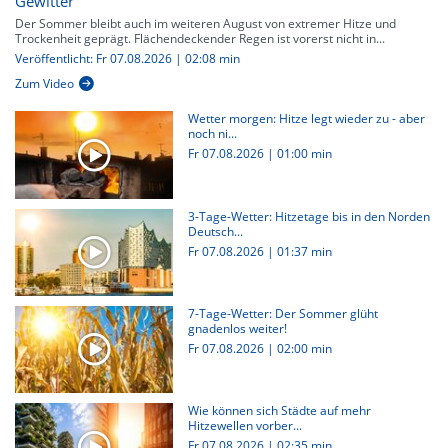
Gewitter
Der Sommer bleibt auch im weiteren August von extremer Hitze und
Trockenheit geprägt. Flächendeckender Regen ist vorerst nicht in...
Veröffentlicht: Fr 07.08.2026 | 02:08 min
Zum Video
Wetter morgen: Hitze legt wieder zu - aber
noch ni...
Fr 07.08.2026
|
01:00 min
3-Tage-Wetter: Hitzetage bis in den Norden
Deutsch...
Fr 07.08.2026
|
01:37 min
7-Tage-Wetter: Der Sommer glüht
gnadenlos weiter!
Fr 07.08.2026
|
02:00 min
Wie können sich Städte auf mehr
Hitzewellen vorber...
Fr 07.08.2026
|
02:35 min