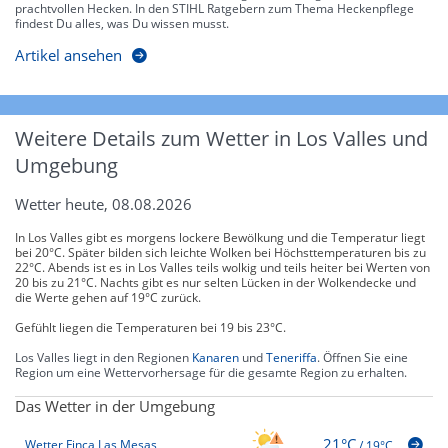
prachtvollen Hecken. In den STIHL Ratgebern zum Thema Heckenpflege
findest Du alles, was Du wissen musst.
Artikel ansehen
Weitere Details zum Wetter in Los Valles und
Umgebung
Wetter heute, 08.08.2026
In Los Valles gibt es morgens lockere Bewölkung und die Temperatur liegt
bei 20°C. Später bilden sich leichte Wolken bei Höchsttemperaturen bis zu
22°C. Abends ist es in Los Valles teils wolkig und teils heiter bei Werten von
20 bis zu 21°C. Nachts gibt es nur selten Lücken in der Wolkendecke und
die Werte gehen auf 19°C zurück.
Gefühlt liegen die Temperaturen bei 19 bis 23°C.
Los Valles liegt in den Regionen
Kanaren
und
Teneriffa
. Öffnen Sie eine
Region um eine Wettervorhersage für die gesamte Region zu erhalten.
Das Wetter in der Umgebung
21°C
Wetter Finca Las Mesas
/
19°C