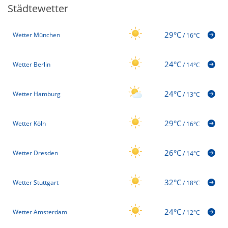
Städtewetter
29°C
Wetter München
/
16°C
24°C
Wetter Berlin
/
14°C
24°C
Wetter Hamburg
/
13°C
29°C
Wetter Köln
/
16°C
26°C
Wetter Dresden
/
14°C
32°C
Wetter Stuttgart
/
18°C
24°C
Wetter Amsterdam
/
12°C